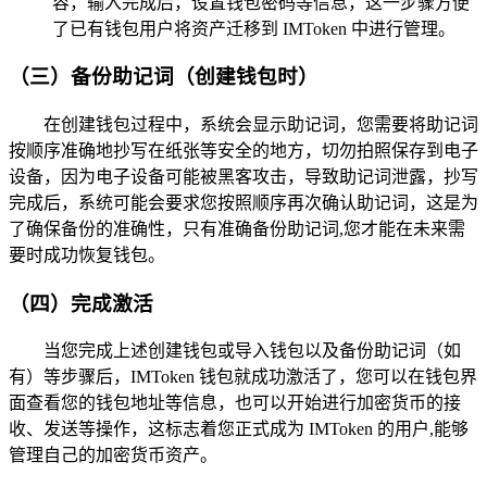
容，输入完成后，设置钱包密码等信息，这一步骤方便
了已有钱包用户将资产迁移到 IMToken 中进行管理。
（三）备份助记词（创建钱包时）
在创建钱包过程中，系统会显示助记词，您需要将助记词
按顺序准确地抄写在纸张等安全的地方，切勿拍照保存到电子
设备，因为电子设备可能被黑客攻击，导致助记词泄露，抄写
完成后，系统可能会要求您按照顺序再次确认助记词，这是为
了确保备份的准确性，只有准确备份助记词,您才能在未来需
要时成功恢复钱包。
（四）完成激活
当您完成上述创建钱包或导入钱包以及备份助记词（如
有）等步骤后，IMToken 钱包就成功激活了，您可以在钱包界
面查看您的钱包地址等信息，也可以开始进行加密货币的接
收、发送等操作，这标志着您正式成为 IMToken 的用户,能够
管理自己的加密货币资产。