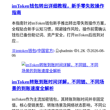
imToken钱包转出详细教程，新手零失败操作
指南
本指南针对imToken钱包新手推出转出零失败操作方案，
全程贴合新手认知习惯，规避操作风险，操作前需确认
钱包已备份助记词、资产安全，打开imToken后找到对
应...
imtoken钱包(中国官方)
qbadmin
1.2K
2026-08-
06
imToken转账到账时间详解，不同链、不同场
景的到账速度全解析
imToken作为主流加密钱包，其转账到账时间并非固定
值，核心受链类型、转账场景及网络状态影响，不同公