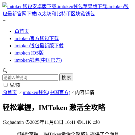
首页
imtoken官方钱包下载
imtoken钱包最新版下载
imtoken IOS版
imtoken钱包(中国官方)
搜 索
昼/夜
首页
imtoken钱包(中国官方)
内容详情
轻松掌握，IMToken 激活全攻略
qbadmin
2025年11月08日 16:41
1.1K
0
《轻松掌握，IMToken激活全攻略》提供了全面且