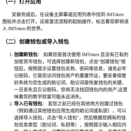
（一）打开应用
安装完成后，在设备主屏幕或应用列表中找到 IMToken
图标并点击打开，这是激活流程的起始操作，标志着您即将进
入 IMToken 的世界。
（二）创建钱包或导入钱包
创建新钱包
： 如果您是首次使用 IMToken 且没有已有的
加密货币钱包，可选择创建新钱包，点击“创建钱包”按
钮后，按照提示设置钱包名称、密码等信息，请务必牢
记密码，它是您访问钱包资产的重要凭证，要妥善保管
好系统为您生成的助记词，助记词是恢复钱包的关键，
一旦丢失且忘记密码，您将无法找回钱包内的资产,这意
味着您的数字财富可能永远消失。
导入已有钱包
： 若您之前已经在其他地方创建过钱包
（例如通过其他钱包应用生成的助记词或私钥），可以
选择导入钱包，点击“导入钱包”，然后根据您拥有的钱
包信息类型（助记词、私钥等），按照提示输入相应内