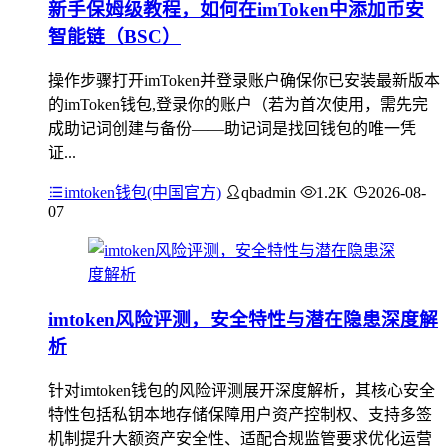
新手保姆级教程，如何在imToken中添加币安
智能链（BSC）
操作步骤打开imToken并登录账户确保你已安装最新版本
的imToken钱包,登录你的账户（若为首次使用，需先完
成助记词创建与备份——助记词是找回钱包的唯一凭
证...
imtoken钱包(中国官方)
qbadmin
1.2K
2026-08-
07
imtoken风险评测，安全特性与潜在隐患深度解
析
针对imtoken钱包的风险评测展开深度解析，其核心安全
特性包括私钥本地存储保障用户资产控制权、支持多签
机制提升大额资产安全性、适配合规监管要求优化运营