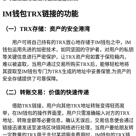
IM钱包TRX链接的功能
（一）TRX存储：资产的安全港湾
用户可将自己持有的TRX放心地存储于IM钱包之中，IM
钱包运用先进的加密技术，如同坚固的守护者，对用户的私钥
等关键信息进行严密保护，让TRX资产宛如置于保险箱内，
难以被盗取，当用户通过交易所购买TRX后，能够轻松地将
其提取至IM钱包专门为TRX生成的地址中妥善保管,为资产的
安全存储提供了可靠保障。
（二）转账交易：价值的快速传递
借助TRX链接，用户向其他TRX地址转账变得轻而易
举，在IM钱包的操作界面里，用户只需准确输入对方的TRX
地址、转账金额等必要信息，确认无误后，交易信息便会通过
链接迅速发送至波场区块链网络进行处理，当用户要给朋友转
一定数量的TRX用于支付某项服务费用时，IM钱包的TRX链