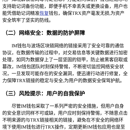
支持助记词备份功能，即便手机不幸丢失或更换设备，用户也
能凭借助记词精准
恢复
钱包，确保TRX资产毫发无损,为资产
安全筑牢了坚实的防线。
（二）网络安全：数据的防护屏障
IM钱包与波场区块链网络的链接采用了安全可靠的通信
协议，在数据传输的过程中，对交易信息等关键数据进行加密
处理，如同为数据穿上了一层坚固的铠甲，防止被黑客窃取或
篡改，IM钱包团队时刻保持警惕，不断密切监控网络安全状
况，一旦发现可能存在的安全漏洞，便迅速行动进行修复，全
力保障TRX链接的稳定与安全,为用户的数据安全保驾护航。
（三）风险提示：用户的自我保护
尽管IM钱包采取了一系列严密的安全措施，但用户自身
的安全意识同样不可或缺，用户应时刻保持警惕，不随意点击
不明来源的与TRX链接相关的链接，避免在不安全的网络环
境下使用IM钱包进行TRX操作，定期更新IM钱包应用也是至