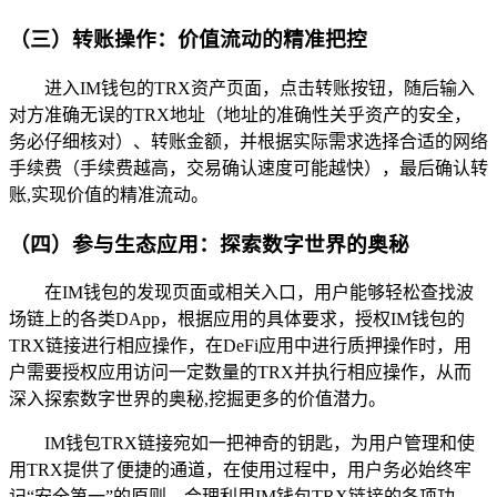
（三）转账操作：价值流动的精准把控
进入IM钱包的TRX资产页面，点击转账按钮，随后输入
对方准确无误的TRX地址（地址的准确性关乎资产的安全，
务必仔细核对）、转账金额，并根据实际需求选择合适的网络
手续费（手续费越高，交易确认速度可能越快），最后确认转
账,实现价值的精准流动。
（四）参与生态应用：探索数字世界的奥秘
在IM钱包的发现页面或相关入口，用户能够轻松查找波
场链上的各类DApp，根据应用的具体要求，授权IM钱包的
TRX链接进行相应操作，在DeFi应用中进行质押操作时，用
户需要授权应用访问一定数量的TRX并执行相应操作，从而
深入探索数字世界的奥秘,挖掘更多的价值潜力。
IM钱包TRX链接宛如一把神奇的钥匙，为用户管理和使
用TRX提供了便捷的通道，在使用过程中，用户务必始终牢
记“安全第一”的原则，合理利用IM钱包TRX链接的各项功