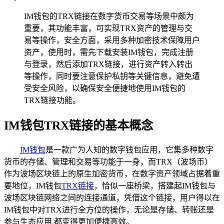
IM钱包的TRX链接在数字货币交易等场景中颇为
重要，其功能丰富，可实现TRX资产的管理与交
易等操作，安全方面，采用多种加密技术保障用户
资产，使用时，需先下载安装IM钱包，完成注册
与登录，然后添加TRX链接，进行资产转入转出
等操作，同时要注意保护私钥等关键信息，避免遭
受安全风险，以确保安全便捷地使用IM钱包的
TRX链接功能。
IM钱包TRX链接的基本概念
IM钱包
是一款广为人知的数字钱包应用，它集多种数字
货币的存储、管理和交易等功能于一身，而TRX（波场币）
作为波场区块链上的原生加密货币，在数字资产领域占据着重
要地位，IM钱包
TRX链接
，恰似一座桥梁，搭建起IM钱包与
波场区块链网络之间的连接通道，凭借这个链接，用户得以在
IM钱包中对TRX进行全方位的操作，无论是存储、转账还是
参与生态应用,都变得更加便捷高效。