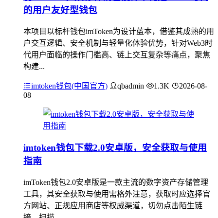
的用户友好型钱包
本项目以标杆钱包imToken为设计蓝本，借鉴其成熟的用
户交互逻辑、安全机制与轻量化体验优势，针对Web3时
代用户面临的操作门槛高、链上交互复杂等痛点，聚焦
构建...
imtoken钱包(中国官方)
qbadmin
1.3K
2026-08-
08
imtoken钱包下载2.0安卓版，安全获取与使用
指南
imToken钱包2.0安卓版是一款主流的数字资产存储管理
工具，其安全获取与使用需格外注意，获取时应选择官
方网站、正规应用商店等权威渠道，切勿点击陌生链
接、扫描...