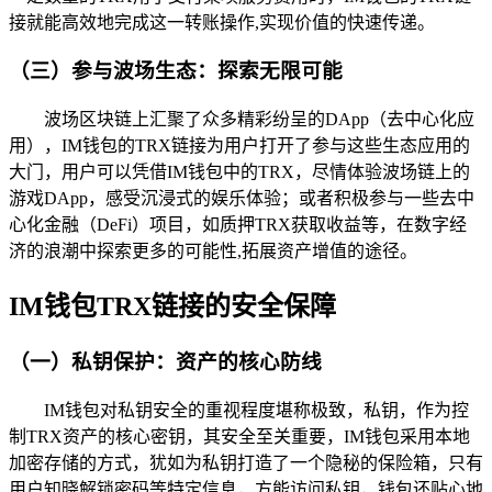
接就能高效地完成这一转账操作,实现价值的快速传递。
（三）参与波场生态：探索无限可能
波场区块链上汇聚了众多精彩纷呈的DApp（去中心化应
用），IM钱包的TRX链接为用户打开了参与这些生态应用的
大门，用户可以凭借IM钱包中的TRX，尽情体验波场链上的
游戏DApp，感受沉浸式的娱乐体验；或者积极参与一些去中
心化金融（DeFi）项目，如质押TRX获取收益等，在数字经
济的浪潮中探索更多的可能性,拓展资产增值的途径。
IM钱包TRX链接的安全保障
（一）私钥保护：资产的核心防线
IM钱包对私钥安全的重视程度堪称极致，私钥，作为控
制TRX资产的核心密钥，其安全至关重要，IM钱包采用本地
加密存储的方式，犹如为私钥打造了一个隐秘的保险箱，只有
用户知晓解锁密码等特定信息，方能访问私钥，钱包还贴心地