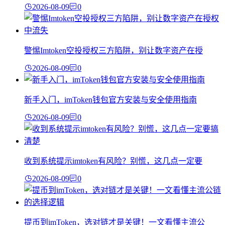
2026-08-09
0
警惕Imtoken空投授权三方陷阱，别让数字资产在授
2026-08-09
0
新手入门，imToken钱包官方安装与安全使用指南
2026-08-09
0
收到系统提示imtoken有风险？别慌，这几点一定要
2026-08-09
0
提币到imToken，选对链才是关键！一文看懂主流公