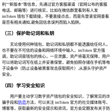
利”“新版本”等信息，先通过官方客服渠道（官网公布的客服
电话、邮箱等）进行核实，比如在微信群里看到有人发
imToken 钱包下载链接，不要直接点击，而是先登录官网查看
是否有相关通知,避免因信息误判而陷入陷阱。
（三）保护助记词和私钥
无论使用何种钱包，助记词和私钥都不能透露给任何人，
也不要在不可信的设备和网络环境中输入，imToken 官方强
调，助记词是钱包的核心，一旦泄露，资产将毫无保障，用户
可以将助记词写在纸上并妥善保管，避免拍照存储在手机等电
子设备中（防止设备被黑客攻击获取照片）,从源头守护资产
安全。
（四）学习安全知识
用户要主动学习数字资产钱包的安全知识，了解常见的诈
骗手段和
防范
方法，可以关注 imToken 官方的社交媒体账号、
博客等，获取最新的安全提示和资讯，官方会定期发布关于防