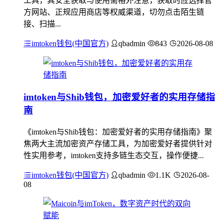
工具，其安全获取与使用需格外注意，获取时应选择官
方网站、正规应用商店等权威渠道，切勿点击陌生链
接、扫描...
imtoken钱包(中国官方)
qbadmin
843
2026-08-08
imtoken与Shib钱包，加密爱好者的实用存储指
南
《imtoken与Shib钱包：加密爱好者的实用存储指南》聚
焦两大主流加密资产存储工具，为加密爱好者提供针对
性实用参考，imtoken支持多链生态交互，操作便捷...
imtoken钱包(中国官方)
qbadmin
1.1K
2026-08-
08