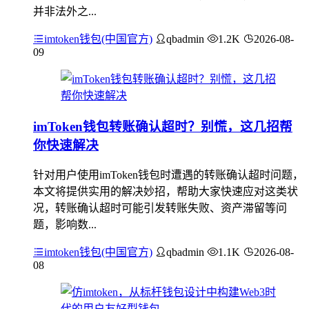
并非法外之...
imtoken钱包(中国官方)
qbadmin
1.2K
2026-08-
09
imToken钱包转账确认超时？别慌，这几招帮
你快速解决
针对用户使用imToken钱包时遭遇的转账确认超时问题，
本文将提供实用的解决妙招，帮助大家快速应对这类状
况，转账确认超时可能引发转账失败、资产滞留等问
题，影响数...
imtoken钱包(中国官方)
qbadmin
1.1K
2026-08-
08