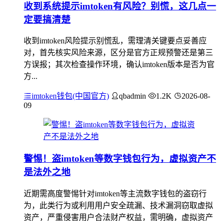
收到系统提示imtoken有风险？别慌，这几点一
定要搞清楚
收到imtoken风险提示别慌乱，需理清关键要点妥善应
对，首先核实风险来源，区分是官方正规预警还是第三
方误报；其次检查操作环境，确认imtoken版本是否为官
方...
imtoken钱包(中国官方)
qbadmin
1.2K
2026-08-
09
警惕！盗imtoken等数字钱包行为，虚拟资产不
是法外之地
近期需高度警惕针对imtoken等主流数字钱包的盗窃行
为，此类行为或利用用户安全疏漏、技术漏洞窃取虚拟
资产，严重侵害用户合法财产权益，需明确，虚拟资产