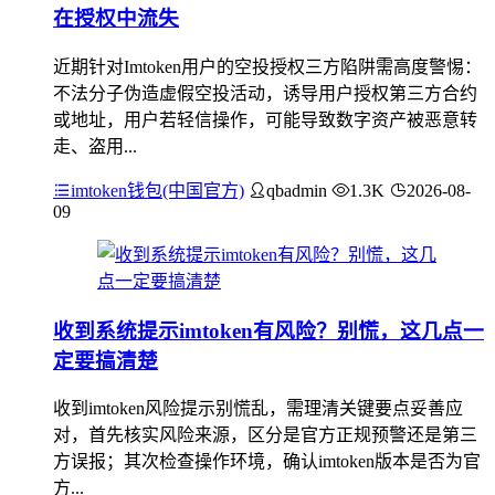
在授权中流失
近期针对Imtoken用户的空投授权三方陷阱需高度警惕：
不法分子伪造虚假空投活动，诱导用户授权第三方合约
或地址，用户若轻信操作，可能导致数字资产被恶意转
走、盗用...
imtoken钱包(中国官方)
qbadmin
1.3K
2026-08-
09
收到系统提示imtoken有风险？别慌，这几点一
定要搞清楚
收到imtoken风险提示别慌乱，需理清关键要点妥善应
对，首先核实风险来源，区分是官方正规预警还是第三
方误报；其次检查操作环境，确认imtoken版本是否为官
方...