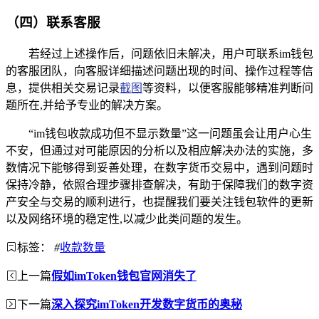
（四）联系客服
若经过上述操作后，问题依旧未解决，用户可联系im钱包
的客服团队，向客服详细描述问题出现的时间、操作过程等信
息，提供相关交易记录
截图
等资料，以便客服能够精准判断问
题所在,并给予专业的解决方案。
“im钱包收款成功但不显示数量”这一问题虽会让用户心生
不安，但通过对可能原因的分析以及相应解决办法的实施，多
数情况下能够得到妥善处理，在数字货币交易中，遇到问题时
保持冷静，依照合理步骤排查解决，有助于保障我们的数字资
产安全与交易的顺利进行，也提醒我们要关注钱包软件的更新
以及网络环境的稳定性,以减少此类问题的发生。
标签：
#
收款数量
上一篇
假如imToken钱包官网消失了
下一篇
深入探究imToken开发数字货币的奥秘