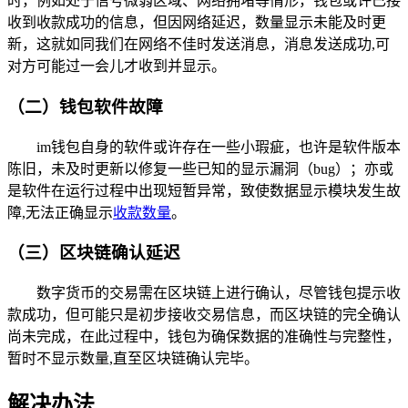
时，例如处于信号微弱区域、网络拥堵等情形，钱包或许已接
收到收款成功的信息，但因网络延迟，数量显示未能及时更
新，这就如同我们在网络不佳时发送消息，消息发送成功,可
对方可能过一会儿才收到并显示。
（二）钱包软件故障
im钱包自身的软件或许存在一些小瑕疵，也许是软件版本
陈旧，未及时更新以修复一些已知的显示漏洞（bug）；亦或
是软件在运行过程中出现短暂异常，致使数据显示模块发生故
障,无法正确显示
收款数量
。
（三）区块链确认延迟
数字货币的交易需在区块链上进行确认，尽管钱包提示收
款成功，但可能只是初步接收交易信息，而区块链的完全确认
尚未完成，在此过程中，钱包为确保数据的准确性与完整性，
暂时不显示数量,直至区块链确认完毕。
解决办法