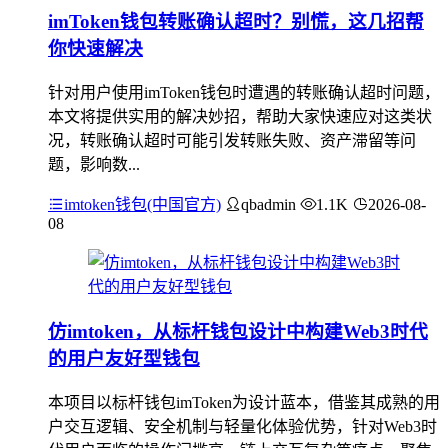
imToken钱包转账确认超时？别慌，这几招帮
你快速解决
针对用户使用imToken钱包时遭遇的转账确认超时问题，
本文将提供实用的解决妙招，帮助大家快速应对这类状
况，转账确认超时可能引发转账失败、资产滞留等问
题，影响数...
imtoken钱包(中国官方)
qbadmin
1.1K
2026-08-
08
仿imtoken，从标杆钱包设计中构建Web3时代
的用户友好型钱包
本项目以标杆钱包imToken为设计蓝本，借鉴其成熟的用
户交互逻辑、安全机制与轻量化体验优势，针对Web3时