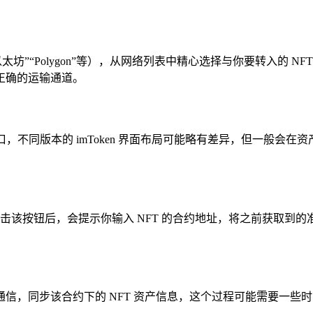
坊”“Polygon”等），从网络列表中精心选择与你要转入的 N
正确的运输通道。
，不同版本的 imToken 界面布局可能略有差异，但一般会在资产
钮，点击该按钮后，会提示你输入 NFT 的合约地址，将之前获
络进行通信，同步该合约下的 NFT 资产信息，这个过程可能需要