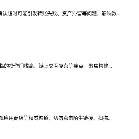
确认超时可能引发转账失败、资产滞留等问题，影响数...
临的操作门槛高、链上交互复杂等痛点，聚焦构建...
规应用商店等权威渠道，切勿点击陌生链接、扫描...