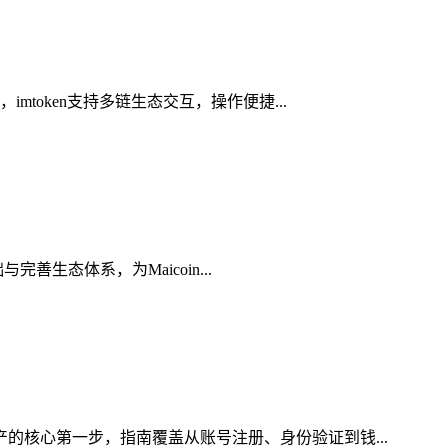
token支持多链生态交互，操作便捷...
善生态体系，为Maicoin...
产的核心第一步，指南覆盖从账号注册、身份验证到钱...