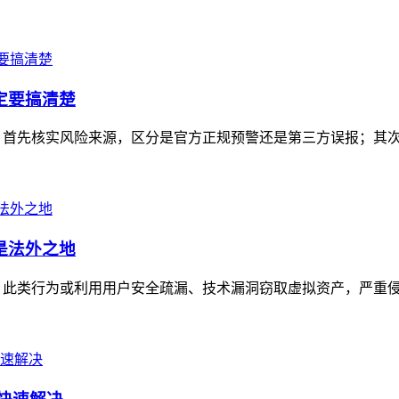
一定要搞清楚
，首先核实风险来源，区分是官方正规预警还是第三方误报；其次检查操
不是法外之地
行为，此类行为或利用用户安全疏漏、技术漏洞窃取虚拟资产，严重侵