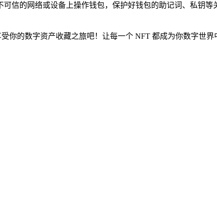
随意在不可信的网络或设备上操作钱包，保护好钱包的助记词、私钥等
T 啦，享受你的数字资产收藏之旅吧！让每一个 NFT 都成为你数