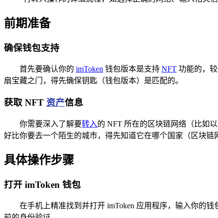
前期准备
确保钱包支持
首先要确认你的
imToken
钱包版本是支持
NFT
功能的，较
扇宝藏之门，得先确保钥匙（钱包版本）是匹配的。
获取 NFT
资产
信息
你需要深入了解要
转入
的 NFT 所在的区块链网络（比如以
好比你要去一个陌生的城市，得先知道它在哪个国家（区块链
具体操作步骤
打开 imToken 钱包
在手机上精准找到并打开 imToken 应用程序，输入
前的身份验证。