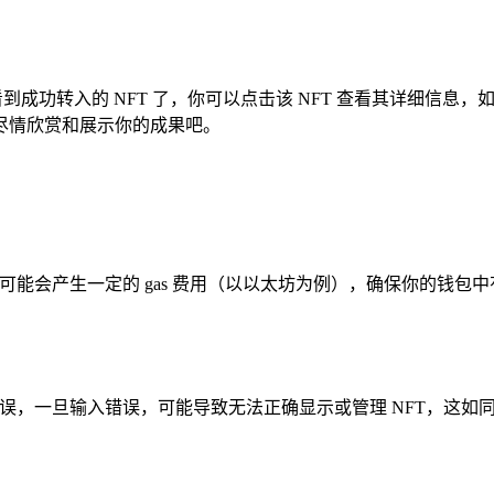
中惊喜地看到成功转入的 NFT 了，你可以点击该 NFT 查看其详
尽情欣赏和展示你的成果吧。
可能会产生一定的 gas 费用（以以太坊为例），确保你的钱包
无误，一旦输入错误，可能导致无法正确显示或管理 NFT，这