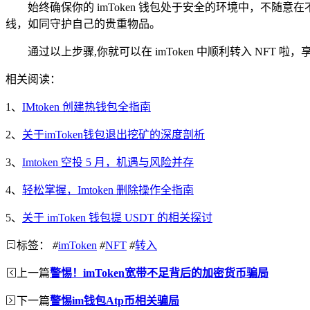
始终确保你的 imToken 钱包处于安全的环境中，不
线，如同守护自己的贵重物品。
通过以上步骤,你就可以在 imToken 中顺利转入 NF
相关阅读：
1、
IMtoken 创建热钱包全指南
2、
关于imToken钱包退出挖矿的深度剖析
3、
Imtoken 空投 5 月，机遇与风险并存
4、
轻松掌握，Imtoken 删除操作全指南
5、
关于 imToken 钱包提 USDT 的相关探讨
标签：
#
imToken
#
NFT
#
转入
上一篇
警惕！imToken宽带不足背后的加密货币骗局
下一篇
警惕im钱包Atp币相关骗局