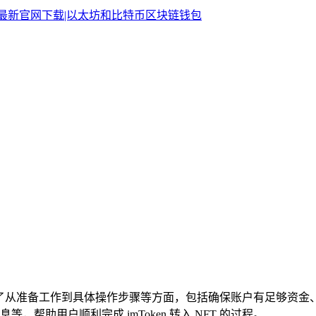
了从准备工作到具体操作步骤等方面，包括确保账户有足够资金、找到合
帮助用户顺利完成 imToken 转入 NFT 的过程。