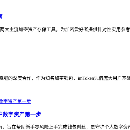
南
聚焦两大主流加密资产存储工具，为加密爱好者提供针对性实用参考，im
向赋能的深度合作，作为知名加密钱包，imToken凭借庞大用户基础与完
守护数字资产第一步
全指南，旨在帮助新手零风险上手完成钱包创建，是守护个人数字资