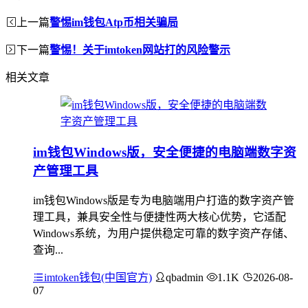
上一篇
警惕im钱包Atp币相关骗局
下一篇
警惕！关于imtoken网站打的风险警示
相关文章
im钱包Windows版，安全便捷的电脑端数字资
产管理工具
im钱包Windows版是专为电脑端用户打造的数字资产管
理工具，兼具安全性与便捷性两大核心优势，它适配
Windows系统，为用户提供稳定可靠的数字资产存储、
查询...
imtoken钱包(中国官方)
qbadmin
1.1K
2026-08-
07