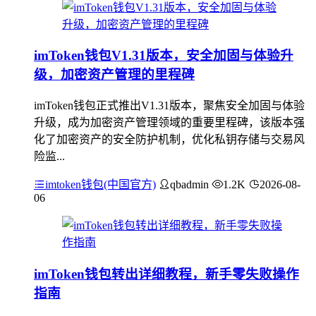
imToken钱包V1.31版本，安全加固与体验升
级，加密资产管理的里程碑
imToken钱包正式推出V1.31版本，聚焦安全加固与体验
升级，成为加密资产管理领域的重要里程碑，该版本强
化了加密资产的安全防护机制，优化私钥存储与交易风
险监...
imtoken钱包(中国官方)
qbadmin
1.2K
2026-08-
06
imToken钱包转出详细教程，新手零失败操作
指南