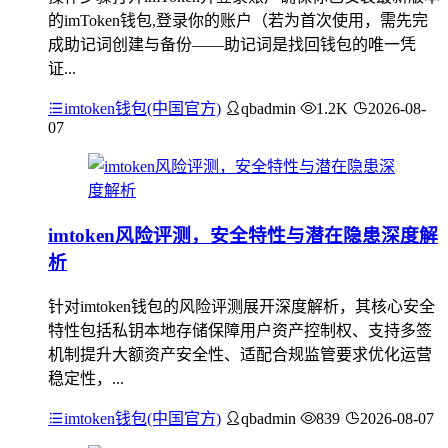
的imToken钱包,登录你的账户（若为首次使用，需先完
成助记词创建与备份——助记词是找回钱包的唯一凭
证...
imtoken钱包(中国官方)
qbadmin
1.2K
2026-08-
07
imtoken风险评测，安全特性与潜在隐患深度解
析
针对imtoken钱包的风险评测展开深度解析，其核心安全
特性包括私钥本地存储保障用户资产控制权、支持多签
机制提升大额资产安全性、适配合规监管要求优化运营
稳定性，...
imtoken钱包(中国官方)
qbadmin
839
2026-08-07