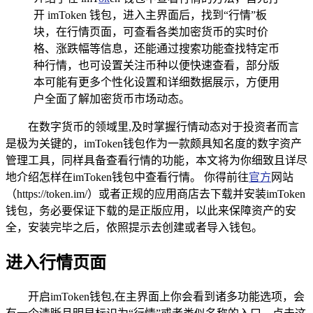
开 imToken 钱包，进入主界面后，找到“行情”板
块，在行情页面，可查看各类加密货币的实时价
格、涨跌幅等信息，还能通过搜索功能查找特定币
种行情，也可设置关注币种以便快速查看，部分版
本可能有更多个性化设置和详细数据展示，方便用
户全面了解加密货币市场动态。
在数字货币的领域里,及时掌握行情动态对于投资者而言
是极为关键的，imToken钱包作为一款颇具知名度的数字资产
管理工具，同样具备查看行情的功能，本文将为你细致且详尽
地介绍怎样在imToken钱包中查看行情。 你得前往
官方
网站
（https://token.im/）或者正规的应用商店去下载并安装imToken
钱包，务必要保证下载的是正版应用，以此来保障资产的安
全，安装完毕之后，依照提示去创建或者导入钱包。
进入行情页面
开启imToken钱包,在主界面上你会看到诸多功能选项，会