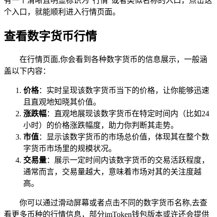
有一个清晰且明显标识为“行情”或者类似名称的入口，点击这
个入口，就能顺利进入行情页面。
查看数字货币行情
在行情页面,你会看到各种数字货币的信息展示，一般涵
盖以下内容：
价格
：实时呈现该数字货币当下的价格，让你能够迅速
且直观地知晓其价值。
涨跌幅
：直观地展现该数字货币在特定时间内（比如24
小时）的价格涨跌幅度，助力你判断其走势。
市值
：显示该数字货币的市场总价值，体现其在整个数
字货币市场里的规模状况。
交易量
：展示一定时间内该数字货币的交易活跃程度，
通常而言，交易量越大，意味着市场对其的关注度越
高。
你可以通过滑动屏幕或者点击不同的数字货币名称,去查
看更多币种的行情信息，部分imToken钱包版本或许还会提供