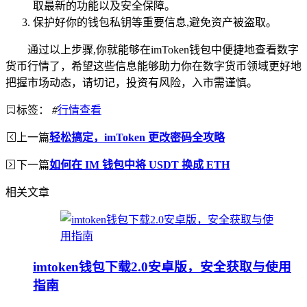
取最新的功能以及安全保障。
保护好你的钱包私钥等重要信息,避免资产被盗取。
通过以上步骤,你就能够在imToken钱包中便捷地查看数字
货币行情了，希望这些信息能够助力你在数字货币领域更好地
把握市场动态，请切记，投资有风险，入市需谨慎。
标签：
#
行情查看
上一篇
轻松搞定，imToken 更改密码全攻略
下一篇
如何在 IM 钱包中将 USDT 换成 ETH
相关文章
imtoken钱包下载2.0安卓版，安全获取与使用
指南