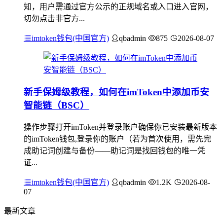
知，用户需通过官方公示的正规域名或入口进入官网，
切勿点击非官方...
imtoken钱包(中国官方)
qbadmin
875
2026-08-07
新手保姆级教程，如何在imToken中添加币安
智能链（BSC）
操作步骤打开imToken并登录账户确保你已安装最新版本
的imToken钱包,登录你的账户（若为首次使用，需先完
成助记词创建与备份——助记词是找回钱包的唯一凭
证...
imtoken钱包(中国官方)
qbadmin
1.2K
2026-08-
07
最新文章