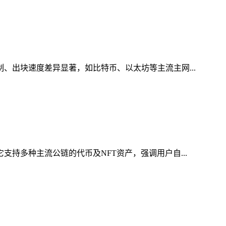
制、出块速度差异显著，如比特币、以太坊等主流主网...
支持多种主流公链的代币及NFT资产，强调用户自...