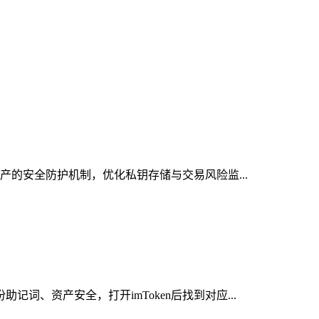
资产的安全防护机制，优化私钥存储与交易风险监...
词、资产安全，打开imToken后找到对应...