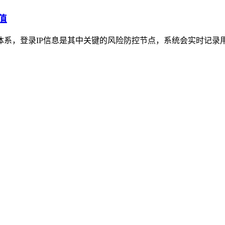
值
护体系，登录IP信息是其中关键的风险防控节点，系统会实时记录用