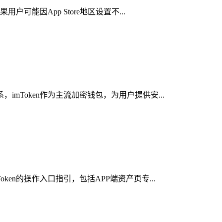
可能因App Store地区设置不...
mToken作为主流加密钱包，为用户提供安...
en的操作入口指引，包括APP端资产页专...