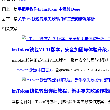
上一篇
手把手教你在 ImToken 中添加 Doge
下一篇
关于 im 钱包转账失败却扣矿工费的情况解析
相关文章
imToken钱包V1.31版本，安全加固与体验
imToken钱包正式推出V1.31版本，聚焦安全加固
imtoken钱包(中国官方)
qbadmin
1.2K
2026-08-06
imToken钱包转出详细教程，新手零失败操作指
本指南针对imToken钱包新手推出转出零失败操作方案，