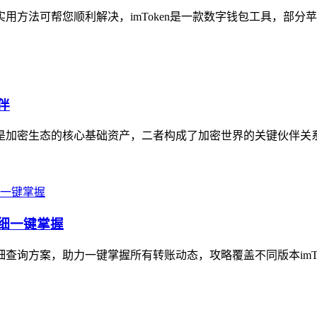
方法可帮您顺利解决，imToken是一款数字钱包工具，部分苹果用户
伴
是加密生态的核心基础资产，二者构成了加密世界的关键伙伴关系，i
明细一键掌握
细查询方案，助力一键掌握所有转账动态，攻略覆盖不同版本imTok