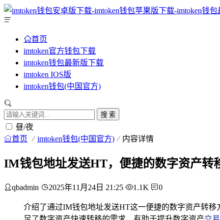
首页
imtoken官方钱包下载
imtoken钱包最新版下载
imtoken IOS版
imtoken钱包(中国官方)
搜 索
昼/夜
首页
imtoken钱包(中国官方)
内容详情
IM钱包地址发送HT，便捷的数字资产转
qbadmin
2025年11月24日 21:25
1.1K
0
介绍了通过IM钱包地址发送HT这一便捷的数字资产转
足了数字资产快速转移的需求，有助于提升数字资产
交易