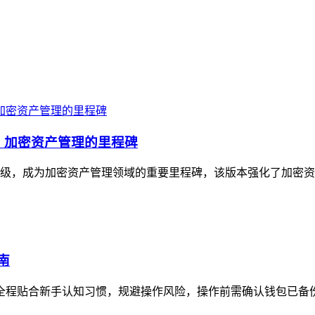
升级，加密资产管理的里程碑
与体验升级，成为加密资产管理领域的重要里程碑，该版本强化了加密
南
全程贴合新手认知习惯，规避操作风险，操作前需确认钱包已备份助记