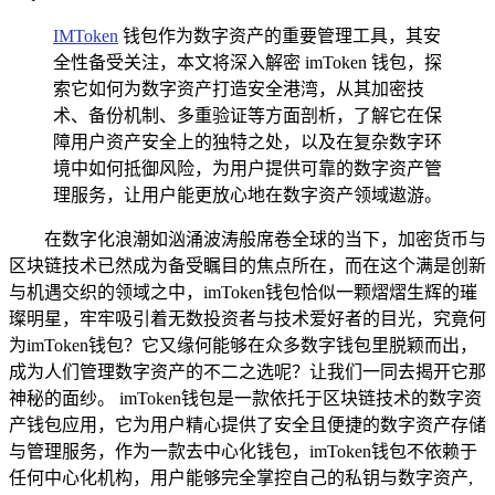
IMToken
钱包作为数字资产的重要管理工具，其安
全性备受关注，本文将深入解密 imToken 钱包，探
索它如何为数字资产打造安全港湾，从其加密技
术、备份机制、多重验证等方面剖析，了解它在保
障用户资产安全上的独特之处，以及在复杂数字环
境中如何抵御风险，为用户提供可靠的数字资产管
理服务，让用户能更放心地在数字资产领域遨游。
在数字化浪潮如汹涌波涛般席卷全球的当下，加密货币与
区块链技术已然成为备受瞩目的焦点所在，而在这个满是创新
与机遇交织的领域之中，imToken钱包恰似一颗熠熠生辉的璀
璨明星，牢牢吸引着无数投资者与技术爱好者的目光，究竟何
为imToken钱包？它又缘何能够在众多数字钱包里脱颖而出，
成为人们管理数字资产的不二之选呢？让我们一同去揭开它那
神秘的面纱。 imToken钱包是一款依托于区块链技术的数字资
产钱包应用，它为用户精心提供了安全且便捷的数字资产存储
与管理服务，作为一款去中心化钱包，imToken钱包不依赖于
任何中心化机构，用户能够完全掌控自己的私钥与数字资产,