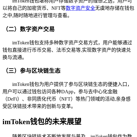
imToken钱包堪称用户存储数字资产的理想之选，用户可
以将自己的加密货币、NFT等
数字资产安全
无虞地存储在钱包
之中,随时随地进行管理与查看。
（二）数字资产交易
imToken钱包支持多种数字资产交易方式，用户能够通过
钱包直接进行币币交易、法币交易等,实现数字资产的快速兑
换与流通。
（三）参与区块链生态
imToken钱包为用户提供了参与区块链生态的便捷入口，
用户可以通过钱包访问各种DApp，参与去中心化金融
（DeFi）、非同质化代币（NFT）等热门领域的活动,亲身感
受区块链技术带来的创新与变革。
imToken钱包的未来展望
随着区块链技术不断地发展与普及，imToken钱包作为数