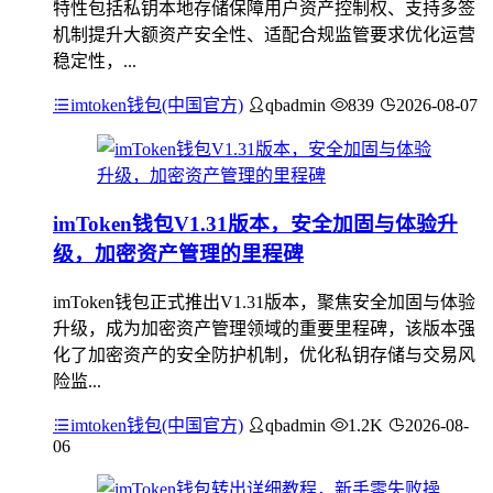
特性包括私钥本地存储保障用户资产控制权、支持多签
机制提升大额资产安全性、适配合规监管要求优化运营
稳定性，...
imtoken钱包(中国官方)
qbadmin
839
2026-08-07
imToken钱包V1.31版本，安全加固与体验升
级，加密资产管理的里程碑
imToken钱包正式推出V1.31版本，聚焦安全加固与体验
升级，成为加密资产管理领域的重要里程碑，该版本强
化了加密资产的安全防护机制，优化私钥存储与交易风
险监...
imtoken钱包(中国官方)
qbadmin
1.2K
2026-08-
06