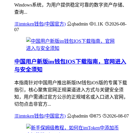
Windows系统，为用户提供稳定可靠的数字资产存储、
查询...
imtoken钱包(中国官方)
qbadmin
1.1K
2026-08-
07
中国用户新版im钱包IOS下载指南，官网进入
与安全须知
本指南针对中国用户推出新版IM钱包iOS版的专属下载
指引，核心聚焦官网正规渠道进入方式与关键安全须
知，用户需通过官方公示的正规域名或入口进入官网，
切勿点击非官方...
imtoken钱包(中国官方)
qbadmin
875
2026-08-07