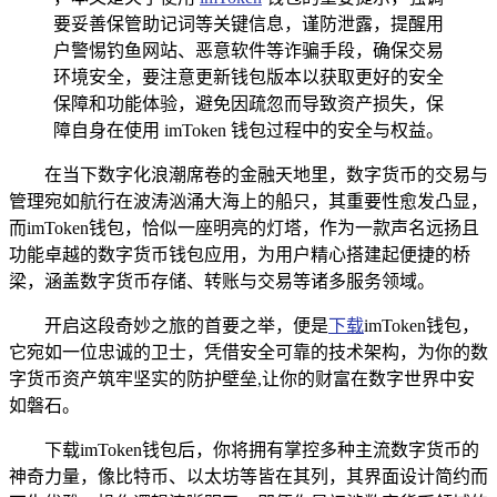
要妥善保管助记词等关键信息，谨防泄露，提醒用
户警惕钓鱼网站、恶意软件等诈骗手段，确保交易
环境安全，要注意更新钱包版本以获取更好的安全
保障和功能体验，避免因疏忽而导致资产损失，保
障自身在使用 imToken 钱包过程中的安全与权益。
在当下数字化浪潮席卷的金融天地里，数字货币的交易与
管理宛如航行在波涛汹涌大海上的船只，其重要性愈发凸显，
而imToken钱包，恰似一座明亮的灯塔，作为一款声名远扬且
功能卓越的数字货币钱包应用，为用户精心搭建起便捷的桥
梁，涵盖数字货币存储、转账与交易等诸多服务领域。
开启这段奇妙之旅的首要之举，便是
下载
imToken钱包，
它宛如一位忠诚的卫士，凭借安全可靠的技术架构，为你的数
字货币资产筑牢坚实的防护壁垒,让你的财富在数字世界中安
如磐石。
下载imToken钱包后，你将拥有掌控多种主流数字货币的
神奇力量，像比特币、以太坊等皆在其列，其界面设计简约而