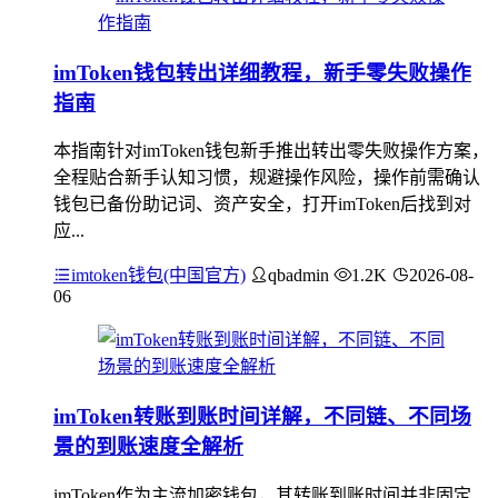
imToken钱包转出详细教程，新手零失败操作
指南
本指南针对imToken钱包新手推出转出零失败操作方案，
全程贴合新手认知习惯，规避操作风险，操作前需确认
钱包已备份助记词、资产安全，打开imToken后找到对
应...
imtoken钱包(中国官方)
qbadmin
1.2K
2026-08-
06
imToken转账到账时间详解，不同链、不同场
景的到账速度全解析
imToken作为主流加密钱包，其转账到账时间并非固定