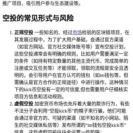
推广项目、吸引用户参与生态建设等。
空投的常见形式与风险
正规空投
一些知名的、经过
市场
检验的区块链项目，在
其发展过程中，为了扩大用户基础，会通过官方渠道
（如官方网站、官方社交媒体账号等）宣布空投计划，
这些空投通常会有明确的规则，比如用户需要满足一定
的条件（如持有特定数量的其他主流代币、完成简单的
注册或交互任务等）才能领取，领取的流程是安全且透
明的，会引导用户在官方认可的钱包（如im钱包等，但
需确认是官方合作的正规途径）中进行操作，这种情况
下的kick币空投有一定的可信度,但也需要用户仔细核实
项目方信息和活动规则。
虚假空投
加密货币市场也充斥着大量的欺诈行为，有些
不法分子会利用“空投kick币”的幌子来行骗，他们可能
会通过非官方的、可疑的渠道（如不知名的小网站、陌
生的社交媒体私信等）发布所谓的“im钱包空投kick币”
信息，这些虚假空投往往会设置一些陷阱：