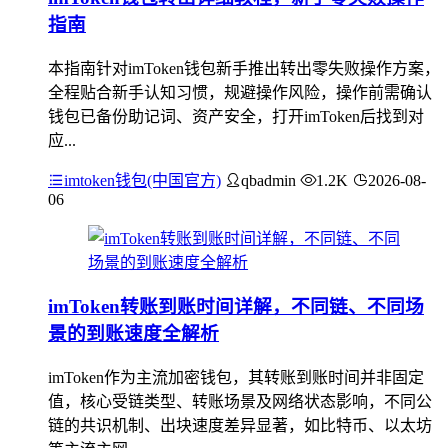
指南
本指南针对imToken钱包新手推出转出零失败操作方案，
全程贴合新手认知习惯，规避操作风险，操作前需确认
钱包已备份助记词、资产安全，打开imToken后找到对
应...
imtoken钱包(中国官方)
qbadmin
1.2K
2026-08-
06
imToken转账到账时间详解，不同链、不同场
景的到账速度全解析
imToken作为主流加密钱包，其转账到账时间并非固定
值，核心受链类型、转账场景及网络状态影响，不同公
链的共识机制、出块速度差异显著，如比特币、以太坊