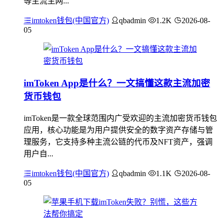
等主流主网...
imtoken钱包(中国官方)
qbadmin
1.2K
2026-08-
05
imToken App是什么？一文搞懂这款主流加密
货币钱包
imToken是一款全球范围内广受欢迎的主流加密货币钱包
应用，核心功能是为用户提供安全的数字资产存储与管
理服务，它支持多种主流公链的代币及NFT资产，强调
用户自...
imtoken钱包(中国官方)
qbadmin
1.1K
2026-08-
05