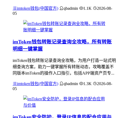
imtoken钱包(中国官方)
qbadmin
1.1K
2026-08-
05
imToken钱包转账记录查询全攻略，所有转账
明细一键掌握
imToken钱包转账记录查询全攻略，为用户打造一站式明
细查询方案，助力一键掌握所有转账动态，攻略覆盖不
同版本imToken的操作入口指引，包括APP端资产页专...
imtoken钱包(中国官方)
qbadmin
1.3K
2026-08-
05
imToken安全防护，登录IP信息的配合应用与