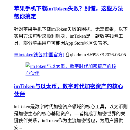
苹果手机下载imToken失败？别慌，这些方法
帮你搞定
针对苹果手机下载imToken失败的困扰，无需慌张，以下
实用方法可帮您顺利解决，imToken是一款数字钱包工
具，部分苹果用户可能因App Store地区设置不...
imtoken钱包(中国官方)
qbadmin
998
2026-08-05
imToken与以太币，数字时代加密资产的核心
伙伴
imToken是数字时代加密资产领域的核心工具，以太币则
是加密生态的核心基础资产，二者构成了加密世界的关
键伙伴关系，imToken作为主流加密钱包，为用户提供
安...