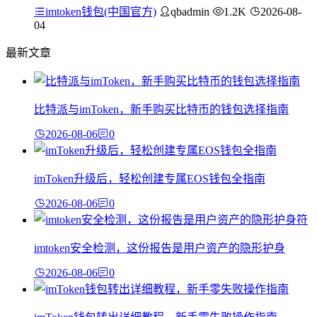
imtoken钱包(中国官方)
qbadmin
1.2K
2026-08-
04
最新文章
比特派与imToken，新手购买比特币的钱包选择指南
2026-08-06
0
imToken升级后，轻松创建专属EOS钱包全指南
2026-08-06
0
imtoken安全检测，这份报告是用户资产的隐形护身
2026-08-06
0