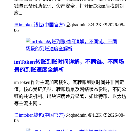
钱包已备份助记词、资产安全，打开imToken后找到对
应...
imtoken钱包(中国官方)
qbadmin
1.2K
2026-08-
06
imToken转账到账时间详解，不同链、不同场
景的到账速度全解析
imToken作为主流加密钱包，其转账到账时间并非固定
值，核心受链类型、转账场景及网络状态影响，不同公
链的共识机制、出块速度差异显著，如比特币、以太坊
等主流主网...
imtoken钱包(中国官方)
qbadmin
1.2K
2026-08-
05