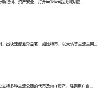
词、资产安全，打开imToken后找到对应...
制、出块速度差异显著，如比特币、以太坊等主流主网...
支持多种主流公链的代币及NFT资产，强调用户自...