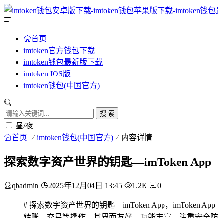
首页
imtoken官方钱包下载
imtoken钱包最新版下载
imtoken IOS版
imtoken钱包(中国官方)
搜 索
昼/夜
首页
imtoken钱包(中国官方)
内容详情
探索数字资产世界的钥匙—imToken App
qbadmin
2025年12月04日 13:45
1.2K
0
# 探索数字资产世界的钥匙—imToken App，imT
转账、交易等操作，其界面友好、功能丰富，注重安全防护，