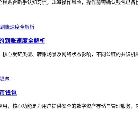
全程贴合新手认知习惯，规避操作风险，操作前需确认钱包已备份助记
景的到账速度全解析
定值，核心受链类型、转账场景及网络状态影响，不同公链的共识机
货币钱包
包应用，核心功能是为用户提供安全的数字资产存储与管理服务，它