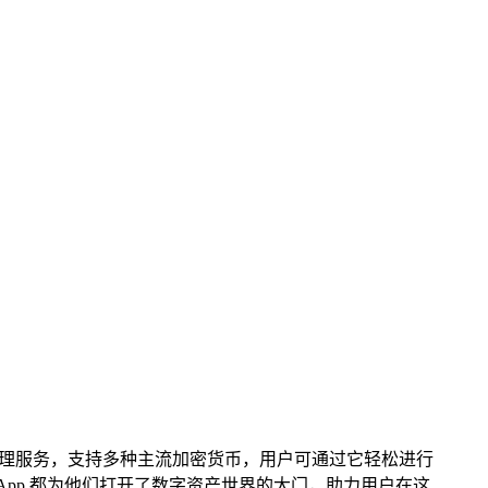
数字资产管理服务，支持多种主流加密货币，用户可通过它轻松进行
App 都为他们打开了数字资产世界的大门，助力用户在这