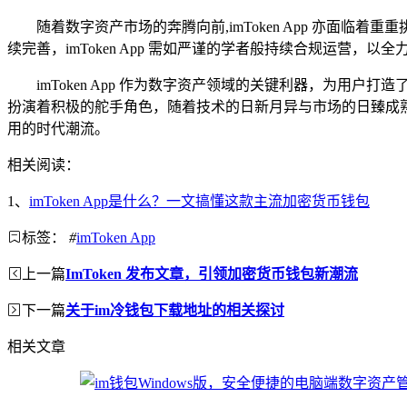
随着数字资产市场的奔腾向前,imToken App 亦面临着
续完善，imToken App 需如严谨的学者般持续合规运营，以
imToken App 作为数字资产领域的关键利器，为
扮演着积极的舵手角色，随着技术的日新月异与市场的日臻成熟，
用的时代潮流。
相关阅读：
1、
imToken App是什么？一文搞懂这款主流加密货币钱包
标签：
#
imToken App
上一篇
ImToken 发布文章，引领加密货币钱包新潮流
下一篇
关于im冷钱包下载地址的相关探讨
相关文章