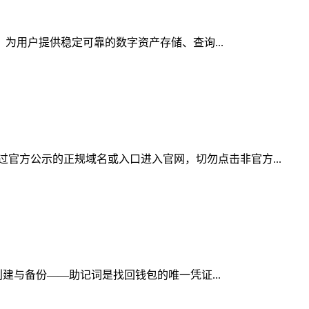
，为用户提供稳定可靠的数字资产存储、查询...
官方公示的正规域名或入口进入官网，切勿点击非官方...
创建与备份——助记词是找回钱包的唯一凭证...