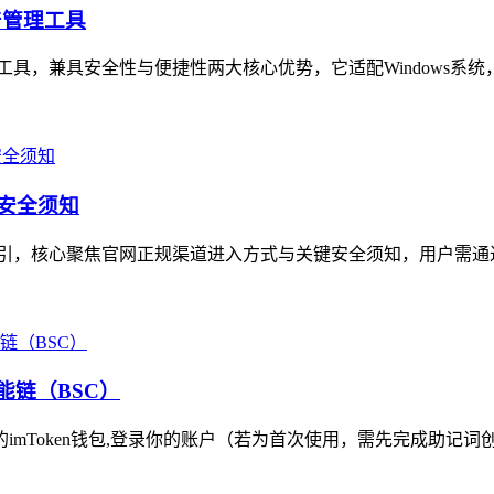
产管理工具
理工具，兼具安全性与便捷性两大核心优势，它适配Windows系统
与安全须知
指引，核心聚焦官网正规渠道进入方式与关键安全须知，用户需通过
能链（BSC）
的imToken钱包,登录你的账户（若为首次使用，需先完成助记词