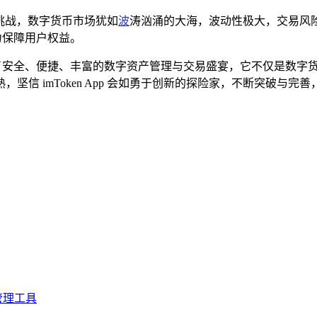
重重挑战，数字货币市场犹如
波
涛汹涌的大海，波动性极大，交易风
全力保障用户权益。
用户打造了安全、便捷、丰富的数字资产管理与交易盛宴，它不仅是
坚信 imToken App 会如勇于创新的探险家，不断突破与