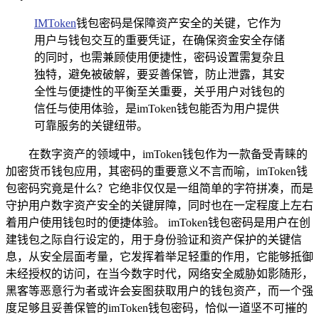
IMToken
钱包密码是保障资产安全的关键，它作为
用户与钱包交互的重要凭证，在确保资金安全存储
的同时，也需兼顾使用便捷性，密码设置需复杂且
独特，避免被破解，要妥善保管，防止泄露，其安
全性与便捷性的平衡至关重要，关乎用户对钱包的
信任与使用体验，是imToken钱包能否为用户提供
可靠服务的关键纽带。
在数字资产的领域中，imToken钱包作为一款备受青睐的
加密货币钱包应用，其密码的重要意义不言而喻，imToken钱
包密码究竟是什么？它绝非仅仅是一组简单的字符拼凑，而是
守护用户数字资产安全的关键屏障，同时也在一定程度上左右
着用户使用钱包时的便捷体验。 imToken钱包密码是用户在创
建钱包之际自行设定的，用于身份验证和资产保护的关键信
息，从安全层面考量，它发挥着举足轻重的作用，它能够抵御
未经授权的访问，在当今数字时代，网络安全威胁如影随形，
黑客等恶意行为者或许会妄图获取用户的钱包资产，而一个强
度足够且妥善保管的imToken钱包密码，恰似一道坚不可摧的