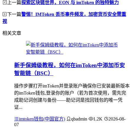
上一篇
探索区块链世界，EON 与 imToken 的独特魅力
下一篇
警惕！IMToken 丢币事件频发，加密货币安全需重
视
相关文章
新手保姆级教程，如何在imToken中添加币安
智能链（BSC）
操作步骤打开imToken并登录账户确保你已安装最新版本
的imToken钱包,登录你的账户（若为首次使用，需先完
成助记词创建与备份——助记词是找回钱包的唯一凭
证...
imtoken钱包(中国官方)
qbadmin
1.2K
2026-08-
07