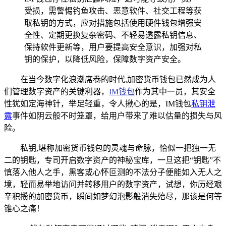
受损，需警惕钓鱼攻击、恶意软件、社交工程等获
取私钥的方式，应对措施包括使用硬件钱包增强安
全性、定期更换复杂密码、不轻易透露私钥信息、
保持软件更新等，用户要提高安全意识，加强对私
钥的保护，以降低风险，保障数字资产安全。
在当今数字化浪潮席卷的时代,加密货币钱包已然成为人
们管理数字资产的关键利器，
IM钱包
作为其中一员，其安全
性犹如定海神针，举足轻重，令人揪心的是，IM钱包
私钥泄
露
事件如阴云般不时笼罩，给用户带来了难以估量的损失与风
险。
私钥,堪称加密货币钱包的灵魂与命脉，恰似一把独一无
二的钥匙，专司开启数字资产的神秘宝库，一旦这把“钥匙”不
慎落入他人之手，黑客或心怀叵测的不法分子便能如入无人之
境，轻而易举地访问并转移用户的数字资产，试想，你历经艰
辛积攒的加密货币，瞬间如梦幻泡影般消失殆尽，那该是何等
锥心之痛！