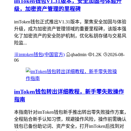
imToken钱包V1.31版本，安全加固与体验升
级，加密资产管理的里程碑
imToken钱包正式推出V1.31版本，聚焦安全加固与体验
升级，成为加密资产管理领域的重要里程碑，该版本强
化了加密资产的安全防护机制，优化私钥存储与交易风
险监...
imtoken钱包(中国官方)
qbadmin
1.2K
2026-08-
06
imToken钱包转出详细教程，新手零失败操作
指南
本指南针对imToken钱包新手推出转出零失败操作方案，
全程贴合新手认知习惯，规避操作风险，操作前需确认
钱包已备份助记词、资产安全，打开imToken后找到对