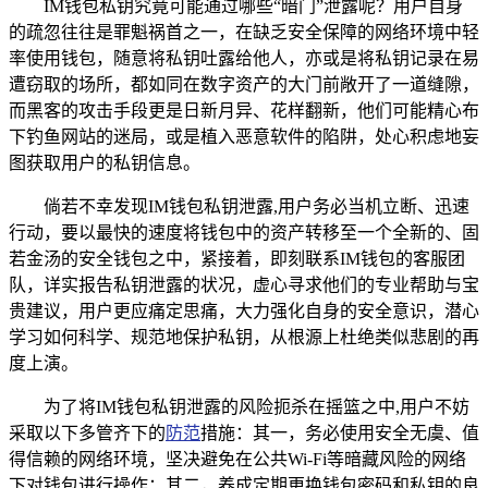
IM钱包私钥究竟可能通过哪些“暗门”泄露呢？用户自身
的疏忽往往是罪魁祸首之一，在缺乏安全保障的网络环境中轻
率使用钱包，随意将私钥吐露给他人，亦或是将私钥记录在易
遭窃取的场所，都如同在数字资产的大门前敞开了一道缝隙，
而黑客的攻击手段更是日新月异、花样翻新，他们可能精心布
下钓鱼网站的迷局，或是植入恶意软件的陷阱，处心积虑地妄
图获取用户的私钥信息。
倘若不幸发现IM钱包私钥泄露,用户务必当机立断、迅速
行动，要以最快的速度将钱包中的资产转移至一个全新的、固
若金汤的安全钱包之中，紧接着，即刻联系IM钱包的客服团
队，详实报告私钥泄露的状况，虚心寻求他们的专业帮助与宝
贵建议，用户更应痛定思痛，大力强化自身的安全意识，潜心
学习如何科学、规范地保护私钥，从根源上杜绝类似悲剧的再
度上演。
为了将IM钱包私钥泄露的风险扼杀在摇篮之中,用户不妨
采取以下多管齐下的
防范
措施：其一，务必使用安全无虞、值
得信赖的网络环境，坚决避免在公共Wi-Fi等暗藏风险的网络
下对钱包进行操作；其二，养成定期更换钱包密码和私钥的良