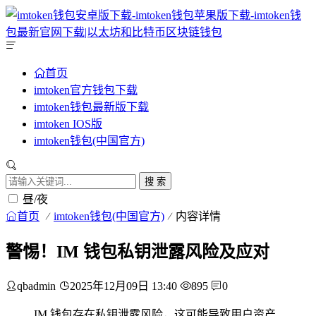
首页
imtoken官方钱包下载
imtoken钱包最新版下载
imtoken IOS版
imtoken钱包(中国官方)
搜 索
昼/夜
首页
imtoken钱包(中国官方)
内容详情
警惕！IM 钱包私钥泄露风险及应对
qbadmin
2025年12月09日 13:40
895
0
IM 钱包存在私钥泄露风险，这可能导致用户资产