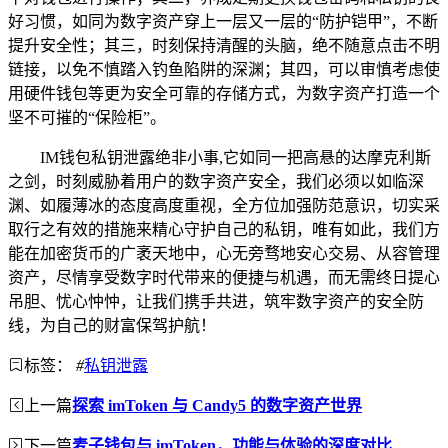
好习惯，如同为数字资产穿上一层又一层的“防护铠甲”，不断
提升安全性；其三，时刻保持清醒的头脑，绝不随意点击不明
链接，以免不慎踏入钓鱼陷阱的深渊；其四，可以审慎考虑使
用硬件钱包等更为安全可靠的存储方式，为数字资产打造一个
坚不可摧的“保险柜”。
IM钱包私钥泄露绝非小事,它如同一把高悬的达摩克利斯
之剑，时刻威胁着用户的数字资产安全，我们必须以如临深
渊、如履薄冰的态度高度重视，全方位加强防范意识，切实采
取行之有效的措施来精心守护自己的私钥，唯有如此，我们方
能在加密货币的广袤天地中，心无旁骛地安心交易、从容管理
资产，尽情享受数字时代带来的便捷与机遇，而无需终日提心
吊胆、忧心忡忡，让我们携手共进，筑牢数字资产的安全防
线，为自己的财富保驾护航！
标签：
#
私钥泄露
上一篇
探索 imToken 与 Candy5 的数字资产世界
下一篇
麦子钱包与 imToken，功能与体验的深度对比