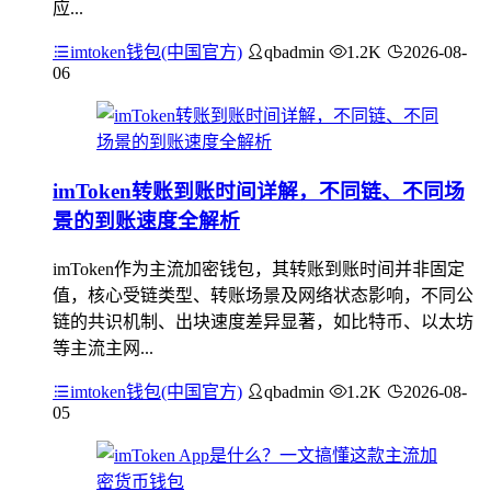
应...
imtoken钱包(中国官方)
qbadmin
1.2K
2026-08-
06
imToken转账到账时间详解，不同链、不同场
景的到账速度全解析
imToken作为主流加密钱包，其转账到账时间并非固定
值，核心受链类型、转账场景及网络状态影响，不同公
链的共识机制、出块速度差异显著，如比特币、以太坊
等主流主网...
imtoken钱包(中国官方)
qbadmin
1.2K
2026-08-
05