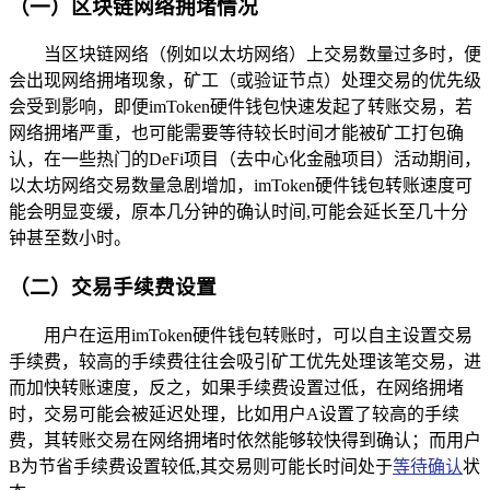
（一）区块链网络拥堵情况
当区块链网络（例如以太坊网络）上交易数量过多时，便
会出现网络拥堵现象，矿工（或验证节点）处理交易的优先级
会受到影响，即便imToken硬件钱包快速发起了转账交易，若
网络拥堵严重，也可能需要等待较长时间才能被矿工打包确
认，在一些热门的DeFi项目（去中心化金融项目）活动期间，
以太坊网络交易数量急剧增加，imToken硬件钱包转账速度可
能会明显变缓，原本几分钟的确认时间,可能会延长至几十分
钟甚至数小时。
（二）交易手续费设置
用户在运用imToken硬件钱包转账时，可以自主设置交易
手续费，较高的手续费往往会吸引矿工优先处理该笔交易，进
而加快转账速度，反之，如果手续费设置过低，在网络拥堵
时，交易可能会被延迟处理，比如用户A设置了较高的手续
费，其转账交易在网络拥堵时依然能够较快得到确认；而用户
B为节省手续费设置较低,其交易则可能长时间处于
等待确认
状