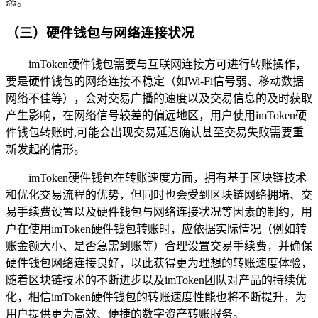
态。
（三）硬件钱包与网络连接状况
imToken硬件钱包需要与互联网连接方可进行转账操作，
要是硬件钱包的网络连接不稳定（如Wi-Fi信号弱、移动数据
网络不佳等），会对交易广播的速度以及交易信息的及时获取
产生影响，在网络信号较差的偏远地区，用户使用imToken硬
件钱包转账时,可能会出现交易延迟确认甚至交易失败需要重
新发起的情形。
imToken硬件钱包在转账速度方面，拥有基于区块链技术
和优化交易流程的优势，但同时也会受到区块链网络拥堵、交
易手续费设置以及硬件钱包与网络连接状况等因素的制约，用
户在使用imToken硬件钱包转账时，应依据实际情况（例如转
账金额大小、是否急需到账等）合理设置交易手续费，并确保
硬件钱包网络连接良好，以此获得更为理想的转账速度体验，
随着区块链技术的不断进步以及imToken团队对产品的持续优
化，相信imToken硬件钱包的转账速度性能也将不断提升，为
用户提供更为高效、便捷的数字资产转账服务。