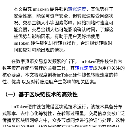
本文探究 imToken 硬件钱包
转账速度
，其优势在于
安全性高，能保障资产安全，但转账速度受网络状
况、交易金额大小等因素影响，网络拥堵时速度可
能变慢，交易金额大也可能影响确认时间，了解这
些优势与影响因素，有助于用户更好地使用
imToken 硬件钱包进行转账操作，合理规划转账时
间和应对可能出现的情况。
在数字货币交易愈发频繁的当下，imToken硬件钱包作为
数字资产存储与管理的关键工具，其
转账速度
成为用户关注的
核心要点，本文将深度剖析imToken硬件钱包转账速度的特
性、优势,以及对转账速度产生影响的相关因素。
（一）基于区块链技术的高效性
imToken硬件钱包凭借区块链技术运行，该技术具备分布
式账本、去中心化等特性，在转账过程里，交易信息会被广泛
传播至区块链网络之中，众多节点同步进行验证与处理，这种