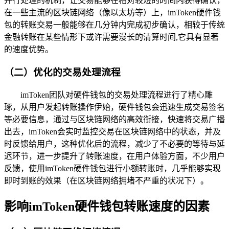
并行处理的机制，让交易能够在相对较短的时间内获得确认，
在一些主流的区块链网络（像以太坊等）上，imToken硬件钱
包的转账交易一般能够在几分钟内完成初步确认，相较于传统
金融转账在某些情形下或许需要漫长的清算时间,它具有显著
的速度优势。
（二）优化的交易处理流程
imToken团队对硬件钱包的交易处理流程进行了精心雕
琢，从用户发起转账操作伊始，硬件钱包会迅速生成交易签名
等必要信息，通过与区块链网络的高效衔接，快速将交易广播
出去，imToken会实时监控交易在区块链网络中的状态，并及
时反馈给用户，这种优化后的流程，减少了不必要的等待与延
迟环节，进一步提升了转账速度，在用户体验方面，不少用户
反馈，使用imToken硬件钱包进行小额转账时，几乎能够实现
即时到账的效果（在区块链网络拥堵不严重的状况下）。
影响imToken硬件钱包转账速度的因素