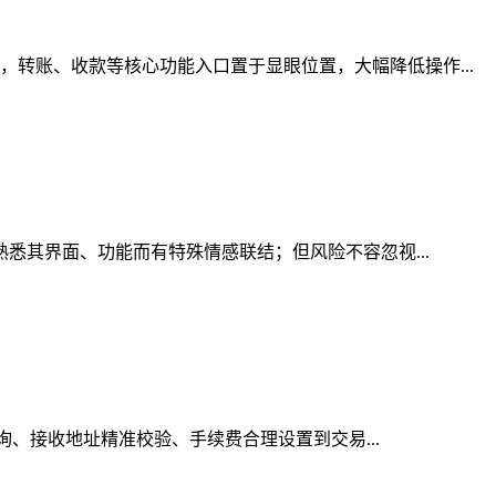
转账、收款等核心功能入口置于显眼位置，大幅降低操作...
熟悉其界面、功能而有特殊情感联结；但风险不容忽视...
询、接收地址精准校验、手续费合理设置到交易...