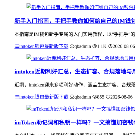
新手入门指南，手把手教你如何给自己的IM钱
本指南是IM钱包新手专属的入门实用教程，以“手把手”
imtoken钱包最新版下载
qbadmin
1.1K
2026-08-06
imtoken近期利好汇总，生态扩容、合规落地与
近期，imtoken迎来多项利好动作，涵盖生态扩容、合规落
imtoken钱包最新版下载
qbadmin
855
2026-08-06
imToken助记词和私钥一样吗？一文搞懂加密