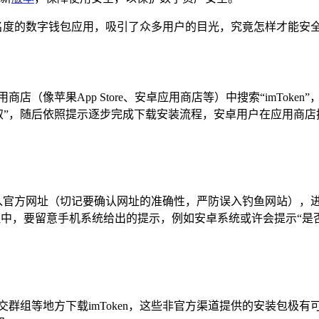
知名度的数字钱包应用，吸引了众多用户的目光，究竟怎样才能安全
像苹果App Store、安卓应用商店等）中搜索“imToken”
击“获取”，随后依照提示逐步完成下载安装流程，安卓用户在应用
器中输入官方网址（切记要确认网址的准确性，严防误入钓鱼网站）
程中，要留意手机系统给出的提示，例如安卓系统或许会提示“是
交群组等地方下载imToken，这些非官方渠道提供的安装包极