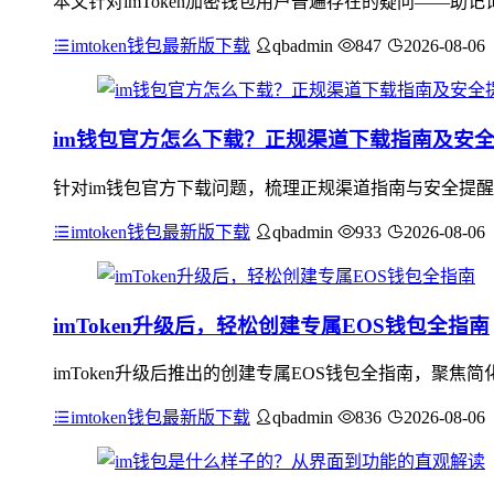
本文针对imToken加密钱包用户普遍存在的疑问——
imtoken钱包最新版下载
qbadmin
847
2026-08-06
im钱包官方怎么下载？正规渠道下载指南及安
针对im钱包官方下载问题，梳理正规渠道指南与安全提醒：应
imtoken钱包最新版下载
qbadmin
933
2026-08-06
imToken升级后，轻松创建专属EOS钱包全指南
imToken升级后推出的创建专属EOS钱包全指南，聚
imtoken钱包最新版下载
qbadmin
836
2026-08-06