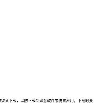
勿通过非官方渠道下载，以防下载到恶意软件或仿冒应用，下载时要