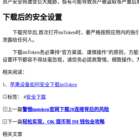
资产安全将遭受巨大威胁，极有可能导致资产被盗取等严重后
下载后的安全设置
下载完毕后,首次打开imToken时，要严格按照应用
泄露给任何人。
下载imToken务必秉持“官方渠道、谨慎操作”的原
设置环节都容不得丝毫忽视，请您务必提高警惕，细致操作，
相关阅读：
1、
苹果设备如何安全下载imToken
标签：
#
安全下载
上一篇
警惕imtoken官网下载20连接背后的风险
下一篇
轻松实现，OK 提币到 IM 钱包全攻略
相关文章