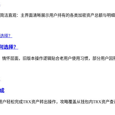
读
简洁直观：主界面清晰展示用户持有的各类加密资产总额与明细，
如何选择？
选择：情怀层面，旧版本操作逻辑贴合老用户使用习惯，部分用户因
完成
基础用户轻松完成TRX资产转出操作，攻略覆盖从钱包内TRX资产查