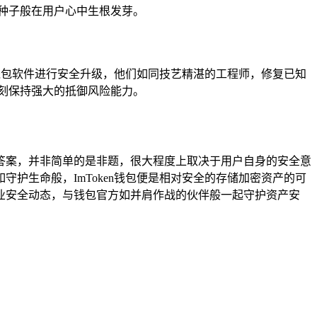
种子般在用户心中生根发芽。
对钱包软件进行安全升级，他们如同技艺精湛的工程师，修复已知
刻保持强大的抵御风险能力。
问题的答案，并非简单的是非题，很大程度上取决于用户自身的安全意
护生命般，ImToken钱包便是相对安全的存储加密资产的可
业安全动态，与钱包官方如并肩作战的伙伴般一起守护资产安