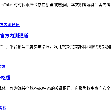
mToken时时代币应储存在哪里”的疑问，本文明确解答：需先确认时
包的官方内测通道
stFlight平台搭建专属参与渠道，为用户提供提前体验加密钱包
产枢纽
务载体，作为连接全球Web3生态的关键枢纽，它聚焦数字资产安全