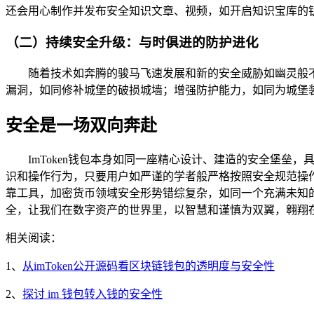
还会用心制作并发布安全知识文章、视频，如开启知识宝库的
（二）持续安全升级：与时俱进的防护进化
随着技术如奔腾的骏马飞速发展和新的安全威胁如幽灵般不
漏洞，如同修补城堡的破损城墙；增强防护能力，如同为城堡
安全是一场双向奔赴
ImToken钱包本身如同一座精心设计、建造的安全堡垒，
识和操作行为，只要用户如严谨的学者般严格按照安全规范操作
靠工具，加密货币领域安全形势错综复杂，如同一个充满未知
全，让我们在数字资产的世界里，以智慧和谨慎为双翼，翱翔
相关阅读：
1、
从imToken公开源码看区块链钱包的透明度与安全性
2、
探讨 im 钱包转入钱的安全性