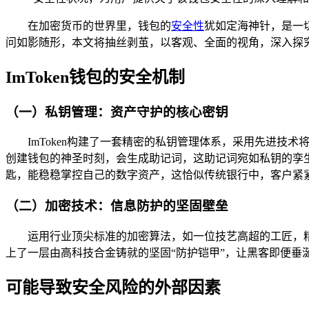
在加密货币的世界里，钱包的
安全性
犹如定海神针，是一切
问如影随形，本文将抽丝剥茧，以客观、全面的视角，深入探
ImToken钱包的安全机制
（一）私钥管理：资产守护的核心密钥
ImToken构建了一套精密的私钥管理体系，采用先进
创建钱包的神圣时刻，会生成助记词，这助记词宛如私钥的孪
匙，能稳稳掌控自己的数字资产，这恰似传统银行中，客户紧
（二）加密技术：信息防护的坚固壁垒
运用行业顶尖标准的加密算法，如一位技艺高超的工匠，精
上了一层由高科技合金铸就的坚固“防护铠甲”，让黑客即便垂
可能导致安全风险的外部因素