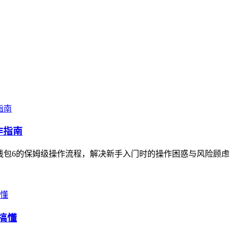
作指南
S钱包6的保姆级操作流程，解决新手入门时的操作困惑与风险顾虑，指
搞懂