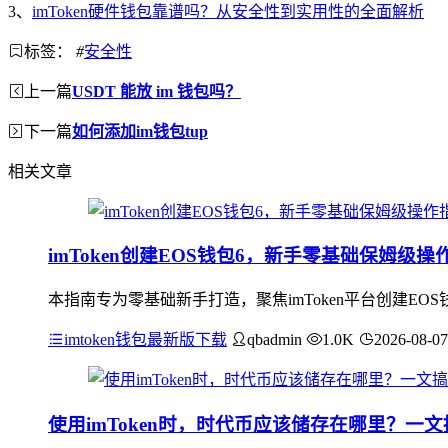
3、
imToken硬件钱包靠谱吗？从安全性到实用性的全面解析
标签：
#
安全性
上一篇
USDT 能放 im 钱包吗？
下一篇
如何添加im钱包tup
相关文章
imToken创建EOS钱包6，新手零基础保姆级操
本指南专为零基础新手打造，聚焦imToken平台创建EO
imtoken钱包最新版下载
qbadmin
1.0K
2026-08-07
使用imToken时，时代币应该储存在哪里？一文