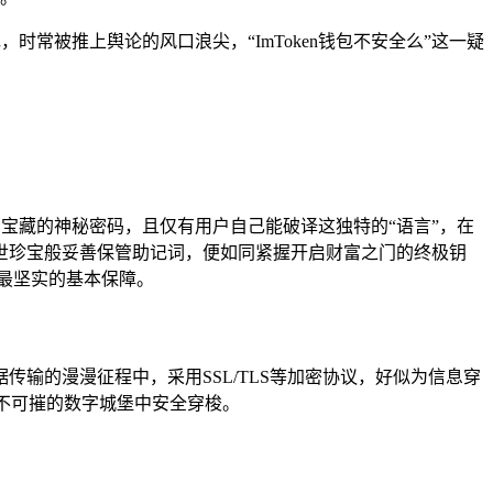
时常被推上舆论的风口浪尖，“ImToken钱包不安全么”这一疑
护宝藏的神秘密码，且仅有用户自己能破译这独特的“语言”，在
世珍宝般妥善保管助记词，便如同紧握开启财富之门的终极钥
最坚实的基本保障。
输的漫漫征程中，采用SSL/TLS等加密协议，好似为信息穿
不可摧的数字城堡中安全穿梭。