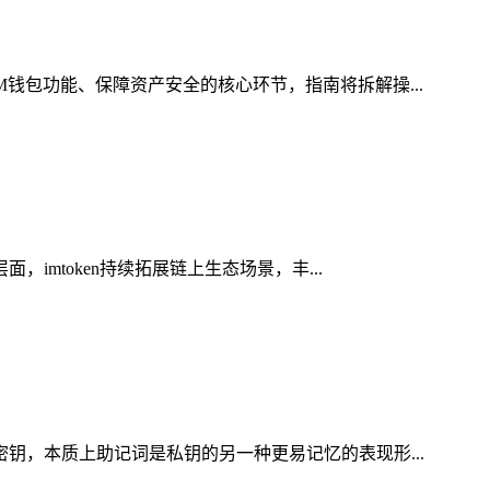
M钱包功能、保障资产安全的核心环节，指南将拆解操...
imtoken持续拓展链上生态场景，丰...
密钥，本质上助记词是私钥的另一种更易记忆的表现形...