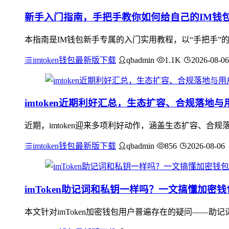
新手入门指南，手把手教你如何给自己的IM钱
本指南是IM钱包新手专属的入门实用教程，以“手把手”
imtoken钱包最新版下载
qbadmin
1.1K
2026-08-06
imtoken近期利好汇总，生态扩容、合规落地与
近期，imtoken迎来多项利好动作，涵盖生态扩容、合规落
imtoken钱包最新版下载
qbadmin
856
2026-08-06
imToken助记词和私钥一样吗？一文搞懂加密
本文针对imToken加密钱包用户普遍存在的疑问——