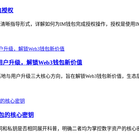
包授权
的清晰指导形式，详解如何为IM钱包完成授权操作，授权是使用I
用户升级，解锁Web3钱包新价值
地与用户升级三大核心方向，旨在解锁Web3钱包新价值，生态层面，
钱包的核心密钥
助记词和私钥是否相同展开科普，明确二者均为掌控数字资产的核心