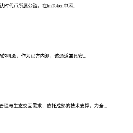
代币所属公链，在imToken中添...
功能的机会，作为官方内测，该通道兼具安...
管理与生态交互需求，依托成熟的技术支撑，为全...