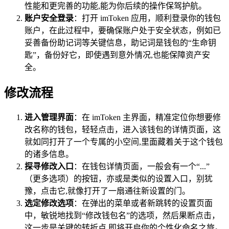
性能和更完善的功能,能为你后续的操作保驾护航。
账户安全登录
：打开 imToken 应用，顺利登录你的钱包
账户，在此过程中，要确保账户处于安全状态，例如已
妥善备份助记词等关键信息，助记词是钱包的“生命钥
匙”，备份好它，即使遇到意外情况,也能保障资产安
全。
修改流程
进入管理界面
：在 imToken 主界面，精准定位你想要修
改名称的钱包，轻轻点击，进入该钱包的详情页面，这
就如同打开了一个专属的小空间,里面藏着关于这个钱包
的诸多信息。
探寻修改入口
：在钱包详情页面，一般会有一个“...”
（更多选项）的按钮，亦或是类似的设置入口，别犹
豫，点击它,就像打开了一扇通往新设置的门。
选定修改选项
：在弹出的菜单或者新跳转的设置页面
中，敏锐地找到“修改钱包名”的选项，然后果断点击，
这一步是关键的转折点,即将开启你的个性化命名之旅。