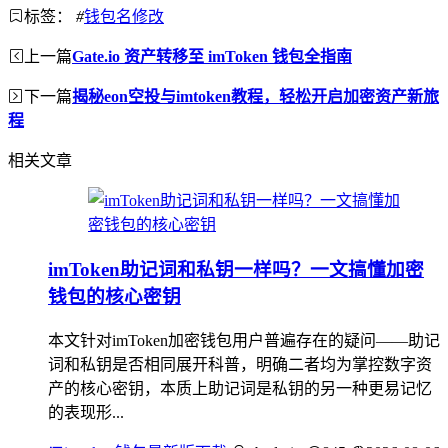
标签：
#
钱包名修改
上一篇
Gate.io 资产转移至 imToken 钱包全指南
下一篇
揭秘eon空投与imtoken教程，轻松开启加密资产新旅
程
相关文章
imToken助记词和私钥一样吗？一文搞懂加密
钱包的核心密钥
本文针对imToken加密钱包用户普遍存在的疑问——助记
词和私钥是否相同展开科普，明确二者均为掌控数字资
产的核心密钥，本质上助记词是私钥的另一种更易记忆
的表现形...