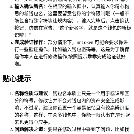
输入确认新名
：在相应的输入框中，认真输入你精心构
思的新钱包名，这里要留意名称的字符限制哦（一般不
能包含特殊字符等违规内容），输入完毕后，点击确认
按钮，仿佛在宣告：“这个新名字，就是这个钱包的新标
识啦！”
完成验证操作
：部分情形下，imToken 可能会要求你进
行一些验证操作，比如输入钱包密码等，这是为了确保
是你本人在进行修改操作,按照提示乖乖完成验证就好
啦。
贴心提示
名称性质与建议
：钱包名本质上只是一个用于标识和区
分的符号，修改它并不会对钱包内的资产安全造成影
响，不过呢，建议你设置一个容易记忆且有较高辨识度
的名称，这样，在众多钱包中，你能一眼认出它,管理起
来也更得心应手。
问题解决之道
：要是在修改过程中碰到了问题，比如找