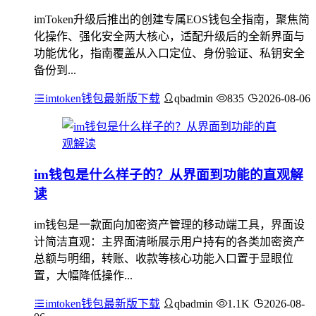
imToken升级后推出的创建专属EOS钱包全指南，聚焦简
化操作、强化安全两大核心，适配升级后的全新界面与
功能优化，指南覆盖从入口定位、身份验证、私钥安全
备份到...
imtoken钱包最新版下载
qbadmin
835
2026-08-06
im钱包是什么样子的？从界面到功能的直观解
读
im钱包是一款面向加密资产管理的移动端工具，界面设
计简洁直观：主界面清晰展示用户持有的各类加密资产
总额与明细，转账、收款等核心功能入口置于显眼位
置，大幅降低操作...
imtoken钱包最新版下载
qbadmin
1.1K
2026-08-