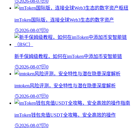
2026-08-07
0
imToken国际版，连接全球Web3生态的数字资产
2026-08-07
0
新手保姆级教程，如何在imToken中添加币安智能链
2026-08-07
0
imtoken风险评测，安全特性与潜在隐患深度解析
2026-08-07
0
imToken钱包充值USDT全攻略，安全高效的操作
2026-08-07
0