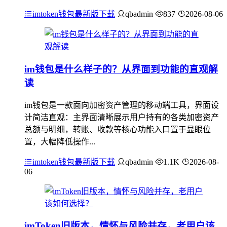
imtoken钱包最新版下载
qbadmin
837
2026-08-06
im钱包是什么样子的？从界面到功能的直观解
读
im钱包是一款面向加密资产管理的移动端工具，界面设
计简洁直观：主界面清晰展示用户持有的各类加密资产
总额与明细，转账、收款等核心功能入口置于显眼位
置，大幅降低操作...
imtoken钱包最新版下载
qbadmin
1.1K
2026-08-
06
imToken旧版本，情怀与风险并存，老用户该