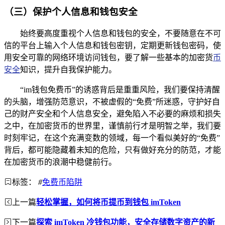
（三）保护个人信息和钱包安全
始终要高度重视个人信息和钱包的安全，不要随意在不可
信的平台上输入个人信息和钱包密钥，定期更新钱包密码，使
用安全可靠的网络环境访问钱包，要了解一些基本的加密货
币
安全
知识，提升自我保护能力。
“im钱包免费币”的诱惑背后是重重风险，我们要保持清醒
的头脑，增强防范意识，不被虚假的“免费”所迷惑，守护好自
己的财产安全和个人信息安全，避免陷入不必要的麻烦和损失
之中，在加密货币的世界里，谨慎前行才是明智之举，我们要
时刻牢记，在这个充满变数的领域，每一个看似美好的“免费”
背后，都可能隐藏着未知的危险，只有做好充分的防范，才能
在加密货币的浪潮中稳健前行。
标签：
#
免费币陷阱
上一篇
轻松掌握，如何将币提币到钱包 imToken
下一篇
探索 imToken 冷钱包功能，安全存储数字资产的新