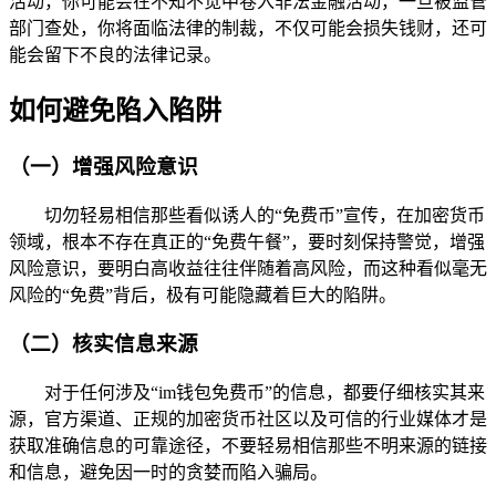
活动，你可能会在不知不觉中卷入非法金融活动，一旦被监管
部门查处，你将面临法律的制裁，不仅可能会损失钱财，还可
能会留下不良的法律记录。
如何避免陷入陷阱
（一）增强风险意识
切勿轻易相信那些看似诱人的“免费币”宣传，在加密货币
领域，根本不存在真正的“免费午餐”，要时刻保持警觉，增强
风险意识，要明白高收益往往伴随着高风险，而这种看似毫无
风险的“免费”背后，极有可能隐藏着巨大的陷阱。
（二）核实信息来源
对于任何涉及“im钱包免费币”的信息，都要仔细核实其来
源，官方渠道、正规的加密货币社区以及可信的行业媒体才是
获取准确信息的可靠途径，不要轻易相信那些不明来源的链接
和信息，避免因一时的贪婪而陷入骗局。