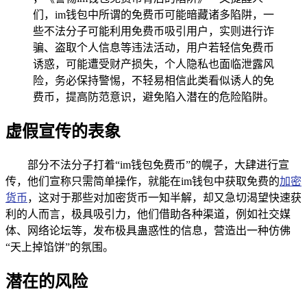
们，im钱包中所谓的免费币可能暗藏诸多陷阱，一
些不法分子可能利用免费币吸引用户，实则进行诈
骗、盗取个人信息等违法活动，用户若轻信免费币
诱惑，可能遭受财产损失，个人隐私也面临泄露风
险，务必保持警惕，不轻易相信此类看似诱人的免
费币，提高防范意识，避免陷入潜在的危险陷阱。
虚假宣传的表象
部分不法分子打着“im钱包免费币”的幌子，大肆进行宣
传，他们宣称只需简单操作，就能在im钱包中获取免费的
加密
货币
，这对于那些对加密货币一知半解，却又急切渴望快速获
利的人而言，极具吸引力，他们借助各种渠道，例如社交媒
体、网络论坛等，发布极具蛊惑性的信息，营造出一种仿佛
“天上掉馅饼”的氛围。
潜在的风险