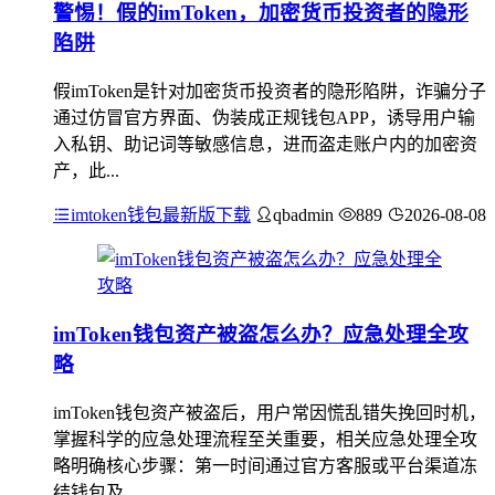
警惕！假的imToken，加密货币投资者的隐形
陷阱
假imToken是针对加密货币投资者的隐形陷阱，诈骗分子
通过仿冒官方界面、伪装成正规钱包APP，诱导用户输
入私钥、助记词等敏感信息，进而盗走账户内的加密资
产，此...
imtoken钱包最新版下载
qbadmin
889
2026-08-08
imToken钱包资产被盗怎么办？应急处理全攻
略
imToken钱包资产被盗后，用户常因慌乱错失挽回时机，
掌握科学的应急处理流程至关重要，相关应急处理全攻
略明确核心步骤：第一时间通过官方客服或平台渠道冻
结钱包及...