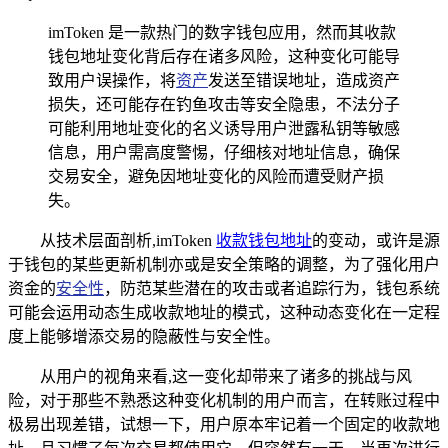
imToken 是一款热门的数字钱包应用，然而其收款
钱包地址变化背后存在诸多风险，这种变化可能导
致用户误操作，将
资产
发送至错误地址，造成资产
损失，还可能存在钓鱼攻击等安全隐患，不法分子
可能利用地址变化的名义诱导用户泄露私钥等敏感
信息，用户需高度警惕，仔细核对地址信息，确保
交易安全，避免因地址变化的风险而遭受财产损
失。
从技术层面剖析,imToken
收款钱包地址
的变动，或许是源
于钱包的某些更新机制亦或是安全策略的调整，为了强化用户
资金的
安全性
，防范某些潜在的攻击或者追踪行为，钱包系统
可能会运用动态生成收款地址的模式，这种动态变化在一定程
度上能够增添交易的隐蔽性与安全性。
从用户的视角来看,这一变化却带来了诸多的挑战与风
险，对于那些不熟悉这种变化机制的用户而言，在转账过程中
极易出现差错，试想一下，用户原本牢记着一个固定的收款地