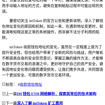
址，也要认真检查地址的每一个字符，确保准确无误，可以采
用手动输入地址的方式，避免在复制粘贴过程中可能出现的失
误。
要密切关注 imToken 的官方公告和更新说明，深入了解钱
包地址变化的原因和机制，如此一来，在遇到地址变更时，就
能清晰知晓这是正常的系统操作，而非被不法分子利用的陷
阱。
imToken 收款钱包地址的变化，虽然在一定程度上是为了
提升安全性，但也给用户带来了全新的风险与挑战，用户唯有
不断提高自身的安全防范意识，掌握正确的操作方法，才能够
在数字货币交易的浪潮之中，更好地守护自己的资产安全，避
免因地址变化等问题而遭受损失，让我们携手共进，共同营造
一个更加安全、可靠的数字货币交易环境。
标签：
#
收款钱包地址
上一篇
IM 钱包 ETH 网络解析，探索其背后的技术架构
下一篇
深入了解 imToken 矿工费用