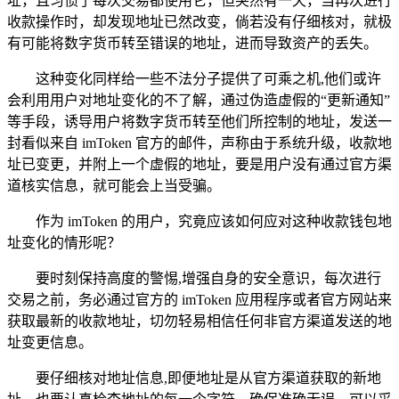
址，且习惯了每次交易都使用它，但突然有一天，当再次进行
收款操作时，却发现地址已然改变，倘若没有仔细核对，就极
有可能将数字货币转至错误的地址，进而导致资产的丢失。
这种变化同样给一些不法分子提供了可乘之机,他们或许
会利用用户对地址变化的不了解，通过伪造虚假的“更新通知”
等手段，诱导用户将数字货币转至他们所控制的地址，发送一
封看似来自 imToken 官方的邮件，声称由于系统升级，收款地
址已变更，并附上一个虚假的地址，要是用户没有通过官方渠
道核实信息，就可能会上当受骗。
作为 imToken 的用户，究竟应该如何应对这种收款钱包地
址变化的情形呢？
要时刻保持高度的警惕,增强自身的安全意识，每次进行
交易之前，务必通过官方的 imToken 应用程序或者官方网站来
获取最新的收款地址，切勿轻易相信任何非官方渠道发送的地
址变更信息。
要仔细核对地址信息,即便地址是从官方渠道获取的新地