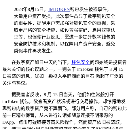
2023年8月15日，
IMTOKEN
钱包发生被盗事件，
大量用户资产受损，此次事件凸显了数字钱包安全
的重要性，提醒用户需加强对钱包安全的重视，采
取更严格的安全措施，如设置强密码、启用双重认
证等，也促使行业反思，需进一步提升数字钱包的
安全防护技术和机制，以保障用户资产安全，避免
类似事件再次发生。
在数字资产如日中天的当下，
钱包安全
问题始终是投资者
最为关切的核心议题之一，一则关于 imToken 钱包于 8 月 15
日被盗的消息，犹如一颗投入平静湖面的巨石,激起了广泛的
关注与热议。
据受害者反映，8 月 15 日当天，他们如往常般打开
imToken 钱包，欲查看资产状况或进行交易操作，却惊愕地发
现钱包内的数字资产竟不翼而飞，部分用户称，自己的钱包此
前一直精心保管，从未进行过诸如随意连接不明来源的
DApp、点击可疑链接等高风险操作，然而资产依旧被盗取，