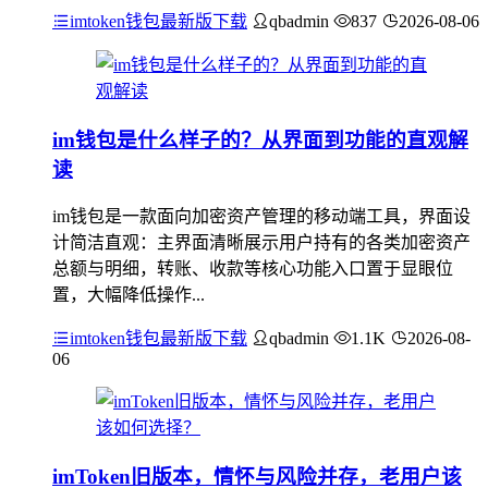
imtoken钱包最新版下载
qbadmin
837
2026-08-06
im钱包是什么样子的？从界面到功能的直观解
读
im钱包是一款面向加密资产管理的移动端工具，界面设
计简洁直观：主界面清晰展示用户持有的各类加密资产
总额与明细，转账、收款等核心功能入口置于显眼位
置，大幅降低操作...
imtoken钱包最新版下载
qbadmin
1.1K
2026-08-
06
imToken旧版本，情怀与风险并存，老用户该