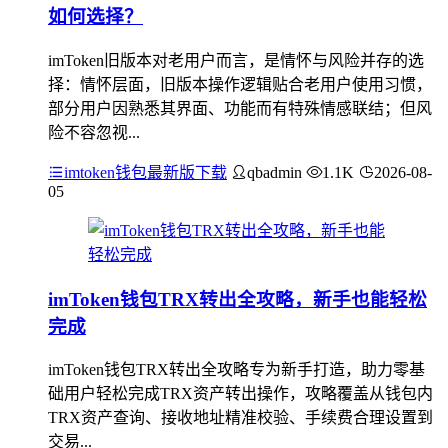
如何选择？
imToken旧版本对老用户而言，是情怀与风险并存的选
择：情怀层面，旧版本操作逻辑贴合老用户使用习惯，
部分用户因熟悉其界面、功能而有特殊情感联结；但风
险不容忽视...
imtoken钱包最新版下载
qbadmin
1.1K
2026-08-
05
imToken钱包TRX转出全攻略，新手也能轻松
完成
imToken钱包TRX转出全攻略专为新手打造，助力零基
础用户轻松完成TRX资产转出操作，攻略覆盖从钱包内
TRX资产查询、接收地址精准校验、手续费合理设置到
交易...