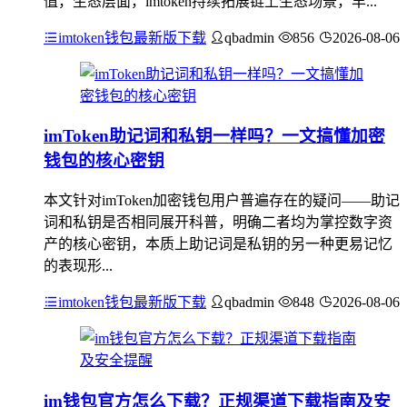
值，生态层面，imtoken持续拓展链上生态场景，丰...
imtoken钱包最新版下载
qbadmin
856
2026-08-06
imToken助记词和私钥一样吗？一文搞懂加密
钱包的核心密钥
本文针对imToken加密钱包用户普遍存在的疑问——助记
词和私钥是否相同展开科普，明确二者均为掌控数字资
产的核心密钥，本质上助记词是私钥的另一种更易记忆
的表现形...
imtoken钱包最新版下载
qbadmin
848
2026-08-06
im钱包官方怎么下载？正规渠道下载指南及安