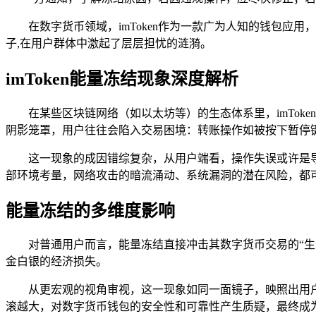
在数字货币领域，imToken作为一款广为人知的钱包应用
子,在用户群体中激起了层层担忧的涟漪。
imToken能量冻结现象深度解析
在某些区块链网络（如以太坊等）的生态体系里，imTok
阴影笼罩，用户往往会陷入交易困境：转账操作如被按下暂停
这一现象的成因错综复杂，从用户端看，操作失误或许是
部环境考量，网络攻击的暗流涌动、系统漏洞的潜在风险，都
能量冻结的多维度影响
对普通用户而言，能量冻结直接冲击其数字货币交易的“生
金白银的经济损失。
从更宏观的视角审视，这一现象如同一面镜子，映照出用户
滚越大，对数字货币钱包的安全性和可靠性产生质疑，最终成为