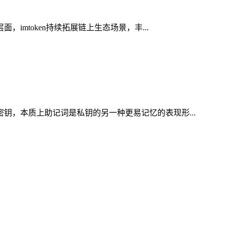
imtoken持续拓展链上生态场景，丰...
密钥，本质上助记词是私钥的另一种更易记忆的表现形...