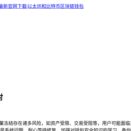
对
en能量冻结存在诸多风险，如资产受限、交易受阻等，用户可能
是系统问题，耐心等待修复，加强对钱包安全知识的学习，备份