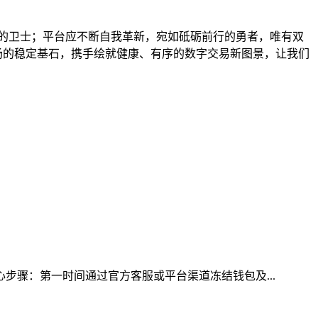
珍宝的卫士；平台应不断自我革新，宛如砥砺前行的勇者，唯有双
场的稳定基石，携手绘就健康、有序的数字交易新图景，让我们
心步骤：第一时间通过官方客服或平台渠道冻结钱包及...