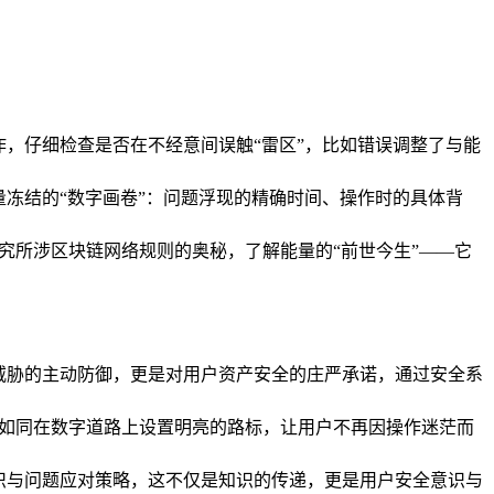
操作，仔细检查是否在不经意间误触“雷区”，比如错误调整了与能
能量冻结的“数字画卷”：问题浮现的精确时间、操作时的具体背
究所涉区块链网络规则的奥秘，了解能量的“前世今生”——它
外部威胁的主动防御，更是对用户资产安全的庄严承诺，通过安全系
，如同在数字道路上设置明亮的路标，让用户不再因操作迷茫而
作知识与问题应对策略，这不仅是知识的传递，更是用户安全意识与