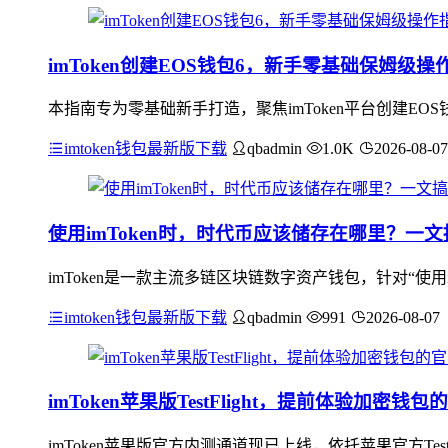
imToken创建EOS钱包6，新手零基础保姆级操
本指南专为零基础新手打造，聚焦imToken平台创建EO
imtoken钱包最新版下载
qbadmin
1.0K
2026-08-07
使用imToken时，时代币应该储存在哪里？一文
imToken是一款主流多链区块链数字资产钱包，针对“使用i
imtoken钱包最新版下载
qbadmin
991
2026-08-07
imToken苹果版TestFlight，提前体验加密钱
imToken苹果版官方内测通道现已上线，依托苹果官方Te