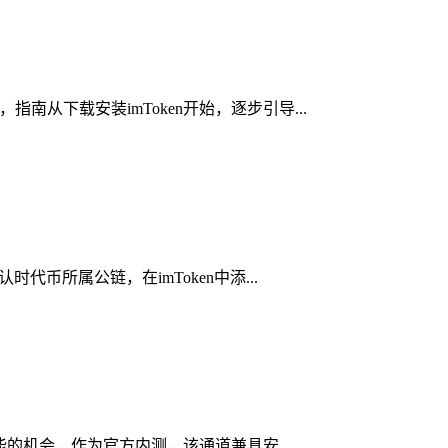
南从下载安装imToken开始，逐步引导...
代币所属公链，在imToken中添...
功能的机会，作为官方内测，该通道兼具安...