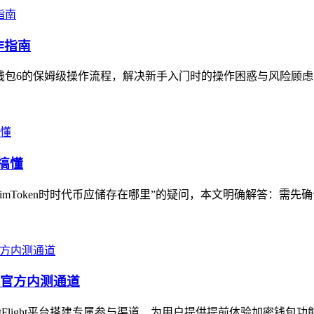
作指南
S钱包6的保姆级操作流程，解决新手入门时的操作困惑与风险顾虑，指
搞懂
mToken时时代币应储存在哪里”的疑问，本文明确解答：需先确认时
包的官方内测通道
stFlight平台搭建专属参与渠道，为用户提供提前体验加密钱包