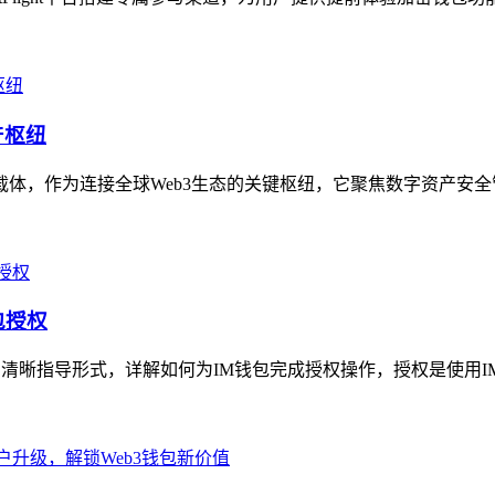
产枢纽
务载体，作为连接全球Web3生态的关键枢纽，它聚焦数字资产安全
包授权
的清晰指导形式，详解如何为IM钱包完成授权操作，授权是使用I