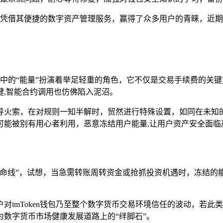
，凭借其便捷的数字资产管理服务，赢得了众多用户的青睐，近期“im
en中的“能量”扮演着举足轻重的角色，它不仅是交易手续费的关
键,智能合约调用也仿佛陷入泥沼。
导火索，在对规则一知半解时，贸然进行特殊设置，如同在未知的
可能被别有用心者利用，恶意冻结用户能量,让用户资产安全面临
命线”，试想，当急需转账周转资金或抢抓投资机遇时，冻结的
对imToken钱包乃至整个数字货币交易环境信任的波动，若
数字货币市场健康发展道路上的“绊脚石”。