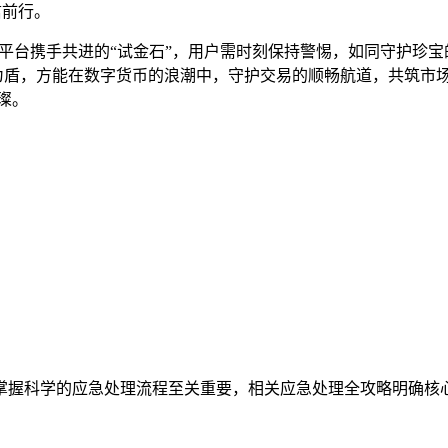
信前行。
用户与平台携手共进的“试金石”，用户需时刻保持警惕，如同守护
”为盾，方能在数字货币的浪潮中，守护交易的顺畅航道，共筑市
璨。
机，掌握科学的应急处理流程至关重要，相关应急处理全攻略明确核