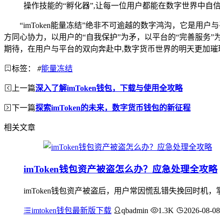
操作技能的“孵化器”,让每一位用户都能在数字世界中自
“imToken能量冻结”绝非不可逾越的数字鸿沟，它是
方同心协力，以用户的“自我保护”为矛，以平台的“完善服务
期待，在用户与平台的双向奔赴中,数字货币世界的明天更加璀
标签：
#
能量冻结
上一篇
深入了解imToken钱包，下载与使用全攻略
下一篇
探索imToken的未来，数字货币钱包的新征程
相关文章
imToken钱包资产被盗怎么办？应急处理全攻略
imToken钱包资产被盗后，用户常因慌乱错失挽回时
imtoken钱包最新版下载
qbadmin
1.3K
2026-08-08