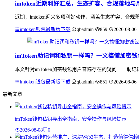
imtoken近期利好汇总，生态扩容、合规落地与
近期，imtoken迎来多项利好动作，涵盖生态扩容、合规落
imtoken钱包最新版下载
qbadmin
859
2026-08-06
imToken助记词和私钥一样吗？一文搞懂加密
本文针对imToken加密钱包用户普遍存在的疑问——
imtoken钱包最新版下载
qbadmin
851
2026-08-06
最新文章
imToken钱包私钥导出全指南，安全操作与风险提示
2026-08-08
0