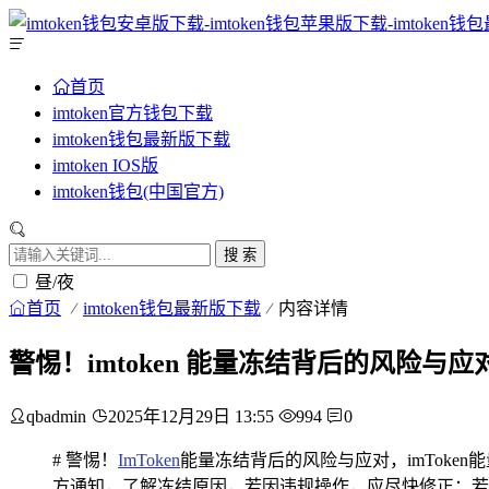
首页
imtoken官方钱包下载
imtoken钱包最新版下载
imtoken IOS版
imtoken钱包(中国官方)
搜 索
昼/夜
首页
imtoken钱包最新版下载
内容详情
警惕！imtoken 能量冻结背后的风险与应
qbadmin
2025年12月29日 13:55
994
0
# 警惕！
ImToken
能量冻结背后的风险与应对，imTok
方通知，了解冻结原因，若因违规操作，应尽快修正；若