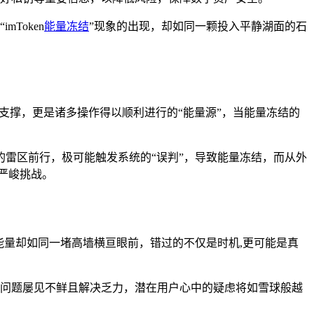
Token
能量冻结
”现象的出现，却如同一颗投入平静湖面的石
键支撑，更是诸多操作得以顺利进行的“能量源”，当能量冻结的
雷区前行，极可能触发系统的“误判”，导致能量冻结，而从外
严峻挑战。
能量却如同一堵高墙横亘眼前，错过的不仅是时机,更可能是真
此类问题屡见不鲜且解决乏力，潜在用户心中的疑虑将如雪球般越