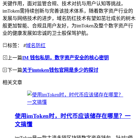
关键作用，面对监管合规、技术对抗与用户认知等挑战，
imToken需持续创新与完善该技术体系，随着数字资产行业的
发展与网络技术的进步，域名防红技术有望如茁壮成长的树木
般更加智能、合规且用户友好，为imToken及整个数字资产行
业的健康发展如忠诚的卫士般保驾护航。
标签：
#
域名防红
上一篇
IM 钱包私钥，数字资产安全的核心密钥
下一篇
关于imtoken钱包官网是多少的探讨
相关文章
使用imToken时，时代币应该储存在哪里？一
文搞懂
imToken是一款主流多链区块链数字资产钱包，针对“使