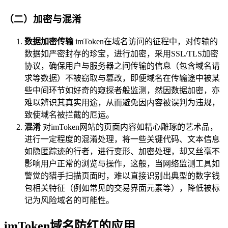
（二）加密与混淆
数据加密传输
imToken在域名访问的征程中，对传输的
数据如严密封存的珍宝，进行加密，采用SSL/TLS加密
协议，确保用户与服务器之间传输的信息（包含域名请
求等数据）不被窃取与篡改，即便域名在传输途中被某
些中间环节如好奇的窥探者般监测，然因数据加密，亦
难以辨识其真实用途，从而避免因内容被误判为违规，
致使域名被拦截的厄运。
混淆
对imToken网站的页面内容如精心雕琢的艺术品，
进行一定程度的混淆处理，将一些关键代码、文本信息
如隐匿踪迹的行者，进行变形、加密处理，却又丝毫不
影响用户正常的浏览与操作，这般，当网络监测工具如
警觉的猎手扫描页面时，难以直接识别出典型的数字钱
包相关特征（例如常见的交易界面元素等），降低被标
记为风险域名的可能性。
imToken域名防红的应用