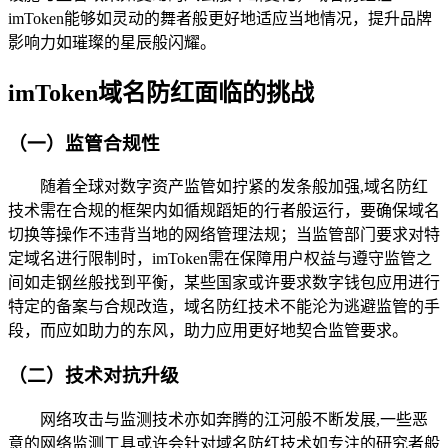
imToken能够如灵动的舞者般更好地适应当地情况，提升品牌
影响力如璀璨的星辰般闪耀。
imToken域名防红面临的挑战
（一）监管合规性
随着全球对数字资产监管如拧紧的发条般加强,域名防红
技术需在合规的框架内如循规蹈矩的行者般运行，要确保域名
切换等操作不违背当地的网络管理法规；当监管部门要求对特
定域名进行限制时，imToken需在保障用户权益与遵守监管之
间如走钢丝般找到平衡，某些国家或许要求数字钱包应用进行
特定的备案与合规改造，域名防红技术不能沦为逃避监管的手
段，而应如助力的东风，助力应用更好地契合监管要求。
（二）技术对抗升级
网络攻击与监测技术亦如奔腾的江河般不断发展,一些恶
意的网络监测工具或许会针对域名防红技术如专注的研究者般