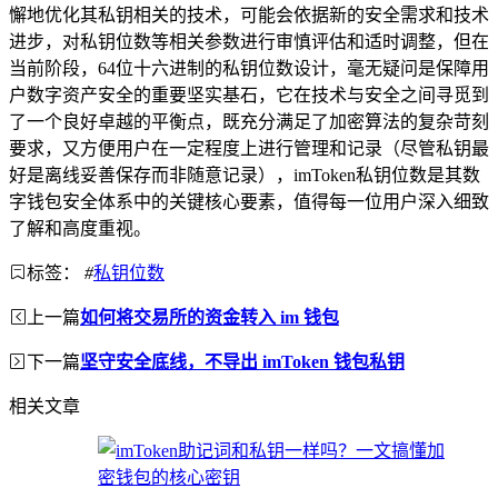
懈地优化其私钥相关的技术，可能会依据新的安全需求和技术
进步，对私钥位数等相关参数进行审慎评估和适时调整，但在
当前阶段，64位十六进制的私钥位数设计，毫无疑问是保障用
户数字资产安全的重要坚实基石，它在技术与安全之间寻觅到
了一个良好卓越的平衡点，既充分满足了加密算法的复杂苛刻
要求，又方便用户在一定程度上进行管理和记录（尽管私钥最
好是离线妥善保存而非随意记录），imToken私钥位数是其数
字钱包安全体系中的关键核心要素，值得每一位用户深入细致
了解和高度重视。
标签：
#
私钥位数
上一篇
如何将交易所的资金转入 im 钱包
下一篇
坚守安全底线，不导出 imToken 钱包私钥
相关文章