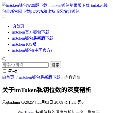
首页
imtoken官方钱包下载
imtoken钱包最新版下载
imtoken IOS版
imtoken钱包(中国官方)
搜 索
昼/夜
首页
imtoken钱包最新版下载
内容详情
关于imToken私钥位数的深度剖析
qbadmin
2025年11月03日 20:09
1.3K
0
，《imT
ok
en 私钥位数的深度剖析》一文，聚焦于