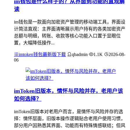
im钱包是什么样子的？从界面到功能的直观解
读
im钱包是一款面向加密资产管理的移动端工具，界面设
计简洁直观：主界面清晰展示用户持有的各类加密资产
总额与明细，转账、收款等核心功能入口置于显眼位
置，大幅降低操作...
imtoken钱包最新版下载
qbadmin
1.1K
2026-08-
06
imToken旧版本，情怀与风险并存，老用户该
如何选择？
imToken旧版本对老用户而言，是情怀与风险并存的选
择：情怀层面，旧版本操作逻辑贴合老用户使用习惯，
部分用户因熟悉其界面、功能而有特殊情感联结；但风