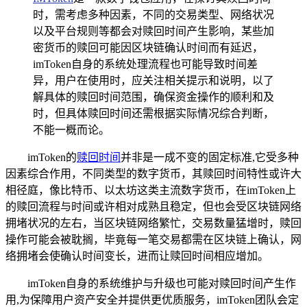
时，需考虑多种因素，不同的交易类型、网络状况
以及平台规则等都会对赎回时间产生影响，某些加
密货币的赎回可能因区块链确认时间而有延迟，
imToken自身的系统处理流程也可能导致时间差
异，用户在使用时，应关注相关提示和说明，以了
解具体的赎回时间范围，确保资金操作的顺利和及
时，但具体赎回时间还需根据实际情况综合判断，
不能一概而论。
imToken的
赎回时间
并非是一成不变的固定标准,它受多种
因素综合作用，不同类型的数字货币，其赎回时间特性或许大
相径庭，像比特币、以太坊这类主流数字货币，在imToken上
的赎回流程与时间或许相对成熟且稳定，但也会受区块链网络
拥堵状况的左右，当区块链网络繁忙，交易数量猛增时，赎回
操作可能会被耽搁，毕竟每一笔交易都需在区块链上确认，网
络拥堵会使确认时间变长，进而让赎回时间相应增加。
imToken自身的系统维护与升级也可能对赎回时间产生作
用,为保障用户资产安全并提供更优质服务，imToken团队会定