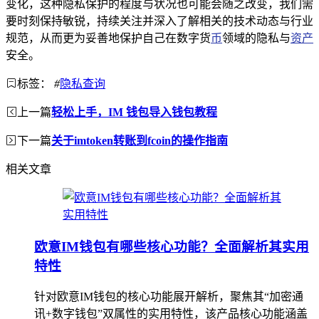
变化，这种隐私保护的程度与状况也可能会随之改变，我们需
要时刻保持敏锐，持续关注并深入了解相关的技术动态与行业
规范，从而更为妥善地保护自己在数字货
币
领域的隐私与
资产
安全。
标签：
#
隐私查询
上一篇
轻松上手，IM 钱包导入钱包教程
下一篇
关于imtoken转账到fcoin的操作指南
相关文章
欧意IM钱包有哪些核心功能？全面解析其实用
特性
针对欧意IM钱包的核心功能展开解析，聚焦其“加密通
讯+数字钱包”双属性的实用特性，该产品核心功能涵盖