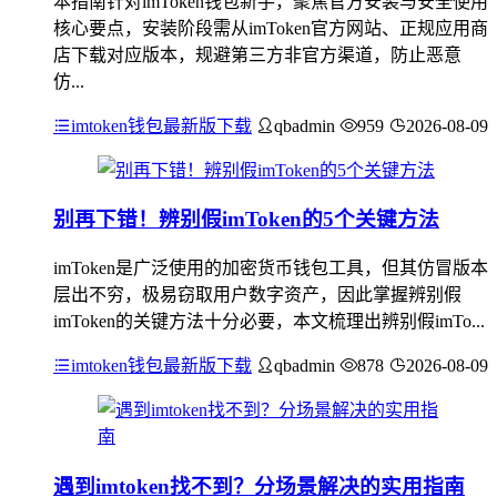
本指南针对imToken钱包新手，聚焦官方安装与安全使用
核心要点，安装阶段需从imToken官方网站、正规应用商
店下载对应版本，规避第三方非官方渠道，防止恶意
仿...
imtoken钱包最新版下载
qbadmin
959
2026-08-09
别再下错！辨别假imToken的5个关键方法
imToken是广泛使用的加密货币钱包工具，但其仿冒版本
层出不穷，极易窃取用户数字资产，因此掌握辨别假
imToken的关键方法十分必要，本文梳理出辨别假imTo...
imtoken钱包最新版下载
qbadmin
878
2026-08-09
遇到imtoken找不到？分场景解决的实用指南