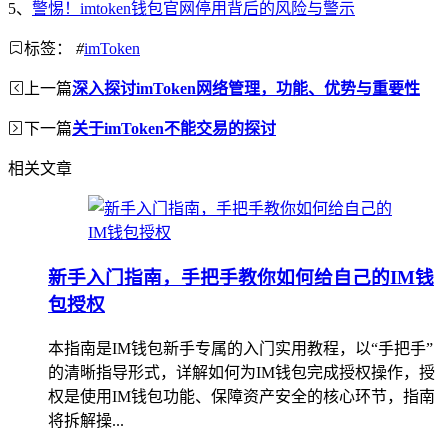
5、
警惕！imtoken钱包官网停用背后的风险与警示
标签：
#
imToken
上一篇
深入探讨imToken网络管理，功能、优势与重要性
下一篇
关于imToken不能交易的探讨
相关文章
新手入门指南，手把手教你如何给自己的IM钱
包授权
本指南是IM钱包新手专属的入门实用教程，以“手把手”
的清晰指导形式，详解如何为IM钱包完成授权操作，授
权是使用IM钱包功能、保障资产安全的核心环节，指南
将拆解操...