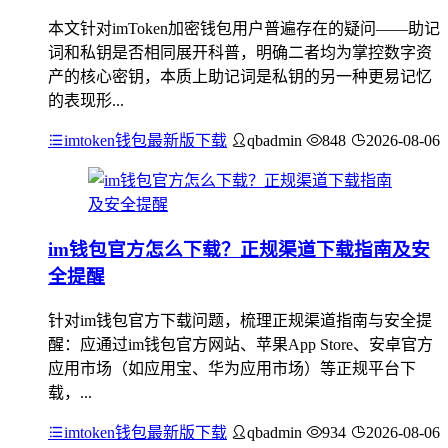
本文针对imToken加密钱包用户普遍存在的疑问——助记
词和私钥是否相同展开科普，明确二者均为掌控数字资
产的核心密钥，本质上助记词是私钥的另一种更易记忆
的表现形...
imtoken钱包最新版下载
qbadmin
848
2026-08-06
im钱包官方怎么下载？正规渠道下载指南及安
全提醒
针对im钱包官方下载问题，梳理正规渠道指南与安全提
醒：应通过im钱包官方网站、苹果App Store、安卓官方
应用市场（如应用宝、华为应用市场）等正规平台下
载，...
imtoken钱包最新版下载
qbadmin
934
2026-08-06