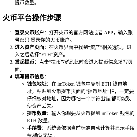
提币数量。
火币平台操作步骤
登录火币账户
：打开火币的官方网站或者 APP，输入账
号密码,登录你的火币账户。
进入资产页面
：在火币界面中找到“资产”相关选项，进
入之后选择“ETH”资产。
发起提币
：点击“提币”按钮,此时会进入提币信息填写页
面。
填写提币信息
：
钱包地址
：在 imToken 钱包中复制 ETH 钱包地
址，粘贴到火币提币页面的“提币地址”栏，一定要
仔细核对地址，因为哪怕一个字符出错,都可能致
使资产丢失。
提币数量
：输入你想要从火币提到 imToken 钱包的
ETH 数量。
手续费
：系统会依据当前标准自动计算并显示手续
费,确认无误。