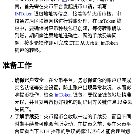
南，首先需在火币平台发起提币申请，填写
IMToken
钱包地址等信息，接着等待火币审核，审
核通过后区块链网络进行转账处理，在 imToken 钱
包中，要确保对应币种钱包已创建，等待转账确认
到账，期间需注意地址准确性、网络手续费等问
题，按步骤操作即可完成 ETH 从火币到 imToken
钱包的转移。
准备工作
确保账户安全
：在火币平台，务必保证你的账户已完成
实名认证等安全设置，防止账户出现异常状况，从而影
响提币操作，检查
imToken
钱包，要保证钱包地址精准
无误，并且妥善备份好钱包的助记词等关键信息,以免丢
失资产。
了解手续费
：火币提币会收取一定的手续费，而且不同
时期手续费可能会有所变动，在提币之前，要在火币平
台查看当下 ETH 提币的手续费标准,这样才能合理规划