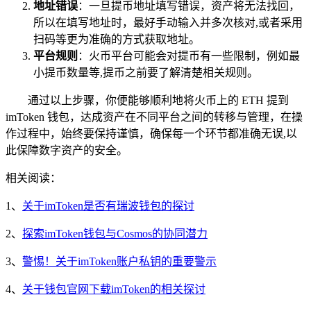
地址错误
：一旦提币地址填写错误，资产将无法找回，
所以在填写地址时，最好手动输入并多次核对,或者采用
扫码等更为准确的方式获取地址。
平台规则
：火币平台可能会对提币有一些限制，例如最
小提币数量等,提币之前要了解清楚相关规则。
通过以上步骤，你便能够顺利地将火币上的 ETH 提到
imToken 钱包，达成资产在不同平台之间的转移与管理，在操
作过程中，始终要保持谨慎，确保每一个环节都准确无误,以
此保障数字资产的安全。
相关阅读：
1、
关于imToken是否有瑞波钱包的探讨
2、
探索imToken钱包与Cosmos的协同潜力
3、
警惕！关于imToken账户私钥的重要警示
4、
关于钱包官网下载imToken的相关探讨