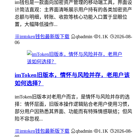
im钱包是一款面向加密资产管理的移动端工具，界面设
计简洁直观：主界面清晰展示用户持有的各类加密资产
总额与明细，转账、收款等核心功能入口置于显眼位
置，大幅降低操作...
imtoken钱包最新版下载
qbadmin
1.1K
2026-08-
06
imToken旧版本，情怀与风险并存，老用户该
如何选择？
imToken旧版本对老用户而言，是情怀与风险并存的选
择：情怀层面，旧版本操作逻辑贴合老用户使用习惯，
部分用户因熟悉其界面、功能而有特殊情感联结；但风
险不容忽视...
imtoken钱包最新版下载
qbadmin
1.1K
2026-08-
05