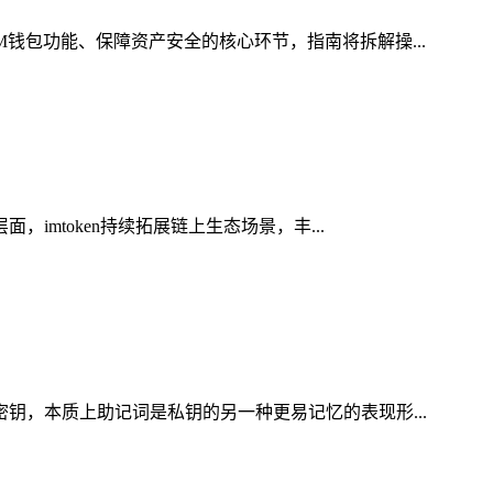
M钱包功能、保障资产安全的核心环节，指南将拆解操...
imtoken持续拓展链上生态场景，丰...
密钥，本质上助记词是私钥的另一种更易记忆的表现形...