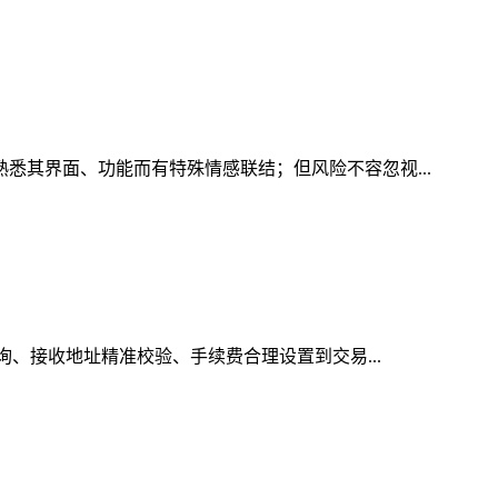
熟悉其界面、功能而有特殊情感联结；但风险不容忽视...
询、接收地址精准校验、手续费合理设置到交易...