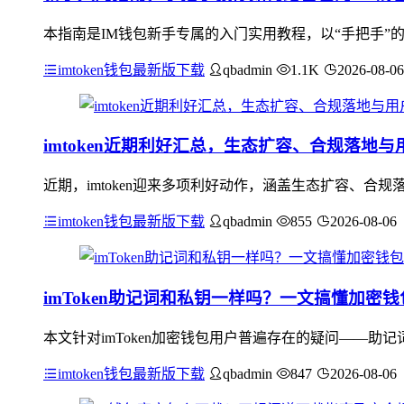
本指南是IM钱包新手专属的入门实用教程，以“手把手”
imtoken钱包最新版下载
qbadmin
1.1K
2026-08-06
imtoken近期利好汇总，生态扩容、合规落地与
近期，imtoken迎来多项利好动作，涵盖生态扩容、合规落
imtoken钱包最新版下载
qbadmin
855
2026-08-06
imToken助记词和私钥一样吗？一文搞懂加密
本文针对imToken加密钱包用户普遍存在的疑问——
imtoken钱包最新版下载
qbadmin
847
2026-08-06