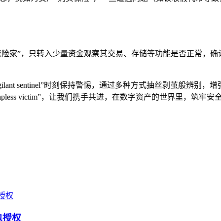
探险家”，只转入少量资金观察其交易、存储等功能是否正常，确
lant sentinel”时刻保持警惕，通过多种方式抽丝剥茧般辨别，增强
less victim”，让我们携手共进，在数字资产的世界里，筑牢
包授权