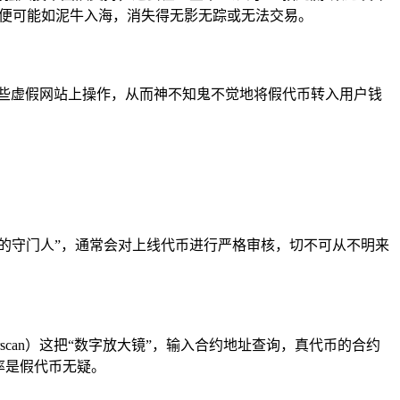
代币便可能如泥牛入海，消失得无影无踪或无法交易。
在这些虚假网站上操作，从而神不知鬼不觉地将假代币转入用户钱
产的守门人”，通常会对上线代币进行严格审核，切不可从不明来
rscan）这把“数字放大镜”，输入合约地址查询，真代币的合约
率是假代币无疑。