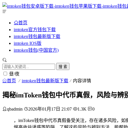
首页
imtoken官方钱包下载
imtoken钱包最新版下载
imtoken IOS版
imtoken钱包(中国官方)
搜 索
昼/夜
首页
imtoken钱包最新版下载
内容详情
揭秘imToken钱包中代币真假，风险与辨
qbadmin
2026年01月17日 21:07
1.3K
0
，imToken钱包中代币真假备受关注，存在诸多风险
惕高收益诱惑等陷阱，了解这些风险与辨别方法，能帮助用