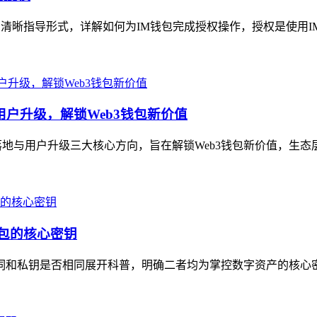
的清晰指导形式，详解如何为IM钱包完成授权操作，授权是使用I
用户升级，解锁Web3钱包新价值
地与用户升级三大核心方向，旨在解锁Web3钱包新价值，生态层面，
钱包的核心密钥
助记词和私钥是否相同展开科普，明确二者均为掌控数字资产的核心