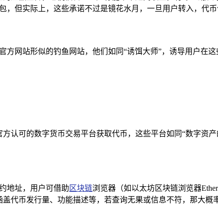
en钱包，但实际上，这些承诺不过是镜花水月，一旦用户转入，
n钱包官方网站形似的钓鱼网站，他们如同“诱饵大师”，诱导用户
官方认可的数字货币交易平台获取代币，这些平台如同“数字资
。
的合约地址，用户可借助
区块链
浏览器（如以太坊区块链浏览器Ethe
，涵盖代币发行量、功能描述等，若查询无果或信息不符，那大概