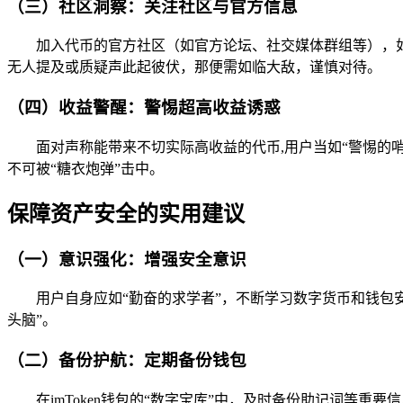
（三）社区洞察：关注社区与官方信息
加入代币的官方社区（如官方论坛、社交媒体群组等），如
无人提及或质疑声此起彼伏，那便需如临大敌，谨慎对待。
（四）收益警醒：警惕超高收益诱惑
面对声称能带来不切实际高收益的代币,用户当如“警惕的
不可被“糖衣炮弹”击中。
保障资产安全的实用建议
（一）意识强化：增强安全意识
用户自身应如“勤奋的求学者”，不断学习数字货币和钱包
头脑”。
（二）备份护航：定期备份钱包
在imToken钱包的“数字宝库”中，及时备份助记词等