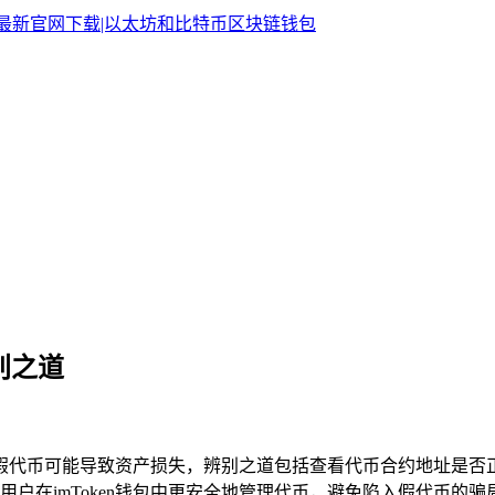
别之道
，如假代币可能导致资产损失，辨别之道包括查看代币合约地址是
户在imToken钱包中更安全地管理代币，避免陷入假代币的