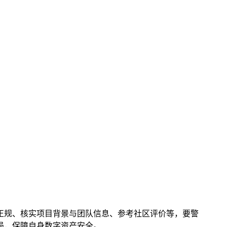
否正规、核实项目背景与团队信息、参考社区评价等，要警
骗局，保障自身数字资产安全。