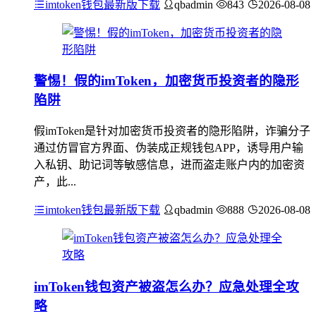
imtoken钱包最新版下载
qbadmin
843
2026-08-08
警惕！假的imToken，加密货币投资者的隐形
陷阱
假imToken是针对加密货币投资者的隐形陷阱，诈骗分子
通过仿冒官方界面、伪装成正规钱包APP，诱导用户输
入私钥、助记词等敏感信息，进而盗走账户内的加密资
产，此...
imtoken钱包最新版下载
qbadmin
888
2026-08-08
imToken钱包资产被盗怎么办？应急处理全攻
略