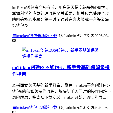
imToken钱包资产被盗后，用户常因慌乱错失挽回时机，
掌握科学的应急处理流程至关重要，相关应急处理全攻
略明确核心步骤：第一时间通过官方客服或平台渠道冻
结钱包及...
imtoken钱包最新版下载
qbadmin
1.3K
2026-08-
08
imToken创建EOS钱包6，新手零基础保姆级操
作指南
本指南专为零基础新手打造，聚焦imToken平台创建EOS
钱包6的保姆级操作流程，解决新手入门时的操作困惑与
风险顾虑，指南从下载安装imToken开始，逐步引导...
imtoken钱包最新版下载
qbadmin
1.0K
2026-08-
07