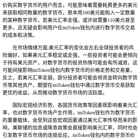
价购买数字货币的用户而言，可能意味着需要耗费更多的美元
来获取相同数量的数字货币，原本用100美元能购入一定数量
的某种数字货币，若美元汇率走强，或许就需要110美元甚至
更多，这无疑会影响用户在imToken钱包内进行数字货币交易
的成本和决策。
在市场情绪方面,美元汇率的变化会左右全球投资者的风
险偏好，如果美元汇率稳定或走强，一些投资者可能会更倾向
于持有美元资产，对数字货币的投资热情可能会有所减退，这
可能间接影响imToken钱包内数字货币的价格走势和交易量，
反之，若美元汇率走弱，部分投资者可能会将资金转向数字货
币等其他资产，期望在imToken钱包中通过数字货币交易获取
更优的收益，从而推动数字货币市场的活跃度。
国际宏观经济形势、各国货币政策等因素既影响着美元汇
率，也对数字货币市场产生作用，imToken钱包作为数字货币
的重要载体，会受到这些宏观因素通过美元汇率传导而来的影
响，美联储的加息或降息政策会直接影响美元汇率，同时也会
引发数字货币市场的连锁反应，imToken钱包内的数字货币价