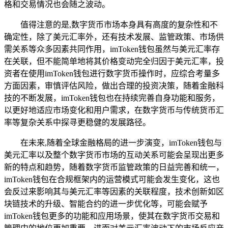
格和交易情况也会随之波动。
值得注意的是,数字货币市场本身具有高度的复杂性和不
确定性，除了美元汇率外，还有技术发展、监管政策、市场供
需关系等众多因素共同作用，imToken钱包虽然与美元汇率存
在关联，但不能简单地将其价格变动完全归因于美元汇率，投
资者在使用imToken钱包进行数字货币操作时，应综合考量多
方面因素，审慎评估风险，做出合理的投资决策，随着金融科
技的不断发展，imToken钱包也在持续完善自身功能和服务，
以更好地适应市场变化和用户需求，在数字货币与传统货币汇
率等复杂关系中探寻更稳健的发展路径。
在未来,随着全球金融格局的进一步演变，imToken钱包与
美元汇率以及整个数字货币市场的互动关系可能会呈现出更多
新的特点和趋势，随着数字货币监管政策的日益完善和统一，
imToken钱包在合规框架内的运营模式可能会发生变化，这也
会反过来影响其与美元汇率等因素的关联程度，技术创新如区
块链技术的升级、智能合约的进一步优化等，可能会赋予
imToken钱包更多的功能和应用场景，使其在数字货币交易和