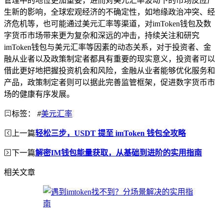
管理中的地位更加重要，进而对美元汇率波动下的市场反应产
生新的影响，全球宏观经济的不确定性，如地缘政治冲突、经
济危机等，也可能通过美元汇率等渠道，对imToken钱包及数
字货币市场带来更为复杂和深远的冲击，持续关注和研究
imToken钱包与美元汇率等因素的动态关系，对于投资者、金
融从业者以及政策制定者都具有重要的现实意义，投资者可以
借此更好地把握投资机会和风险，金融从业者能够优化服务和
产品，政策制定者则可以据此完善监管框架，促进数字货币市
场的健康有序发展。
标签：
#
美元汇率
上一篇
轻松三步，USDT 提至 imToken 钱包全攻略
下一篇
解密IM钱包能量获取，从基础到进阶的实用指南
相关文章