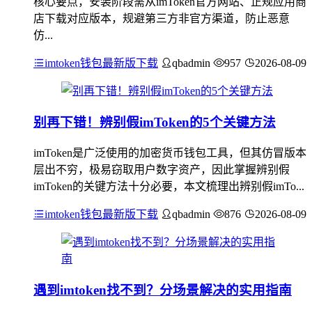
核心要点，安装阶段需从imToken官方网站、正规应用商
店下载对应版本，规避第三方非官方渠道，防止恶意
仿...
imtoken钱包最新版下载
qbadmin
957
2026-08-09
别再下错！辨别假imToken的5个关键方法
imToken是广泛使用的加密货币钱包工具，但其仿冒版本
层出不穷，极易窃取用户数字资产，因此掌握辨别假
imToken的关键方法十分必要，本文梳理出辨别假imTo...
imtoken钱包最新版下载
qbadmin
876
2026-08-09
遇到imtoken找不到？分场景解决的实用指南