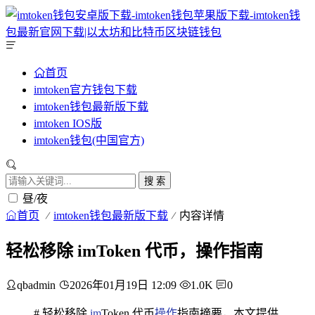
首页
imtoken官方钱包下载
imtoken钱包最新版下载
imtoken IOS版
imtoken钱包(中国官方)
搜 索
昼/夜
首页
imtoken钱包最新版下载
内容详情
轻松移除 imToken 代币，操作指南
qbadmin
2026年01月19日 12:09
1.0K
0
# 轻松移除
im
Token 代币
操作
指南摘要，本文提供