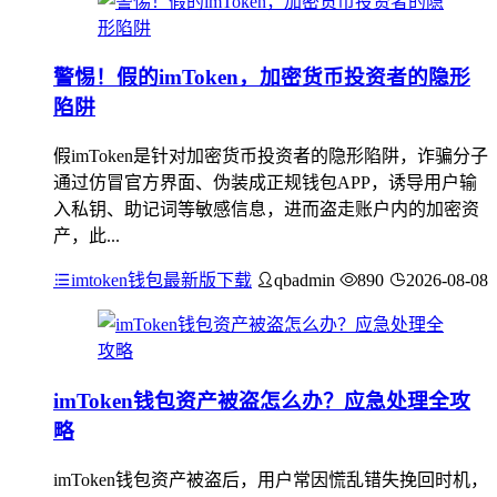
警惕！假的imToken，加密货币投资者的隐形
陷阱
假imToken是针对加密货币投资者的隐形陷阱，诈骗分子
通过仿冒官方界面、伪装成正规钱包APP，诱导用户输
入私钥、助记词等敏感信息，进而盗走账户内的加密资
产，此...
imtoken钱包最新版下载
qbadmin
890
2026-08-08
imToken钱包资产被盗怎么办？应急处理全攻
略
imToken钱包资产被盗后，用户常因慌乱错失挽回时机，