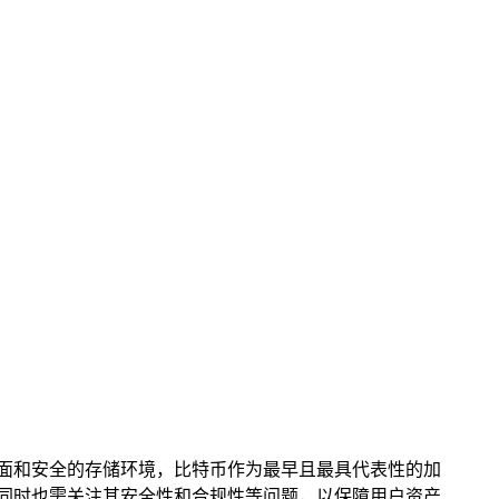
作界面和安全的存储环境，比特币作为最早且最具代表性的加
理，同时也需关注其安全性和合规性等问题，以保障用户资产