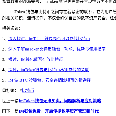
监管政策的逐渐完善，imToken 钱包也需要在合规性方面
imToken 钱包与比特币之间存在着紧密的联系，它
解相关知识，谨慎操作，不仅要确保自己的数字资产安全，还
相关阅读：
1、
深入探讨，imToken 钱包是否可以存储比特币
2、
深入了解imToken比特币钱包，功能、优势与使用指南
3、
探讨，IM钱包能否存放比特币
4、
探讨，imToken钱包与比特币私钥存储的关联
5、
IM 做 BTC 冷钱包，安全存储比特币的新选择
标签：
#
比特币
上一篇
ImToken钱包无法买卖，问题解析与应对策略
下一篇
IM钱包免费，开启便捷数字资产管理新时代