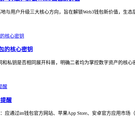
地与用户升级三大核心方向，旨在解锁Web3钱包新价值，生态层面，
钱包的核心密钥
助记词和私钥是否相同展开科普，明确二者均为掌控数字资产的核心
全提醒
通过im钱包官方网站、苹果App Store、安卓官方应用市场