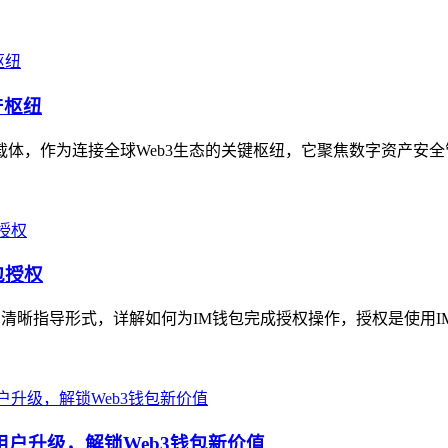
产枢纽
务载体，作为连接全球Web3生态的关键枢纽，它聚焦数字资产安全
包授权
的清晰指导形式，详解如何为IM钱包完成授权操作，授权是使用I
用户升级，解锁Web3钱包新价值