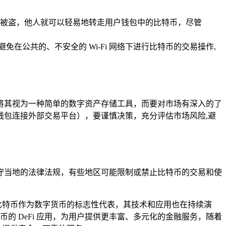
被盗，他人就可以轻易地转走用户钱包中的比特币，尽管
免在公共的、不安全的 Wi-Fi 网络下进行比特币的交易操作,
仅仅将其视为一种简单的数字资产存储工具，而要对市场有深入的了
过钱包连接外部交易平台），要谨慎决策，充分评估市场风险,避
格遵守当地的法律法规，有些地区可能限制或禁止比特币的交易和使
，比特币作为数字货币的标志性代表，其技术和应用也在持续演
比特币的 DeFi 应用，为用户提供更丰富、多元化的金融服务，随着