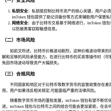
（一）安全风险
私钥安全
：私钥是控制比特币资产的核心关键，用户必须
imToken 钱包提供了助记词备份等方式来辅助用户保
网络安全
：由于比特币交易基于网络进行，imToken 
以防被黑客窃取敏感信息。
（二）市场风险
如前文所述，比特币价格波动剧烈，这种价格波动带来的风险
解和足够的风险承受能力，在进行比特币的买卖等操作时（尽管 
免因市场波动导致资产大幅损失。
（三）合规风险
不同国家和地区对于比特币等数字货币的监管政策存在差异，
用，用户如果违反相关规定,可能面临严重的法律风险。
随着数字货币市场的蓬勃发展，imToken 钱包有望
进，imToken 钱包与比特币之间的结合可能会更加紧密，在去中