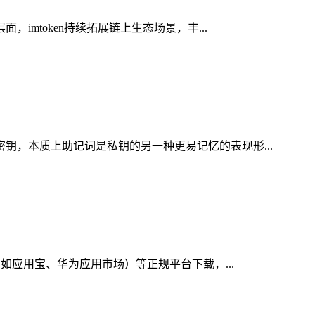
imtoken持续拓展链上生态场景，丰...
密钥，本质上助记词是私钥的另一种更易记忆的表现形...
（如应用宝、华为应用市场）等正规平台下载，...