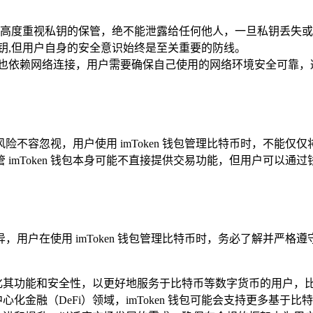
高度重视私钥的保管，绝不能泄露给任何他人，一旦私钥丢失或
管私钥,但用户自身的安全意识始终是至关重要的防线。
钱包也依赖网络连接，用户需要确保自己使用的网络环境安全可靠，避
不容忽视，用户使用 imToken 钱包管理比特币时，不能
imToken 钱包本身可能不直接提供交易功能，但用户可以通
用户在使用 imToken 钱包管理比特币时，务必了解并严
不断优化其功能和安全性，以更好地服务于比特币等数字货币的用户
心化金融（DeFi）领域，imToken 钱包可能会支持更多基于