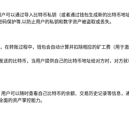
用户可以通过导入比特币私钥（或者通过钱包生成新的比特币地
密码保护等,以防止用户的私钥和数字资产被盗取或丢失。
地址转账，在转账过程中，钱包会自动计算并扣除相应的矿工费（用
收他人发送的比特币，当用户提供自己的比特币地址给对方时，对
理界面，用户可以随时查看自己比特币的余额、交易历史记录等信息
全面的资产掌控能力。