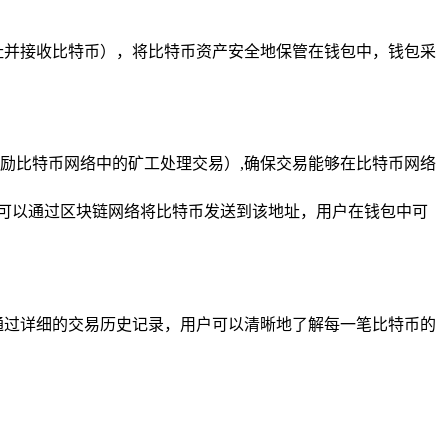
址并接收比特币），将比特币资产安全地保管在钱包中，钱包采
于激励比特币网络中的矿工处理交易）,确保交易能够在比特币网络
方就可以通过区块链网络将比特币发送到该地址，用户在钱包中可
，通过详细的交易历史记录，用户可以清晰地了解每一笔比特币的