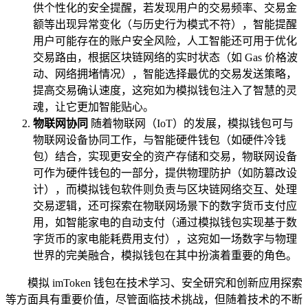
供个性化的安全提醒，若发现用户的交易频率、交易金
额等出现异常变化（与历史行为模式不符），智能提醒
用户可能存在的账户安全风险，人工智能还可用于优化
交易路由，根据区块链网络的实时状态（如 Gas 价格波
动、网络拥堵情况），智能选择最优的交易发送策略，
提高交易确认速度，这宛如为模拟钱包注入了智慧的灵
魂，让它更加智能贴心。
物联网协同
随着物联网（IoT）的发展，模拟钱包可与
物联网设备协同工作，与智能硬件钱包（如硬件冷钱
包）结合，实现更安全的资产存储和交易，物联网设备
可作为硬件钱包的一部分，提供物理防护（如防篡改设
计），而模拟钱包软件则负责与区块链网络交互、处理
交易逻辑，还可探索在物联网场景下的数字货币支付应
用，如智能家电的自动支付（通过模拟钱包实现基于数
字货币的家电能耗费用支付），这宛如一场数字与物理
世界的完美融合，模拟钱包在其中扮演着重要的角色。
模拟 imToken 钱包在技术学习、安全研究和创新应用探索
等方面具有重要价值，尽管面临技术挑战，但随着技术的不断