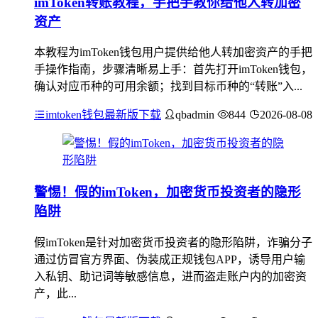
imToken转账教程，手把手教你给他人转加密
资产
本教程为imToken钱包用户提供给他人转加密资产的手把
手操作指南，步骤清晰易上手：首先打开imToken钱包，
确认对应币种的可用余额；找到目标币种的“转账”入...
imtoken钱包最新版下载
qbadmin
844
2026-08-08
警惕！假的imToken，加密货币投资者的隐形
陷阱
假imToken是针对加密货币投资者的隐形陷阱，诈骗分子
通过仿冒官方界面、伪装成正规钱包APP，诱导用户输
入私钥、助记词等敏感信息，进而盗走账户内的加密资
产，此...