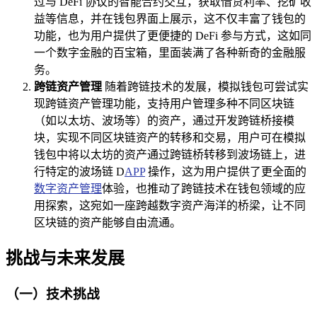
过与 DeFi 协议的智能合约交互，获取借贷利率、挖矿收
益等信息，并在钱包界面上展示，这不仅丰富了钱包的
功能，也为用户提供了更便捷的 DeFi 参与方式，这如同
一个数字金融的百宝箱，里面装满了各种新奇的金融服
务。
跨链资产管理
随着跨链技术的发展，模拟钱包可尝试实
现跨链资产管理功能，支持用户管理多种不同区块链
（如以太坊、波场等）的资产，通过开发跨链桥接模
块，实现不同区块链资产的转移和交易，用户可在模拟
钱包中将以太坊的资产通过跨链桥转移到波场链上，进
行特定的波场链 D
APP
操作，这为用户提供了更全面的
数字资产管理
体验，也推动了跨链技术在钱包领域的应
用探索，这宛如一座跨越数字资产海洋的桥梁，让不同
区块链的资产能够自由流通。
挑战与未来发展
（一）技术挑战