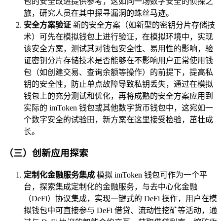
包的安全改进提供参考，这如同一场数字安全的侦探之
旅，研究人员在其中探寻漏洞的蛛丝马迹。
安全方案验证
新的安全方案（如新型的密钥分片存储技
术）可先在模拟钱包上进行验证，在模拟环境中，实现
该安全方案，测试其对钱包安全性、易用性的影响，验
证密钥分片存储技术是否能够在不影响用户正常使用钱
包（如创建交易、查询余额等操作）的前提下，提高私
钥的安全性，防止单点故障导致私钥丢失，通过在模拟
钱包上的充分测试和优化，再将成熟的安全方案应用到
实际的 imToken 钱包或其他数字货币钱包中，这宛如一
个数字安全的试验田，新方案在这里接受检验，茁壮成
长。
（三）创新应用探索
定制化金融服务集成
模拟 imToken 钱包可作为一个平
台，探索集成定制化的金融服务，与去中心化金融
（DeFi）协议集成，实现一键式的 DeFi 操作，用户在模
拟钱包中可直接参与 DeFi 借贷、流动性挖矿等活动，通