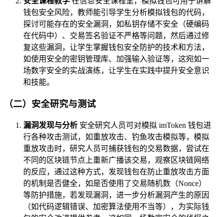
安全课程教学
在信息安全课程里，模拟钱包可用于讲解
钱包安全风险，教师能引导学生分析模拟钱包的代码，
探讨可能存在的安全漏洞，如私钥存储不安全（硬编码
在代码中）、交易签名验证不严格等问题，然后通过修
复这些漏洞，让学生掌握钱包安全防护的技术和方法，
如使用安全的密钥管理库、加强输入验证等，这宛如一
场数字安全的实战演练，让学生在实践中提升安全意识
和技能。
（二）安全研究与测试
漏洞发现与分析
安全研究人员可对模拟 imToken 钱包进
行各种攻击测试，如重放攻击、钓鱼攻击模拟等，模拟
重放攻击时，研究人员可捕获钱包的交易数据，尝试在
不同的区块链节点上重新广播该交易，观察区块链网络
的反应，通过这种方式，发现钱包在防止重放攻击方面
的机制是否健全，如是否使用了交易随机数（Nonce）
等防护措施，若发现漏洞，进一步分析漏洞产生的原因
（如代码逻辑错误、加密算法使用不当等），为实际钱