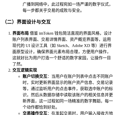
广播到网络中，此过程宛如一场严谨的数字仪式，
每一步都关乎交易的成败与安全。
（二）界面设计与交互
界面布局
借鉴 imToken 钱包简洁直观的界面风格，设计
账户列表界面、交易详情界面、资产概览界面等，运用
现代的 UI 设计工具（如 Sketch、Adobe XD 等）进行界
面原型设计，确保界面元素布局合理，方便用户操作，
这就好比为用户打造一个舒适的数字家园，让操作一目
了然。
交互逻辑实现
账户切换交互
：当用户在账户列表中点击不同账户
时，实时更新界面显示的账户资产信息、交易记录
等，通过监听用户的点击事件，获取选中账户的标
识，然后从数据存储中读取该账户的相关信息并更
新界面，这一过程如同一场精准的数字舞蹈，每一
个动作都恰到好处。
交易操作交互
：在发起交易时，用户输入接收方地