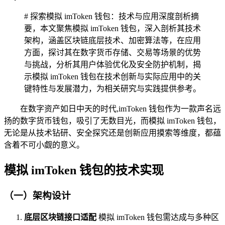
# 探索模拟 imToken 钱包：技术与应用深度剖析摘
要，本文聚焦模拟 imToken 钱包，深入剖析其技术
架构，涵盖区块链底层技术、加密算法等，在应用
方面，探讨其在数字货币存储、交易等场景的优势
与挑战，分析其用户体验优化及安全防护机制，揭
示模拟 imToken 钱包在技术创新与实际应用中的关
键特性与发展潜力，为相关研究与实践提供参考。
在数字资产如日中天的时代,imToken 钱包作为一款声名远
扬的数字货币钱包，吸引了无数目光，而模拟 imToken 钱包，
无论是从技术钻研、安全探究还是创新应用摸索等维度，都蕴
含着不可小觑的意义。
模拟 imToken 钱包的技术实现
（一）架构设计
底层区块链接口适配
模拟 imToken 钱包需达成与多种区