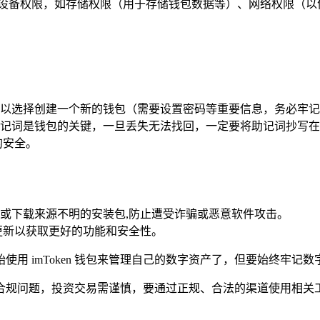
求一些设备权限，如存储权限（用于存储钱包数据等）、网络权限
。
包，你可以选择创建一个新的钱包（需要设置密码等重要信息，务必
记词是钱包的关键，一旦丢失无法找回，一定要将助记词抄写在
的安全。
或下载来源不明的安装包,防止遭受诈骗或恶意软件攻击。
及时更新以获取更好的功能和安全性。
用 imToken 钱包来管理自己的数字资产了，但要始终牢记
合规问题，投资交易需谨慎，要通过正规、合法的渠道使用相关