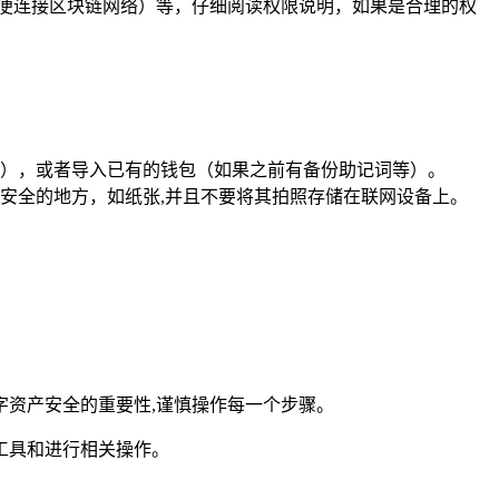
（以便连接区块链网络）等，仔细阅读权限说明，如果是合理的权
牢记），或者导入已有的钱包（如果之前有备份助记词等）。
安全的地方，如纸张,并且不要将其拍照存储在联网设备上。
数字资产安全的重要性,谨慎操作每一个步骤。
工具和进行相关操作。