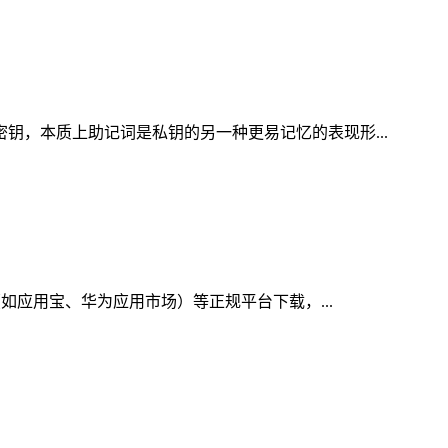
密钥，本质上助记词是私钥的另一种更易记忆的表现形...
（如应用宝、华为应用市场）等正规平台下载，...