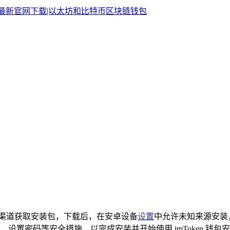
可信渠道获取安装包，下载后，在安卓设备
设置
中允许未知来源安装
设置密码等安全措施，以完成安装并开始使用 imToken 钱