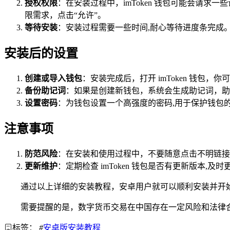
授权权限
：在安装过程中，imToken 钱包可能会请
限需求，点击“允许”。
等待安装
：安装过程需要一些时间,耐心等待进度条完成
安装后的设置
创建或导入钱包
：安装完成后，打开 imToken 钱
备份助记词
：如果是创建新钱包，系统会生成助记词，助
设置密码
：为钱包设置一个高强度的密码,用于保护钱包
注意事项
防范风险
：在安装和使用过程中，不要随意点击不明链接
更新维护
：定期检查 imToken 钱包是否有更新版本,
通过以上详细的安装教程，安卓用户就可以顺利安装并开始使
需要提醒的是，数字货币交易在中国存在一定风险和法律
标签：
#
安卓版安装教程