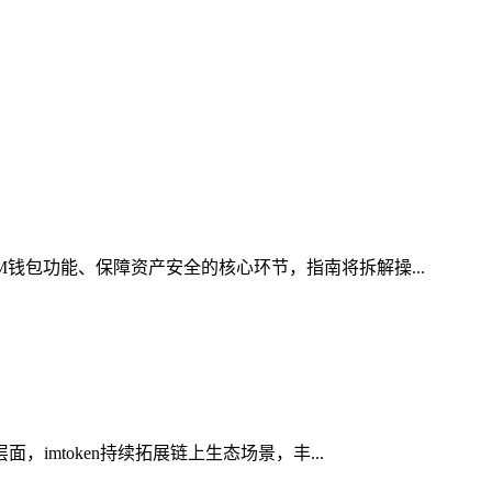
M钱包功能、保障资产安全的核心环节，指南将拆解操...
imtoken持续拓展链上生态场景，丰...