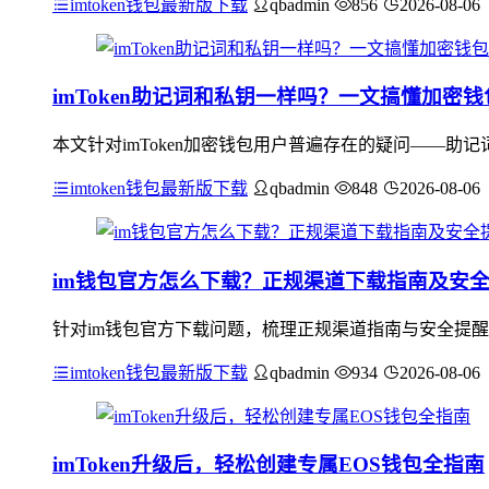
imtoken钱包最新版下载
qbadmin
856
2026-08-06
imToken助记词和私钥一样吗？一文搞懂加密
本文针对imToken加密钱包用户普遍存在的疑问——
imtoken钱包最新版下载
qbadmin
848
2026-08-06
im钱包官方怎么下载？正规渠道下载指南及安
针对im钱包官方下载问题，梳理正规渠道指南与安全提醒：应
imtoken钱包最新版下载
qbadmin
934
2026-08-06
imToken升级后，轻松创建专属EOS钱包全指南