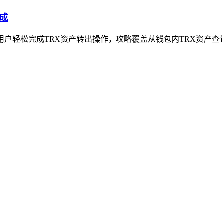
完成
基础用户轻松完成TRX资产转出操作，攻略覆盖从钱包内TRX资产查