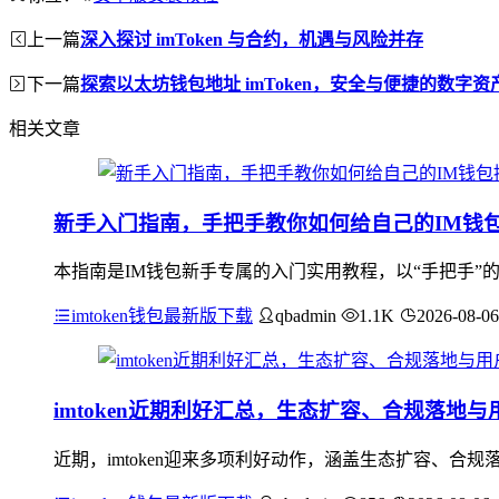
上一篇
深入探讨 imToken 与合约，机遇与风险并存
下一篇
探索以太坊钱包地址 imToken，安全与便捷的数字资
相关文章
新手入门指南，手把手教你如何给自己的IM钱
本指南是IM钱包新手专属的入门实用教程，以“手把手”
imtoken钱包最新版下载
qbadmin
1.1K
2026-08-06
imtoken近期利好汇总，生态扩容、合规落地与
近期，imtoken迎来多项利好动作，涵盖生态扩容、合规落