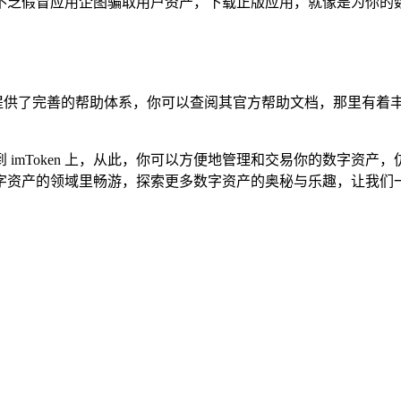
界里，不乏假冒应用企图骗取用户资产，下载正版应用，就像是为你的
为用户提供了完善的帮助体系，你可以查阅其官方帮助文档，那里有
imToken 上，从此，你可以方便地管理和交易你的数字资产
在数字资产的领域里畅游，探索更多数字资产的奥秘与乐趣，让我们一