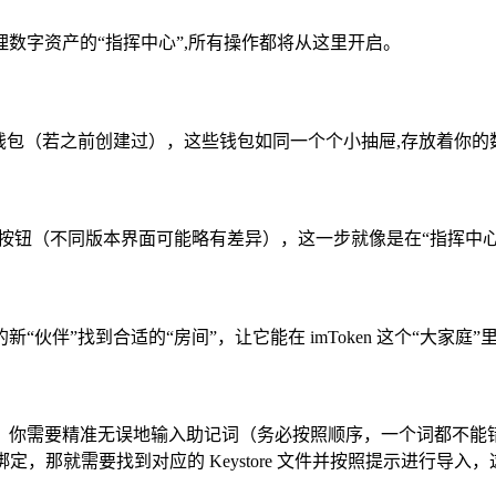
管理数字资产的“指挥中心”,所有操作都将从这里开启。
钱包（若之前创建过），这些钱包如同一个个小抽屉,存放着你的
”按钮（不同版本界面可能略有差异），这一步就像是在“指挥中
伴”找到合适的“房间”，让它能在 imToken 这个“大家庭”
，你需要精准无误地输入助记词（务必按照顺序，一个词都不能错
定，那就需要找到对应的 Keystore 文件并按照提示进行导