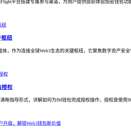
stFlight平台搭建专属参与渠道，为用户提供提前体验加密钱包
产枢纽
务载体，作为连接全球Web3生态的关键枢纽，它聚焦数字资产安全
包授权
的清晰指导形式，详解如何为IM钱包完成授权操作，授权是使用I