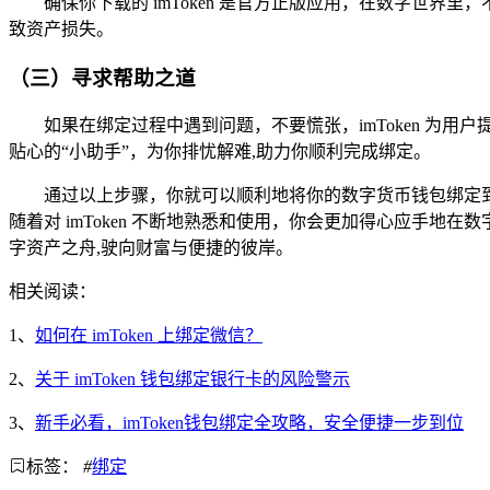
确保你下载的 imToken 是官方正版应用，在数字世
致资产损失。
（三）寻求帮助之道
如果在绑定过程中遇到问题，不要慌张，imToken 
贴心的“小助手”，为你排忧解难,助力你顺利完成绑定。
通过以上步骤，你就可以顺利地将你的数字货币钱包绑定到 
随着对 imToken 不断地熟悉和使用，你会更加得心应手地
字资产之舟,驶向财富与便捷的彼岸。
相关阅读：
1、
如何在 imToken 上绑定微信？
2、
关于 imToken 钱包绑定银行卡的风险警示
3、
新手必看，imToken钱包绑定全攻略，安全便捷一步到位
标签：
#
绑定