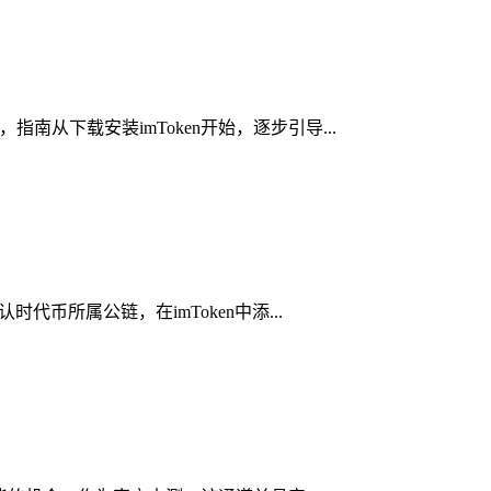
南从下载安装imToken开始，逐步引导...
代币所属公链，在imToken中添...