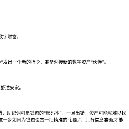
数字财富。
心”发出一个新的指令，准备迎接新的数字资产“伙伴”。
里舒适安家。
，助记词可是钱包的“密码本”，一旦出错，资产可能就难以找
入，这一步如同为钱包设置一把精准的“钥匙”，只有信息准确,才能