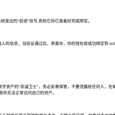
系统发出的“前进”信号,告知它你已准备好完成绑定。
信息，当验证通过后，恭喜你，你的钱包就成功绑定到 imToken 
数字资产的“忠诚卫士”，务必妥善保管，不要泄露给任何人，在
致你无法正常访问自己的资产。