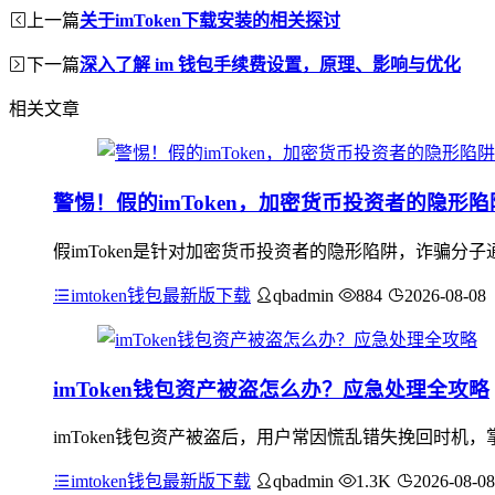
上一篇
关于imToken下载安装的相关探讨
下一篇
深入了解 im 钱包手续费设置，原理、影响与优化
相关文章
警惕！假的imToken，加密货币投资者的隐形陷
假imToken是针对加密货币投资者的隐形陷阱，诈骗分
imtoken钱包最新版下载
qbadmin
884
2026-08-08
imToken钱包资产被盗怎么办？应急处理全攻略
imToken钱包资产被盗后，用户常因慌乱错失挽回时
imtoken钱包最新版下载
qbadmin
1.3K
2026-08-08