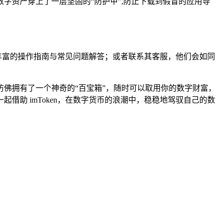
数字资产穿上了一层坚固的“防护甲”,防止下载到假冒的应用导
着丰富的操作指南与常见问题解答；或者联系其客服，他们会如同
，仿佛拥有了一个神奇的“百宝箱”，随时可以取用你的数字财富，
起借助 imToken，在数字货币的浪潮中，稳稳地驾驭自己的数