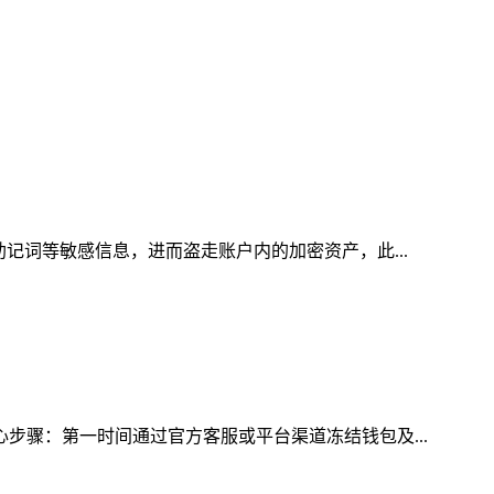
助记词等敏感信息，进而盗走账户内的加密资产，此...
心步骤：第一时间通过官方客服或平台渠道冻结钱包及...