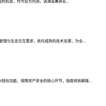
功能的机会，作为官方内测，该通道兼具安...
管理与生态交互需求，依托成熟的技术支撑，为全...
M钱包功能、保障资产安全的核心环节，指南将拆解操...