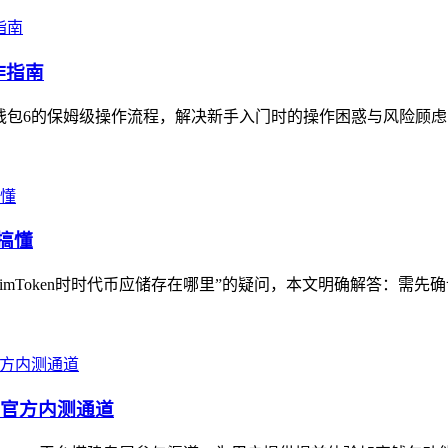
作指南
S钱包6的保姆级操作流程，解决新手入门时的操作困惑与风险顾虑，指
搞懂
mToken时时代币应储存在哪里”的疑问，本文明确解答：需先确认时
包的官方内测通道