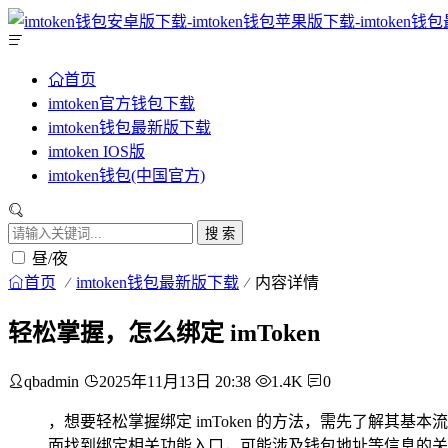
首页
imtoken官方钱包下载
imtoken钱包最新版下载
imtoken IOS版
imtoken钱包(中国官方)
搜 索
昼/夜
首页
imtoken钱包最新版下载
内容详情
轻松掌握，怎么绑定 imToken
qbadmin
2025年11月13日 20:38
1.4K
0
，想要轻松掌握绑定 imToken 的方法，需先了解其基本
面找到绑定相关功能入口，可能涉及钱包地址等信息的关