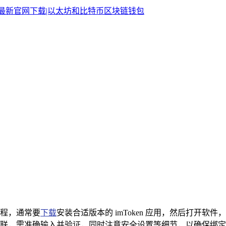
流程，通常要
下载
安装合适版本的 imToken 应用，然后打开
联，需准确输入并验证，同时注意安全设置等细节，以确保绑定