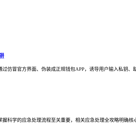
阱
子通过仿冒官方界面、伪装成正规钱包APP，诱导用户输入私钥、
机，掌握科学的应急处理流程至关重要，相关应急处理全攻略明确核