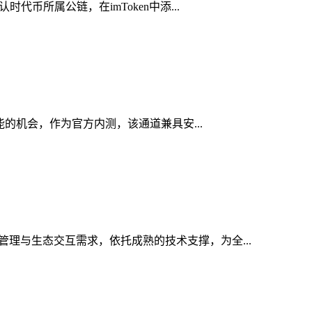
代币所属公链，在imToken中添...
功能的机会，作为官方内测，该通道兼具安...
管理与生态交互需求，依托成熟的技术支撑，为全...