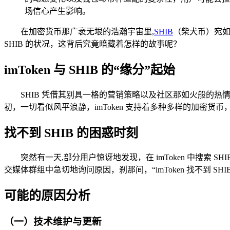
场信心产生影响。
在加密货币那广袤无垠的浩瀚宇宙里,
SHIB
（柴犬币）宛如
SHIB 的状况，这背后究竟暗藏着怎样的故事呢？
imToken 与 SHIB 的“缘分”起始
SHIB 凭借其别具一格的营销策略以及社区那如火般的热情
初，一切看似风平浪静，imToken 支持着多种多样的加密货
找不到 SHIB 的困惑时刻
突然有一天,部分用户惊讶地发现，在 imToken 中搜
交媒体群组中急切地询问原因，刹那间，“imToken 找不到 
可能的原因分析
（一）技术维护与更新