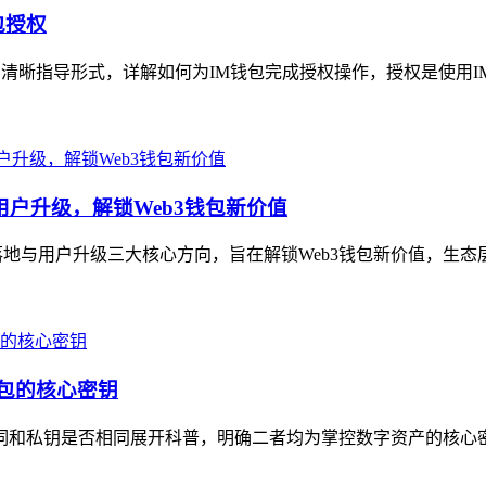
包授权
的清晰指导形式，详解如何为IM钱包完成授权操作，授权是使用I
用户升级，解锁Web3钱包新价值
地与用户升级三大核心方向，旨在解锁Web3钱包新价值，生态层面，
钱包的核心密钥
助记词和私钥是否相同展开科普，明确二者均为掌控数字资产的核心