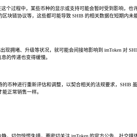
更新，在这个过程中，某些币种的显示或支持可能会暂时受到影响，
区块链协议等，这些都可能导致 SHIB 的相关数据在短期内
现拥堵、升级等状况，就可能会间接地影响到 imToken 对 S
，信息的传递也变得缓慢。
要对支持的币种进行重新评估和调整，以契合相关的法规要求，SHI
才能正常销售一样。
先应保持冷静，切勿惊慌失措，要密切关注 imToken 的官方公告