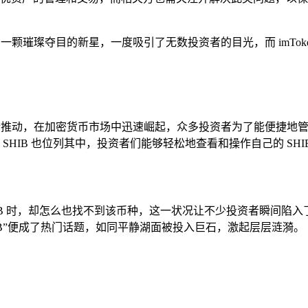
一颗璀璨夺目的新星，一度吸引了无数投资者的目光，而 imTo
推动，在加密货币市场中迅速崛起，众多投资者为了能便捷地管理自己的
币，SHIB 也位列其中，投资者们能够轻松地查看和操作自己的 S
索 SHIB 时，却怎么也找不到该币种，这一状况让不少投资者瞬
SHIB”便成了热门话题，如同平静湖面被投入巨石，激起层层涟漪。