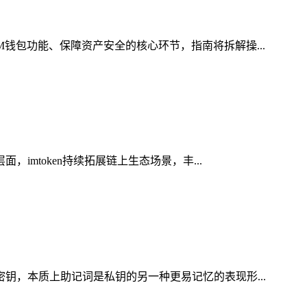
M钱包功能、保障资产安全的核心环节，指南将拆解操...
imtoken持续拓展链上生态场景，丰...
密钥，本质上助记词是私钥的另一种更易记忆的表现形...