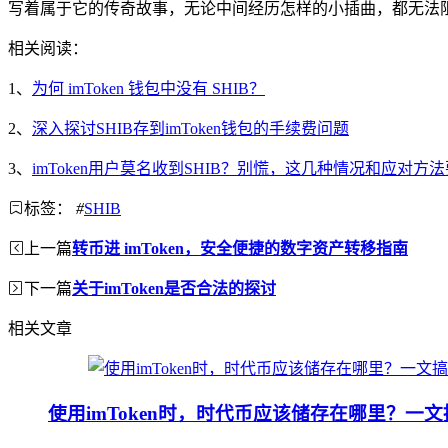
写着属于它的传奇故事，无论中间经历怎样的小插曲，都无法
相关阅读：
1、
为何 imToken 钱包中没有 SHIB？
2、
深入探讨SHIB存到imToken钱包的手续费问题
3、
imToken用户莫名收到SHIB？别慌，这几种情况和应对方
标签：
#
SHIB
上一篇
转币进 imToken，安全便捷的数字资产转移指南
下一篇
关于imToken是否合法的探讨
相关文章
使用imToken时，时代币应该储存在哪里？一文