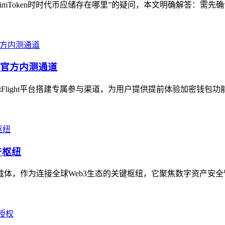
mToken时时代币应储存在哪里”的疑问，本文明确解答：需先确认时
包的官方内测通道
stFlight平台搭建专属参与渠道，为用户提供提前体验加密钱包
产枢纽
务载体，作为连接全球Web3生态的关键枢纽，它聚焦数字资产安全