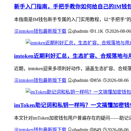
新手入门指南，手把手教你如何给自己的IM钱
本指南是IM钱包新手专属的入门实用教程，以“手把手”
imtoken钱包最新版下载
qbadmin
1.1K
2026-08-06
imtoken近期利好汇总，生态扩容、合规落地与
近期，imtoken迎来多项利好动作，涵盖生态扩容、合规落
imtoken钱包最新版下载
qbadmin
856
2026-08-06
imToken助记词和私钥一样吗？一文搞懂加密
本文针对imToken加密钱包用户普遍存在的疑问——
imtoken钱包最新版下载
qbadmin
849
2026-08-06