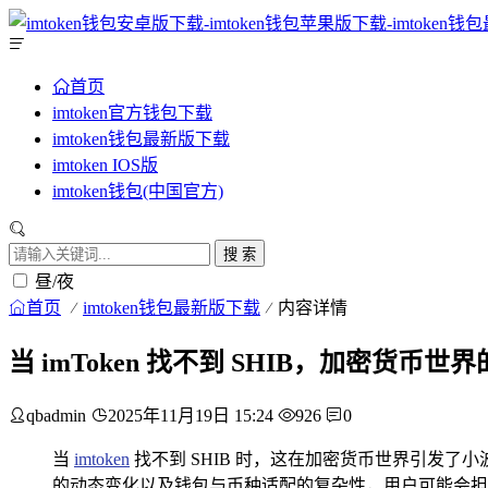
首页
imtoken官方钱包下载
imtoken钱包最新版下载
imtoken IOS版
imtoken钱包(中国官方)
搜 索
昼/夜
首页
imtoken钱包最新版下载
内容详情
当 imToken 找不到 SHIB，加密货币世
qbadmin
2025年11月19日 15:24
926
0
当
imtoken
找不到 SHIB 时，这在加密货币世界引发了小
的动态变化以及钱包与币种适配的复杂性，用户可能会担