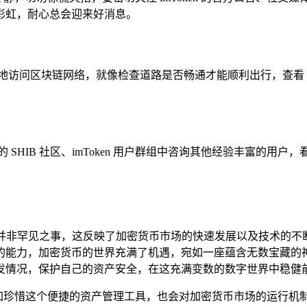
彩虹，耐心总会迎来好消息。
问区块链网络，就像检查道路是否畅通才能顺利出行，查看 imTo
SHIB 社区、imToken 用户群组中咨询其他经验丰富的
这样的小波折并非罕见之事，这反映了加密货币市场的快速发展以及技
的能力，加密货币的世界充满了机遇，宛如一座蕴含无数宝藏的
发情况，保护自己的资产安全，在这充满变数的数字世界中稳健
或许会更加珍惜这个便捷的资产管理工具，也会对加密货币市场的运行机