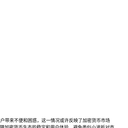
可能给用户带来不便和困惑，这一情况或许反映了加密货币市场
障加密货币生态的稳定和用户体验，避免类似小波折对市