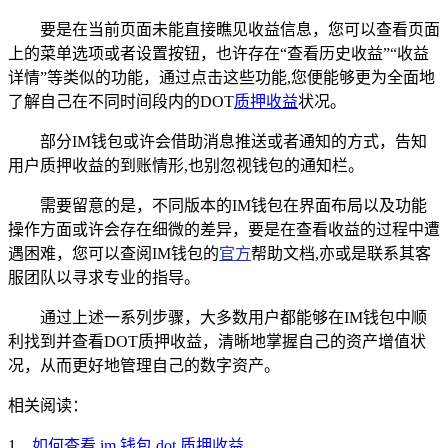
要是在当前页面未能直接瞧见收益信息，您可以查看页面
上的菜单选项或者设置按钮，也许存在“查看历史收益”“收益
详情”等类似的功能，通过点击这些功能,您便能够更为全面地
了解自己在不同时间段内的DOT
质押收益
状况。
部分IM钱包或许会借助消息推送或者通知的方式，告知
用户质押收益的到账情形,也别忽视钱包的通知栏。
需要留意的是，不同版本的IM钱包在界面布局以及功能
操作方面或许会存在细微的差异，要是在查看收益的过程中遭
遇困难，您可以查阅IM钱包的
官方
帮助文档,亦或是联系其客
服团队以寻求专业的指导。
通过上述一系列步骤，大多数用户都能够在IM钱包中顺
利找到并查看DOT质押收益，清晰地掌握自己的资产增值状
况，从而更好地管理自己的数字资产。
相关阅读：
1、
如何查看 im 钱包 dot 质押收益