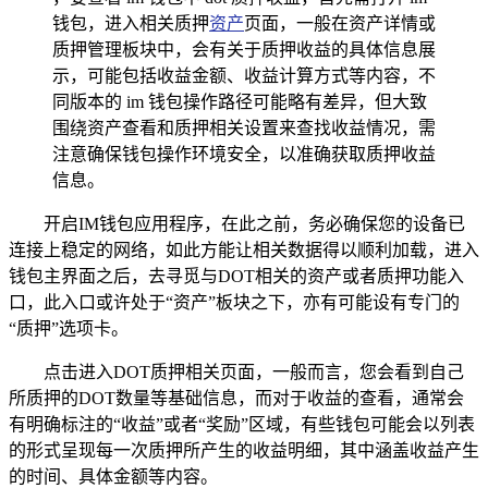
钱包，进入相关质押
资产
页面，一般在资产详情或
质押管理板块中，会有关于质押收益的具体信息展
示，可能包括收益金额、收益计算方式等内容，不
同版本的 im 钱包操作路径可能略有差异，但大致
围绕资产查看和质押相关设置来查找收益情况，需
注意确保钱包操作环境安全，以准确获取质押收益
信息。
开启IM钱包应用程序，在此之前，务必确保您的设备已
连接上稳定的网络，如此方能让相关数据得以顺利加载，进入
钱包主界面之后，去寻觅与DOT相关的资产或者质押功能入
口，此入口或许处于“资产”板块之下，亦有可能设有专门的
“质押”选项卡。
点击进入DOT质押相关页面，一般而言，您会看到自己
所质押的DOT数量等基础信息，而对于收益的查看，通常会
有明确标注的“收益”或者“奖励”区域，有些钱包可能会以列表
的形式呈现每一次质押所产生的收益明细，其中涵盖收益产生
的时间、具体金额等内容。