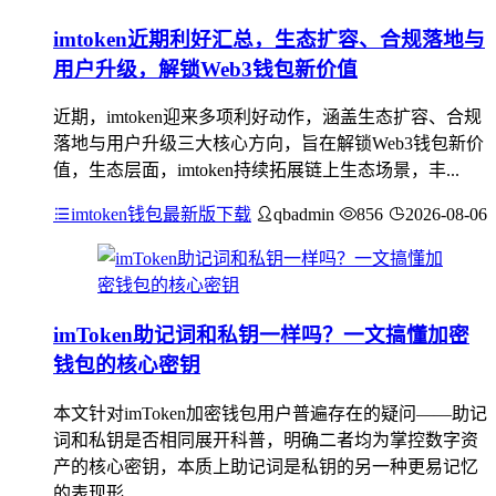
imtoken近期利好汇总，生态扩容、合规落地与
用户升级，解锁Web3钱包新价值
近期，imtoken迎来多项利好动作，涵盖生态扩容、合规
落地与用户升级三大核心方向，旨在解锁Web3钱包新价
值，生态层面，imtoken持续拓展链上生态场景，丰...
imtoken钱包最新版下载
qbadmin
856
2026-08-06
imToken助记词和私钥一样吗？一文搞懂加密
钱包的核心密钥
本文针对imToken加密钱包用户普遍存在的疑问——助记
词和私钥是否相同展开科普，明确二者均为掌控数字资
产的核心密钥，本质上助记词是私钥的另一种更易记忆
的表现形...