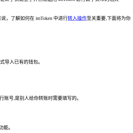
了解如何在 imToken 中进行
转入操作
至关重要,下面将为你
方式导入已有的钱包。
行账号,是别人给你转账时需要填写的。
功能。