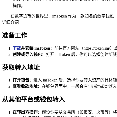
操作。
在数字货币的世界里，imToken 作为一款知名的数字钱
详细介绍。
准备工作
下载
并安装 imToken
：前往官方网站（https://token.
创建或导入钱包
：打开 imToken 后，你可以选择
获取转入地址
打开钱包
：进入 imToken 后，选择你要转入资产的具体
查看收款地址
：在钱包界面中，一般会有“收款”或类似
从其他平台或钱包转入
在转出方操作
：假设你要从交易所（如币安、火币等）将数