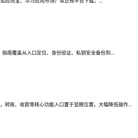
（如应用宝、华为应用市场）等正规平台下载，...
，指南覆盖从入口定位、身份验证、私钥安全备份到...
转账、收款等核心功能入口置于显眼位置，大幅降低操作...