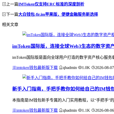
上一篇
IMToken仅支持ERC标准的深度剖析
下一篇
大白钱包-fir.im苹果版，便捷金融服务新选择
相关文章
imToken国际版，连接全球Web3生态的数字资
imToken国际版是面向全球用户打造的数字资产核心服
imtoken钱包最新版下载
qbadmin
1.0K
2026-08-07
新手入门指南，手把手教你如何给自己的IM钱
本指南是IM钱包新手专属的入门实用教程，以“手把手”
imtoken钱包最新版下载
qbadmin
1.1K
2026-08-06