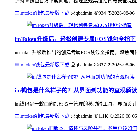
针对im钱包官方下载问题，梳理正规渠道指南与安全提醒：应
imtoken钱包最新版下载
qbadmin
934
2026-08-06
imToken升级后，轻松创建专属EOS钱包全指南
imToken升级后推出的创建专属EOS钱包全指南，聚
imtoken钱包最新版下载
qbadmin
837
2026-08-06
im钱包是什么样子的？从界面到功能的直观解
im钱包是一款面向加密资产管理的移动端工具，界面设计
imtoken钱包最新版下载
qbadmin
1.1K
2026-08-06