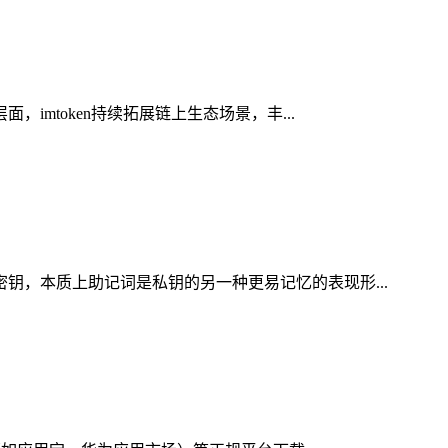
imtoken持续拓展链上生态场景，丰...
密钥，本质上助记词是私钥的另一种更易记忆的表现形...