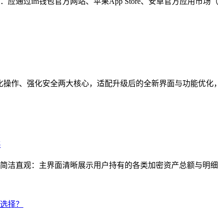
通过im钱包官方网站、苹果App Store、安卓官方应用市场
焦简化操作、强化安全两大核心，适配升级后的全新界面与功能优化
读
简洁直观：主界面清晰展示用户持有的各类加密资产总额与明细，