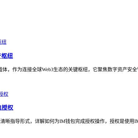
产枢纽
务载体，作为连接全球Web3生态的关键枢纽，它聚焦数字资产安全
包授权
的清晰指导形式，详解如何为IM钱包完成授权操作，授权是使用I