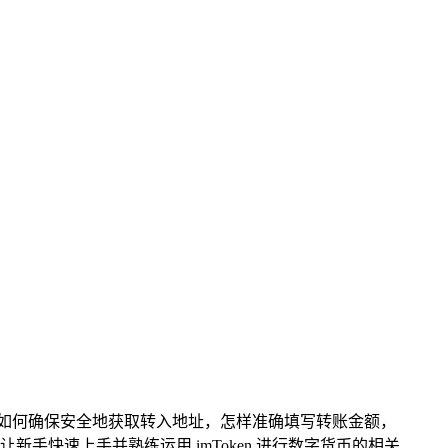
比如如何确保安全地获取转入地址，怎样准确填写转账金额，
快速上手并熟练运用 imToken 进行数字货币的相关