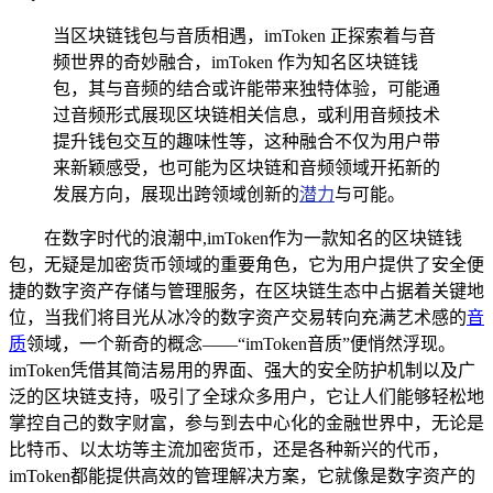
当区块链钱包与音质相遇，imToken 正探索着与音
频世界的奇妙融合，imToken 作为知名区块链钱
包，其与音频的结合或许能带来独特体验，可能通
过音频形式展现区块链相关信息，或利用音频技术
提升钱包交互的趣味性等，这种融合不仅为用户带
来新颖感受，也可能为区块链和音频领域开拓新的
发展方向，展现出跨领域创新的
潜力
与可能。
在数字时代的浪潮中,imToken作为一款知名的区块链钱
包，无疑是加密货币领域的重要角色，它为用户提供了安全便
捷的数字资产存储与管理服务，在区块链生态中占据着关键地
位，当我们将目光从冰冷的数字资产交易转向充满艺术感的
音
质
领域，一个新奇的概念——“imToken音质”便悄然浮现。
imToken凭借其简洁易用的界面、强大的安全防护机制以及广
泛的区块链支持，吸引了全球众多用户，它让人们能够轻松地
掌控自己的数字财富，参与到去中心化的金融世界中，无论是
比特币、以太坊等主流加密货币，还是各种新兴的代币，
imToken都能提供高效的管理解决方案，它就像是数字资产的