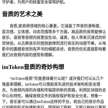
守护者，为用户的财富安全保驾护航。
音质的艺术之美
音质,是音频领域的核心要素，它涵盖了声音的清晰度、
层次感、立体感、动态范围等多个方面，高品质的音质能够让
音乐、语音等音频内容更加生动、逼真，给人带来沉浸式的听
觉体验，从古典音乐的悠扬旋律到流行音乐的动感节奏，从电
影中的震撼音效到有声书的细腻讲述，音质的优劣直接影响着
我们对音频内容的感受和理解。
imToken音质的奇妙构想
“imToken音质”究竟意味着什么呢？或许我们可以从几个
角度来理解，imToken可以借助其先进的技术架构和安全理
念，为音频内容的存储和传输提供新的思路，利用区块链的去
中心化特性，确保音频文件的版权保护和安全分发，想象一
下，音乐家可以通过imToken这样的平台，将自己的音乐作品
以加密的形式存储和发行，既保护了版权，又能让粉丝以更安