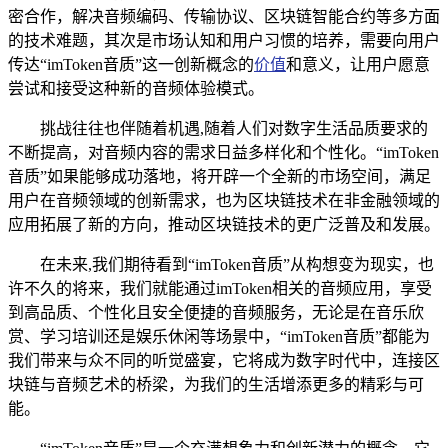
密合作，解决音频编码、传输协议、区块链智能合约等多方面
的技术难题，其次是市场认知和用户习惯的培养，需要向用户
传达“imToken音质”这一创新概念的
价值
和意义，让用户愿意
尝试和接受这种新的音频体验模式。
挑战往往也伴随着机遇,随着人们对数字生活品质要求的
不断提高，对音频内容的需求日益多样化和个性化。“imToken
音质”如果能够成功落地，将开辟一个全新的市场空间，满足
用户在音频领域的创新需求，也为区块链技术在非金融领域的
应用拓展了新的方向，推动区块链技术的更广泛普及和发展。
在未来,我们期待看到“imToken音质”从构想变为现实，也
许不久的将来，我们就能通过imToken相关的音频应用，享受
到高品质、个性化且安全便捷的音频服务，无论是在音乐欣
赏、学习培训还是娱乐休闲等场景中，“imToken音质”都能为
我们带来与众不同的听觉盛宴，它将成为数字时代中，连接区
块链与音频艺术的桥梁，为我们的生活增添更多的精彩与可
能。