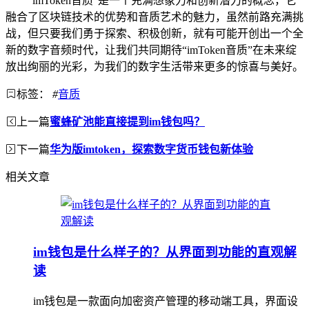
“imToken音质”是一个充满想象力和创新潜力的概念，它
融合了区块链技术的优势和音质艺术的魅力，虽然前路充满挑
战，但只要我们勇于探索、积极创新，就有可能开创出一个全
新的数字音频时代，让我们共同期待“imToken音质”在未来绽
放出绚丽的光彩，为我们的数字生活带来更多的惊喜与美好。
标签：
#
音质
上一篇
蜜蜂矿池能直接提到im钱包吗？
下一篇
华为版imtoken，探索数字货币钱包新体验
相关文章
im钱包是什么样子的？从界面到功能的直观解
读
im钱包是一款面向加密资产管理的移动端工具，界面设