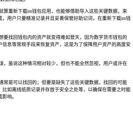
就算重新下载im钱包应用，也能够借助导入这些关键数据，来
成，用户只要精准记录并且妥善保管好助记词，在重新下载im钱
想要找回钱包内的资产就变得难如登天，因为数字货币钱包的
户信息等常规手段来恢复资产，这是为了保障用户资产的高度安
错误，虽说这种情况相对较少，但也不能全然忽视，用户或许在
，通常是可以找回的；但要是缺失了这些关键数据，找回的可能
，比如离线纸质记录并存放于安全之处等，以确保在需要之时能
成影响。