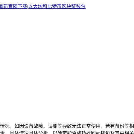
种情况，如因设备故障、误删等导致无法正常使用，若有备份等
素，具体情况具体分析，以确定能否成功找回im钱包及其中相