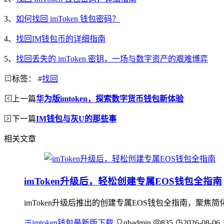
3、
如何找回 imToken 钱包密码？
4、
找回IM钱包币的详细指南
5、
找回丢失的 imToken 密钥，一场与数字资产的艰难博弈
标签：
#
找回
上一篇
华为版imtoken，探索数字货币钱包新体验
下一篇
IM钱包与灰U的那些事
相关文章
imToken升级后，轻松创建专属EOS钱包全指南
imToken升级后推出的创建专属EOS钱包全指南，聚
imtoken钱包最新版下载
qbadmin
835
2026-08-06