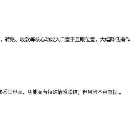
转账、收款等核心功能入口置于显眼位置，大幅降低操作...
熟悉其界面、功能而有特殊情感联结；但风险不容忽视...