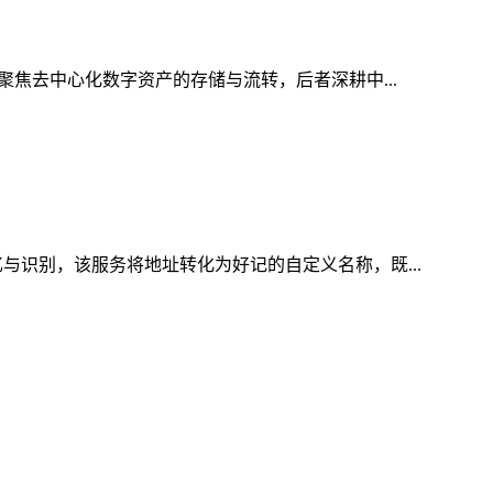
聚焦去中心化数字资产的存储与流转，后者深耕中...
与识别，该服务将地址转化为好记的自定义名称，既...