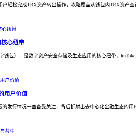
基础用户轻松完成TRX资产转出操作，攻略覆盖从钱包内TRX资产查
的核心纽带
数字钱包），是数字资产安全存储及生态应用的核心纽带，imToke
包的用户价值
苹果版的发行情况一直备受关注，背后折射出去中心化金融生态的用