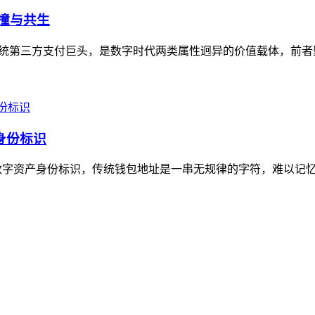
碰撞与共生
作为传统第三方支付巨头，是数字时代两类属性迥异的价值载体，前者
身份标识
属的数字资产身份标识，传统钱包地址是一串无规律的字符，难以记忆