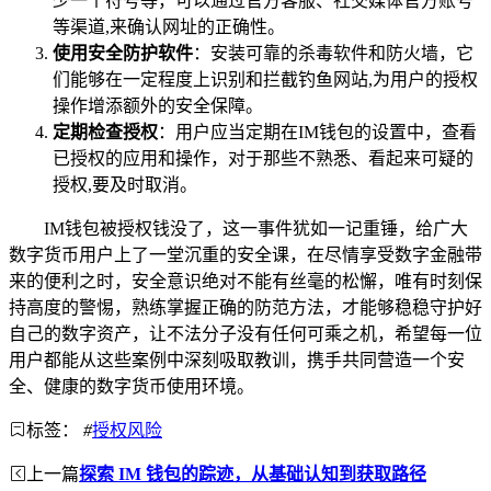
少一个符号等，可以通过官方客服、社交媒体官方账号
等渠道,来确认网址的正确性。
使用安全防护软件
：安装可靠的杀毒软件和防火墙，它
们能够在一定程度上识别和拦截钓鱼网站,为用户的授权
操作增添额外的安全保障。
定期检查授权
：用户应当定期在IM钱包的设置中，查看
已授权的应用和操作，对于那些不熟悉、看起来可疑的
授权,要及时取消。
IM钱包被授权钱没了，这一事件犹如一记重锤，给广大
数字货币用户上了一堂沉重的安全课，在尽情享受数字金融带
来的便利之时，安全意识绝对不能有丝毫的松懈，唯有时刻保
持高度的警惕，熟练掌握正确的防范方法，才能够稳稳守护好
自己的数字资产，让不法分子没有任何可乘之机，希望每一位
用户都能从这些案例中深刻吸取教训，携手共同营造一个安
全、健康的数字货币使用环境。
标签：
#
授权风险
上一篇
探索 IM 钱包的踪迹，从基础认知到获取路径