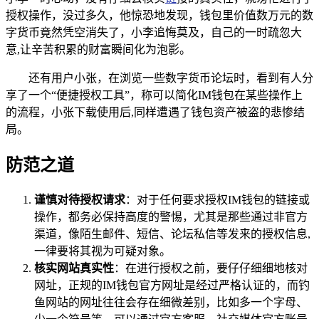
授权操作，没过多久，他惊恐地发现，钱包里价值数万元的数
字货币竟然凭空消失了，小李追悔莫及，自己的一时疏忽大
意,让辛苦积累的财富瞬间化为泡影。
还有用户小张，在浏览一些数字货币论坛时，看到有人分
享了一个“便捷授权工具”，称可以简化IM钱包在某些操作上
的流程，小张下载使用后,同样遭遇了钱包资产被盗的悲惨结
局。
防范之道
谨慎对待授权请求
：对于任何要求授权IM钱包的链接或
操作，都务必保持高度的警惕，尤其是那些通过非官方
渠道，像陌生邮件、短信、论坛私信等发来的授权信息,
一律要将其视为可疑对象。
核实网站真实性
：在进行授权之前，要仔仔细细地核对
网址，正规的IM钱包官方网址是经过严格认证的，而钓
鱼网站的网址往往会存在细微差别，比如多一个字母、