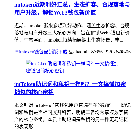
imtoken近期利好汇总，生态扩容、合规落地与
用户升级，解锁Web3钱包新价值
近期，imtoken迎来多项利好动作，涵盖生态扩容、合规
落地与用户升级三大核心方向，旨在解锁Web3钱包新价
值，生态层面，imtoken持续拓展链上生态场景，丰...
imtoken钱包最新版下载
qbadmin
856
2026-08-06
imToken助记词和私钥一样吗？一文搞懂加密
钱包的核心密钥
本文针对imToken加密钱包用户普遍存在的疑问——助记
词和私钥是否相同展开科普，明确二者均为掌控数字资
产的核心密钥，本质上助记词是私钥的另一种更易记忆
的表现形...