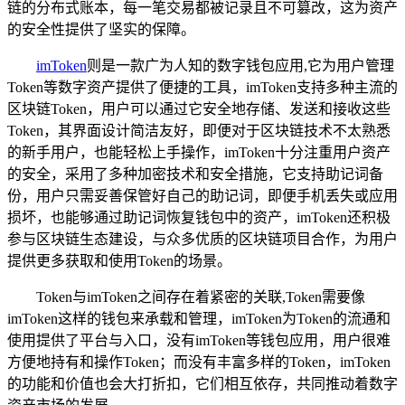
链的分布式账本，每一笔交易都被记录且不可篡改，这为资产
的安全性提供了坚实的保障。
imToken
则是一款广为人知的数字钱包应用,它为用户管理
Token等数字资产提供了便捷的工具，imToken支持多种主流的
区块链Token，用户可以通过它安全地存储、发送和接收这些
Token，其界面设计简洁友好，即便对于区块链技术不太熟悉
的新手用户，也能轻松上手操作，imToken十分注重用户资产
的安全，采用了多种加密技术和安全措施，它支持助记词备
份，用户只需妥善保管好自己的助记词，即便手机丢失或应用
损坏，也能够通过助记词恢复钱包中的资产，imToken还积极
参与区块链生态建设，与众多优质的区块链项目合作，为用户
提供更多获取和使用Token的场景。
Token与imToken之间存在着紧密的关联,Token需要像
imToken这样的钱包来承载和管理，imToken为Token的流通和
使用提供了平台与入口，没有imToken等钱包应用，用户很难
方便地持有和操作Token；而没有丰富多样的Token，imToken
的功能和价值也会大打折扣，它们相互依存，共同推动着数字