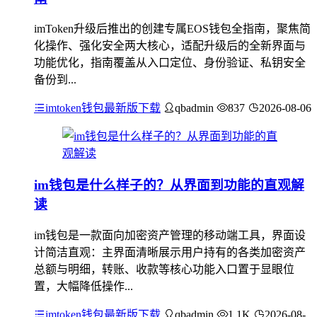
imToken升级后推出的创建专属EOS钱包全指南，聚焦简
化操作、强化安全两大核心，适配升级后的全新界面与
功能优化，指南覆盖从入口定位、身份验证、私钥安全
备份到...
imtoken钱包最新版下载
qbadmin
837
2026-08-06
im钱包是什么样子的？从界面到功能的直观解
读
im钱包是一款面向加密资产管理的移动端工具，界面设
计简洁直观：主界面清晰展示用户持有的各类加密资产
总额与明细，转账、收款等核心功能入口置于显眼位
置，大幅降低操作...
imtoken钱包最新版下载
qbadmin
1.1K
2026-08-