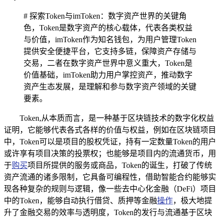
# 探索Token与imToken：数字资产世界的关键角
色，Token是数字资产的核心载体，代表各类权益
与价值，imToken作为知名钱包，为用户管理Token
提供安全便捷平台，它支持多链，保障资产存储与
交易，二者在数字资产世界中意义重大，Token是
价值基础，imToken助力用户掌控资产，推动数字
资产生态发展，是理解和参与数字资产领域的关键
要素。
Token,从本质而言，是一种基于区块链技术的数字化权益
证明，它能够代表各式各样的价值与权益，例如在区块链项目
中，Token可以是项目的股权凭证，持有一定数量Token的用户
或许享有项目决策的投票权；也能够是项目内的流通货币，用
于
购买
项目所提供的服务或商品，Token的诞生，打破了传统
资产流通的诸多限制，它具备可编程性，借助智能合约能够实
现各种复杂的规则与逻辑，像一些去中心化金融（DeFi）项目
中的Token，能够自动执行借贷、质押等金融
操作
，极大地提
升了金融交易的效率与透明度，Token的发行与流通基于区块