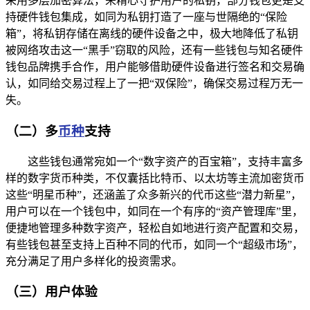
采用多层加密算法，来精心守护用户的私钥，部分钱包更是支
持硬件钱包集成，如同为私钥打造了一座与世隔绝的“保险
箱”，将私钥存储在离线的硬件设备之中，极大地降低了私钥
被网络攻击这一“黑手”窃取的风险，还有一些钱包与知名硬件
钱包品牌携手合作，用户能够借助硬件设备进行签名和交易确
认，如同给交易过程上了一把“双保险”，确保交易过程万无一
失。
（二）多
币种
支持
这些钱包通常宛如一个“数字资产的百宝箱”，支持丰富多
样的数字货币种类，不仅囊括比特币、以太坊等主流加密货币
这些“明星币种”，还涵盖了众多新兴的代币这些“潜力新星”，
用户可以在一个钱包中，如同在一个有序的“资产管理库”里，
便捷地管理多种数字资产，轻松自如地进行资产配置和交易，
有些钱包甚至支持上百种不同的代币，如同一个“超级市场”，
充分满足了用户多样化的投资需求。
（三）用户体验