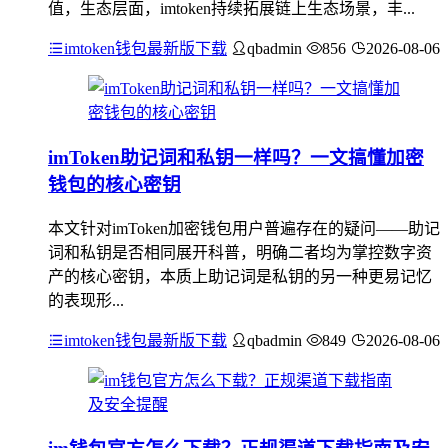
值，生态层面，imtoken持续拓展链上生态场景，丰...
imtoken钱包最新版下载
qbadmin
856
2026-08-06
imToken助记词和私钥一样吗？一文搞懂加密
钱包的核心密钥
本文针对imToken加密钱包用户普遍存在的疑问——助记
词和私钥是否相同展开科普，明确二者均为掌控数字资
产的核心密钥，本质上助记词是私钥的另一种更易记忆
的表现形...
imtoken钱包最新版下载
qbadmin
849
2026-08-06