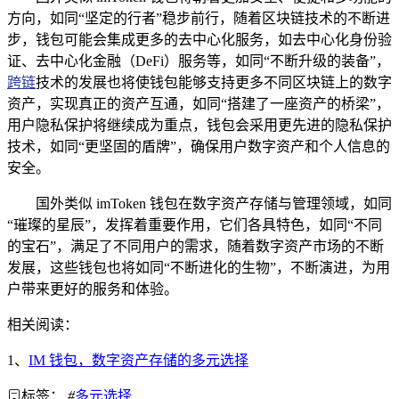
方向，如同“坚定的行者”稳步前行，随着区块链技术的不断进
步，钱包可能会集成更多的去中心化服务，如去中心化身份验
证、去中心化金融（DeFi）服务等，如同“不断升级的装备”，
跨链
技术的发展也将使钱包能够支持更多不同区块链上的数字
资产，实现真正的资产互通，如同“搭建了一座资产的桥梁”，
用户隐私保护将继续成为重点，钱包会采用更先进的隐私保护
技术，如同“更坚固的盾牌”，确保用户数字资产和个人信息的
安全。
国外类似 imToken 钱包在数字资产存储与管理领域，如同
“璀璨的星辰”，发挥着重要作用，它们各具特色，如同“不同
的宝石”，满足了不同用户的需求，随着数字资产市场的不断
发展，这些钱包也将如同“不断进化的生物”，不断演进，为用
户带来更好的服务和体验。
相关阅读：
1、
IM 钱包，数字资产存储的多元选择
标签：
#
多元选择