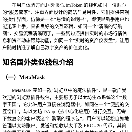
在用户体验方面,国外类似 imToken 的钱包如同一位贴心
的“服务管家”，注重界面设计的简洁与易用性，它们提供直观
的操作界面，仿佛是一本“易懂的说明书”，即使是新手用户也
能迅速上手，具备良好的交互逻辑，如同一个“清晰的导航
图”，交易流程清晰明了，一些钱包还提供实时的市场行情信
息和资产动态跟踪功能，如同一个“实时的资产仪表盘”，让用
户随时精准了解自己数字资产的价值变化。
知名国外类似钱包介绍
（一）MetaMask
MetaMask 宛如一款“浏览器中的魔法插件”，是一款广受
欢迎的浏览器插件钱包，主要服务于以太坊生态系统这个“数
字王国”，它允许用户直接在浏览器中，如同在一个“便捷的交
互窗口”，与以太坊 DApp（去中心化应用）进行交互，无需
下载复杂的客户端这个“繁琐的程序包”，用户可以轻松自如地
管理以太坊账户、发送和接收以太币及 ERC - 20 代币，其简