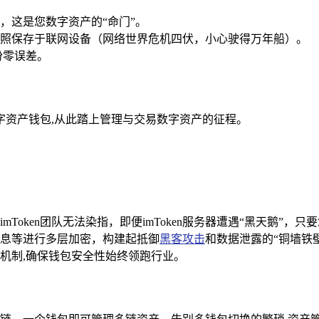
，这是您数字资产的“命门”。
照保存于联网设备（网络世界危机四伏，小心驶得万年船）。
份零误差。
字资产钱包,从此踏上管理与交易数字资产的征程。
Token团队无法染指，即便imToken服务器遭遇“黑天鹅”，
息等进行多层加密，构建起抵御
黑客攻击
和数据泄露的“铜墙铁
机制,确保钱包安全性始终领跑行业。