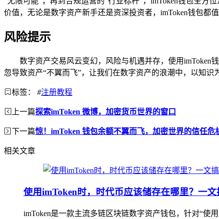
“无限可能”，再到合规运营的“行业标杆”，imToken钱包
价值，无论是数字资产新手还是资深投资者，imToken钱包
风险提示
数字资产交易风云变幻，风险与机遇并存，使用imTok
忽导致资产“不翼而飞”，让我们在数字资产的浪潮中，以知识
标签：
#
注册教程
上一篇
探索imToken 微博，加密货币世界的窗口
下一篇
惊！imToken 钱包余额不翼而飞，加密世界的信任危
相关文章
使用imToken时，时代币应该储存在哪里？一文
imToken是一款主流多链区块链数字资产钱包，针对“使用i