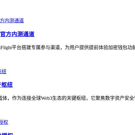
包的官方内测通道
stFlight平台搭建专属参与渠道，为用户提供提前体验加密钱包
产枢纽
务载体，作为连接全球Web3生态的关键枢纽，它聚焦数字资产安全