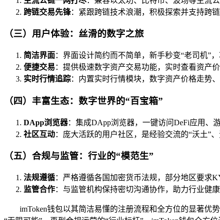
主流公链一网打尽
：兼容以太坊、比特币、波场等主流公
跨链交易先锋
：紧跟跨链技术浪潮，积极探索并支持跨链
（三）用户体验：丝滑的数字之旅
简洁界面
：界面设计简约而不简单，新手秒变“老司机”，
便捷交易
：提供极速数字资产交易功能，实时查看资产价
实时行情追踪
：内置实时行情模块，数字资产价格走势、
（四）丰富生态：数字世界的“百宝箱”
DApp浏览器
：集成DApp浏览器，一键访问DeFi应用
社区互动
：庞大活跃的用户社区，是经验交流的“沃土”、
（五）合规与监管：行业的“模范生”
法规遵循
：严格遵循各国加密货币法规，部分地区要求K
监管合作
：与监管机构保持密切沟通协作，助力行业健康
imToken钱包以其简洁易懂的注册流程和全方位的显著