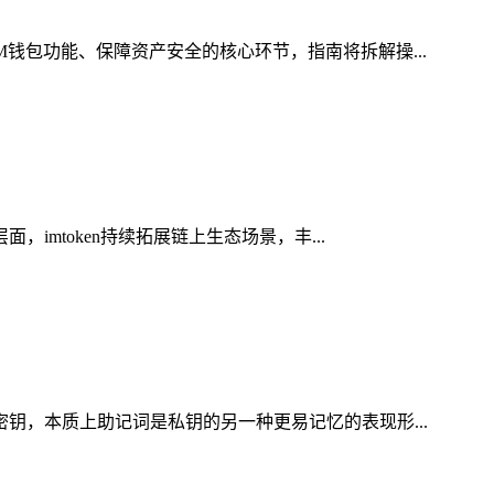
M钱包功能、保障资产安全的核心环节，指南将拆解操...
imtoken持续拓展链上生态场景，丰...
密钥，本质上助记词是私钥的另一种更易记忆的表现形...