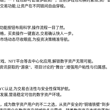
链，一个钱包即可管理多链资产，告别多钱包切换的繁琐,资产
交易功能,让资产在不同链间自由穿梭。
功能按钮布局科学,操作流程一目了然。
格，买卖操作一键直达,交易确认快人一步。
市场动态尽收眼底,为投资决策精准导航。
、游戏、NFT平台等去中心化应用,解锁数字资产无限可能。
资讯获取的“源泉”、项目讨论的“舞台”,增强用户粘性与归属感。
YC认证,为交易合法性与安全性保驾护航。
发展,营造稳定可信的数字资产环境。
优势，成为数字资产用户的不二之选，从资产安全的“铜墙铁壁”到多