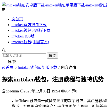
首页
imtoken官方钱包下载
imtoken钱包最新版下载
imtoken IOS版
imtoken钱包(中国官方)
搜 索
昼/夜
首页
imtoken钱包最新版下载
内容详情
探索imToken钱包，注册教程与独特优势
qbadmin
2025年12月08日 19:54
934
0
，imToken 钱包是一款备受关注的数字钱包，其注
货币，方便用户管理资产；操作界面简洁易用，即使新手