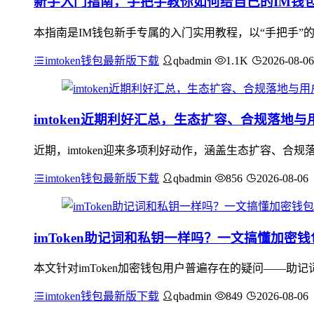
新手入门指南，手把手教你如何给自己的IM钱
本指南是IM钱包新手专属的入门实用教程，以“手把手”
imtoken钱包最新版下载
qbadmin
1.1K
2026-08-06
imtoken近期利好汇总，生态扩容、合规落地与
近期，imtoken迎来多项利好动作，涵盖生态扩容、合规落
imtoken钱包最新版下载
qbadmin
856
2026-08-06
imToken助记词和私钥一样吗？一文搞懂加密
本文针对imToken加密钱包用户普遍存在的疑问——
imtoken钱包最新版下载
qbadmin
849
2026-08-06