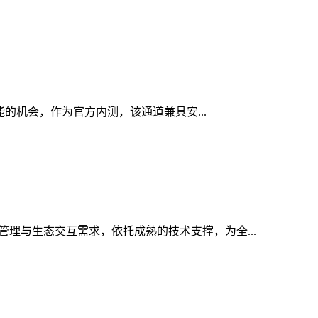
功能的机会，作为官方内测，该通道兼具安...
管理与生态交互需求，依托成熟的技术支撑，为全...