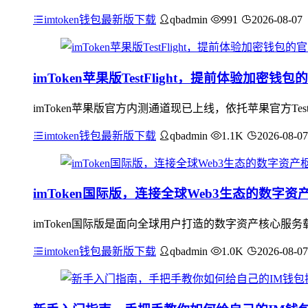
imtoken钱包最新版下载
qbadmin
991
2026-08-07
imToken苹果版TestFlight，提前体验加密钱
imToken苹果版官方内测通道现已上线，依托苹果官方Te
imtoken钱包最新版下载
qbadmin
1.1K
2026-08-07
imToken国际版，连接全球Web3生态的数字资
imToken国际版是面向全球用户打造的数字资产核心服
imtoken钱包最新版下载
qbadmin
1.0K
2026-08-07