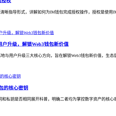
包授权
的清晰指导形式，详解如何为IM钱包完成授权操作，授权是使用I
用户升级，解锁Web3钱包新价值
地与用户升级三大核心方向，旨在解锁Web3钱包新价值，生态层面，
钱包的核心密钥
助记词和私钥是否相同展开科普，明确二者均为掌控数字资产的核心