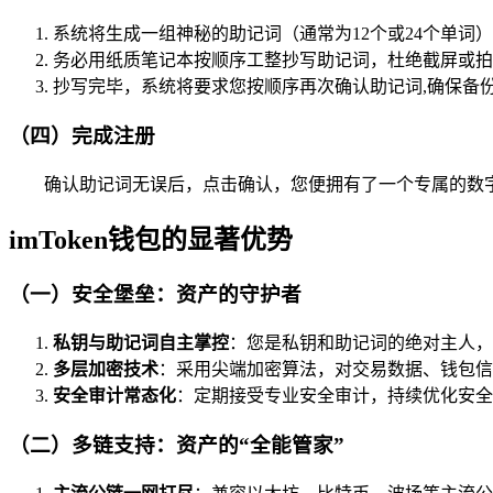
系统将生成一组神秘的助记词（通常为12个或24个单词）
务必用纸质笔记本按顺序工整抄写助记词，杜绝截屏或拍
抄写完毕，系统将要求您按顺序再次确认助记词,确保备
（四）完成注册
确认助记词无误后，点击确认，您便拥有了一个专属的数
imToken钱包的显著优势
（一）安全堡垒：资产的守护者
私钥与助记词自主掌控
：您是私钥和助记词的绝对主人，im
多层加密技术
：采用尖端加密算法，对交易数据、钱包信
安全审计常态化
：定期接受专业安全审计，持续优化安全
（二）多链支持：资产的“全能管家”