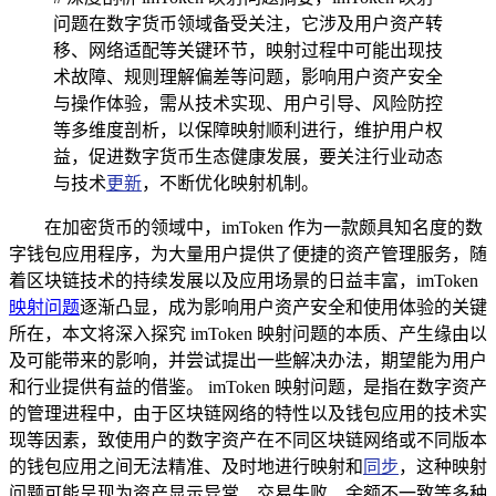
问题在数字货币领域备受关注，它涉及用户资产转
移、网络适配等关键环节，映射过程中可能出现技
术故障、规则理解偏差等问题，影响用户资产安全
与操作体验，需从技术实现、用户引导、风险防控
等多维度剖析，以保障映射顺利进行，维护用户权
益，促进数字货币生态健康发展，要关注行业动态
与技术
更新
，不断优化映射机制。
在加密货币的领域中，imToken 作为一款颇具知名度的数
字钱包应用程序，为大量用户提供了便捷的资产管理服务，随
着区块链技术的持续发展以及应用场景的日益丰富，imToken
映射问题
逐渐凸显，成为影响用户资产安全和使用体验的关键
所在，本文将深入探究 imToken 映射问题的本质、产生缘由以
及可能带来的影响，并尝试提出一些解决办法，期望能为用户
和行业提供有益的借鉴。 imToken 映射问题，是指在数字资产
的管理进程中，由于区块链网络的特性以及钱包应用的技术实
现等因素，致使用户的数字资产在不同区块链网络或不同版本
的钱包应用之间无法精准、及时地进行映射和
同步
，这种映射
问题可能呈现为资产显示异常、交易失败、余额不一致等多种