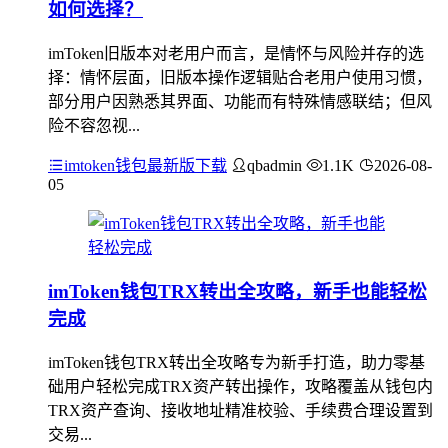
如何选择？
imToken旧版本对老用户而言，是情怀与风险并存的选
择：情怀层面，旧版本操作逻辑贴合老用户使用习惯，
部分用户因熟悉其界面、功能而有特殊情感联结；但风
险不容忽视...
imtoken钱包最新版下载
qbadmin
1.1K
2026-08-
05
imToken钱包TRX转出全攻略，新手也能轻松
完成
imToken钱包TRX转出全攻略专为新手打造，助力零基
础用户轻松完成TRX资产转出操作，攻略覆盖从钱包内
TRX资产查询、接收地址精准校验、手续费合理设置到
交易...