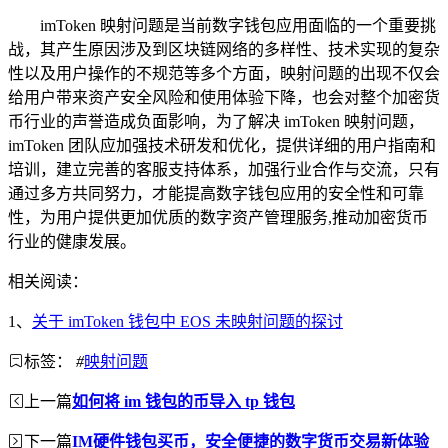
imToken 映射问题是当前数字钱包应用面临的一个重要挑
战，其产生原因涉及到区块链网络的多样性、技术实现的复杂
性以及用户操作的不规范等多个方面，映射问题的出现不仅会
给用户带来资产安全风险和使用体验下降，也会对整个加密货
币行业的声誉造成负面影响，为了解决 imToken 映射问题，
imToken 团队应加强技术研发和优化，提供详细的用户指南和
培训，建立完善的客服支持体系，加强行业合作与交流，只有
通过多方共同努力，才能提高数字钱包应用的安全性和可靠
性，为用户提供更加优质的数字资产管理服务,推动加密货币
行业的健康发展。
相关阅读：
1、
关于 imToken 钱包中 EOS 未映射问题的探讨
标签：
#
映射问题
上一篇
如何将 im 钱包的币导入 tp 钱包
下一篇
IM硬件钱包买币，安全便捷的数字货币交易新体验