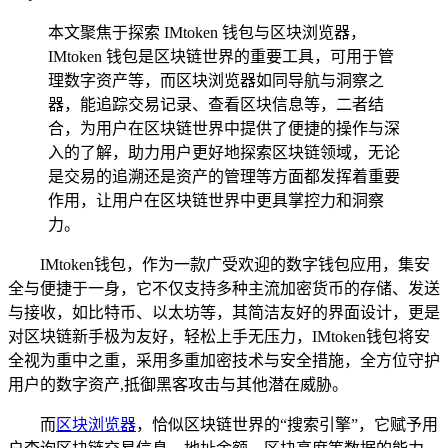
本文聚焦于探索 IMtoken 钱包与区块浏览器，
IMtoken 钱包是区块链世界的重要工具，可用于管
理数字资产等，而区块浏览器如同导航与洞察之
器，能追踪交易记录、查看区块信息等，二者结
合，为用户在区块链世界中提供了便捷的操作与深
入的了解，助力用户更好地探索区块链领域，无论
是交易的追溯还是资产的管理等方面都发挥着重要
作用，让用户在区块链世界中更具掌控力和洞察
力。
IMtoken钱包，作为一款广受欢迎的数字钱包应用，集安
全与便捷于一身，它不仅支持多种主流加密货币的存储、发送
与接收，如比特币、以太坊等，其简洁友好的界面设计，更是
对区块链新手极为友好，轻松上手无压力，IMtoken钱包将安
全视为重中之重，采用多重加密技术与安全措施，全方位守护
用户的数字资产,抵御黑客攻击与其他潜在威胁。
而
区块浏览器
，恰似区块链世界的“搜索引擎”，它赋予用