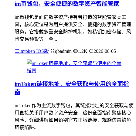
im币钱包，安全便捷的数字资产智能管家
im币钱包是面向数字资产持有者打造的智能管家类工
具，核心定位是为用户提供安全、便捷的数字资产管理
服务，它搭载多重安全防护机制，如私钥加密存储、风
险交易预警等，全...
imtoken IOS版
qbadmin
1.2K
2026-08-05
imToken链接地址，安全获取与使用的全面指
南
imToken作为主流数字钱包，其链接地址的安全获取与使
用直接关乎用户数字资产安全，这份全面指南聚焦核心
风险，详细讲解如何甄别官方正版链接、规避仿冒钓鱼
链接陷阱...