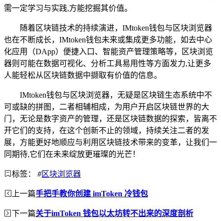
需一定学习与实践,方能挖掘其价值。
随着区块链技术的持续演进，IMtoken钱包与区块浏览器
也在不断成长，IMtoken钱包未来或集成更多功能，如去中心
化应用（DApp）便捷入口、智能资产管理策略等，区块浏览
器则可能在数据可视化、分析工具易用性等方面发力,让更多
人能轻松从区块链数据中撷取有价值的信息。
IMtoken钱包与区块浏览器，无疑是区块链生态系统中不
可或缺的拼图，二者相辅相成，为用户开启区块链世界的大
门，无论是数字资产的管理，还是区块链数据的探索，皆离不
开它们的支持，在这个创新不止的领域，持续关注二者的发
展，方能更好地顺应与利用区块链技术带来的变革，让我们一
同期待,它们在未来绽放更璀璨的光芒！
标签：
#
区块浏览器
上一篇
手把手教你创建 imToken 冷钱包
下一篇
关于imToken 钱包以太坊转不出来的深度剖析