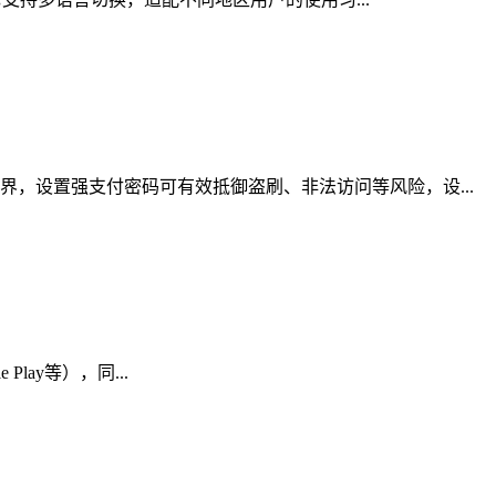
，设置强支付密码可有效抵御盗刷、非法访问等风险，设...
lay等），同...