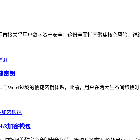
与使用直接关乎用户数字资产安全，这份全面指南聚焦核心风险，详
便捷密钥
Web2与Web3领域的便捷密钥体系，此前，用户在两大生态间切换
eb3加密钱包
，核心功能涵盖数字资产的安全存储、管理及各类Web3场景交互，