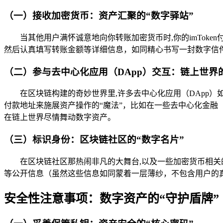
（一）接收加密货币：资产汇聚的“数字驿站”
当其他用户满怀诚意地向你转账加密货币时,你的imTok
然后认真填写转账金额等详细信息，如同精心书写一封数字信
（二）参与去中心化应用（DApp）交互：链上世界的
在区块链构建的奇妙世界里,许多去中心化应用（DApp）
付款地址来施展资产操作的“魔法”，比如在一些去中心化金融
在链上世界尽情舞动数字资产。
（三）标识身份：区块链社区的“数字名片”
在区块链社区那热闹非凡的大舞台,以及一些加密货币相关的
等公开信息（虽然这些信息如同蒙着一层薄纱，不包含用户的
安全性注意事项：数字资产的“守护盾牌”