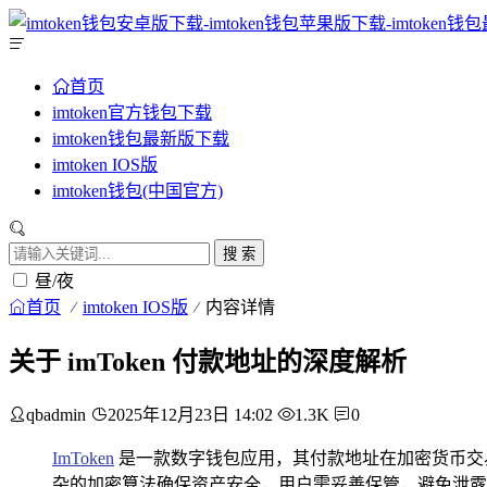
首页
imtoken官方钱包下载
imtoken钱包最新版下载
imtoken IOS版
imtoken钱包(中国官方)
搜 索
昼/夜
首页
imtoken IOS版
内容详情
关于 imToken 付款地址的深度解析
qbadmin
2025年12月23日 14:02
1.3K
0
ImToken
是一款数字钱包应用，其付款地址在加密货币交
杂的加密算法确保资产安全，用户需妥善保管，避免泄露