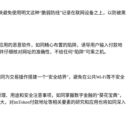
决避免使用明文这种“脆弱防线”记录在联网设备之上，以防被黑
。
ken应用的恶意软件，如同精心布置的陷阱，诱导用户输入付款地
，并仔细核对网址的准确性，不给任何“陷阱”可乘之机。
同为交易操作搭建一个“安全结界”，避免在公共Wi-Fi等不安全
原理、用途和安全注意事项，如同掌握数字金融的“葵花宝典”，
，对imToken付款地址等相关要素的研究和应用也将如同深入