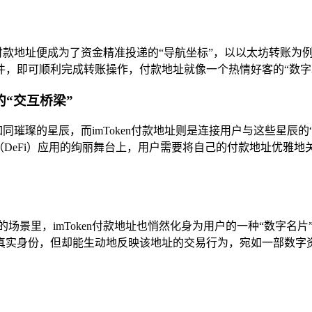
en付款地址便成为了资金精准投递的“导航坐标”，以以太坊转账
件，即可顺利完成转账操作，付款地址就像一个热情好客的“数字
“交互桥梁”
如同璀璨的星辰，而imToken付款地址则是连接用户与这些星辰
（DeFi）应用的绚丽舞台上，用户需要将自己的付款地址优雅
场景里，imToken付款地址也悄然化身为用户的一种“数字名
真实身份，但却能生动地反映该地址的交易行为，宛如一部数字资