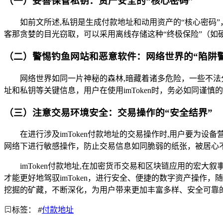
（一）妥善保管私钥：资产安全的“核心密码”
如前文所述,私钥是生成付款地址和动用资产的“核心密码
客那贪婪的目光窃取，可以采用离线存储这种“终极保险”（如
（二）警惕钓鱼网站和恶意软件：网络世界的“陷阱警
网络世界如同一片神秘的森林,暗藏着诸多危险，一些不法分
址和私钥等关键信息，用户在使用imToken时，务必如同谨
（三）注意交易环境安全：交易操作的“安全结界”
在进行涉及imToken付款地址的交易操作时,用户要为设
网络下进行敏感操作，防止交易信息如同脆弱的纸张，被居心
imToken付款地址,在加密货币交易和区块链应用的宏
才能更好地驾驭imToken，进行安全、便捷的数字资产操作
挖掘的矿藏，不断深化，为用户带来更加丰富多样、安全可靠
标签：
#
付款地址