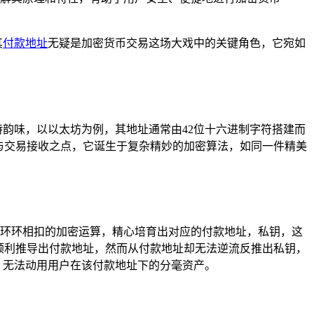
其
付款地址
无疑是加密货币交易这场大戏中的关键角色，它宛如
独特韵味，以以太坊为例，其地址通常由42位十六进制字符搭建而
与交易接收之点，它诞生于复杂精妙的加密算法，如同一件精美
一系列环环相扣的加密运算，精心培育出对应的付款地址，私钥，这
顺利推导出付款地址，然而从付款地址却无法逆流反推出私钥，
，无法动用用户在该付款地址下的分毫资产。