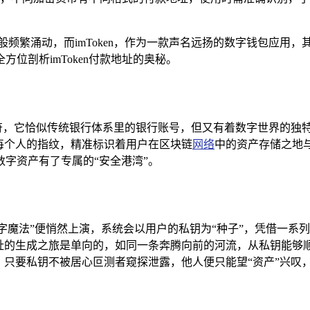
频繁涌动，而imToken，作为一款声名远扬的数字钱包应用，
位剖析imToken付款地址的奥秘。
标识符，它恰似传统银行体系里的银行账号，但又有着数字世界的
如每个人的指纹，精准标识着用户在区块链
网络
中的资产存储之地
字资产有了专属的“安全港湾”。
的“数字魔法”便悄然上演，系统会以用户的私钥为“种子”，凭借
地址的生成之旅是单向的，如同一条奔腾向前的河流，从私钥能够
，只要私钥不被居心叵测者窥探泄露，他人便只能望“资产”兴叹