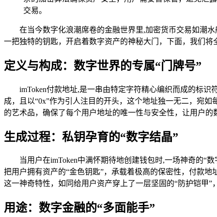
交易。
在当今数字化浪潮席卷的金融世界里,加密货币交易如潮水般
一把独特的钥匙，开启着数字资产的神秘大门，下面，我们将全方
定义与构成：数字世界的专属“门牌号”
imToken付款地址,是一串由特定字符精心编织而成的
成，且以“0x”作为引人注目的开头，这个地址独一无二，宛
的艺术品，确保了每个用户地址的唯一性与安全性，让用户的数
生成过程：私钥孕育的“数字结晶”
当用户在imToken中满怀期待地创建钱包时,一场神奇
把用户拥有资产的“金色钥匙”，承载着极高的保密性，付款
这一神奇特性，如同给用户资产穿上了一层坚固的“防护铠甲”
用途：数字金融的“多面能手”