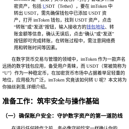
密资产，包括
U
SDT（Tether），要在 imToken 中
转出 USDT，需先确保钱包中已添加 USDT 资
产，打开 imToken 钱包，找到 USDT 资产，点击
“转账”或“发送”按钮，输入接收方的
钱包地址
、转
账金额等信息，确认无误后，点击“确认”或“发送”
按钮即可完成转账，在转账过程中，需注意网络费
用和转账时间等因素。
在数字货币交易与管理的领域中，imToken 作为一款声名
远扬的数字钱包应用，备受用户青睐，而 USDT（常被简称为
“U”）作为一种稳定币，在加密货币市场中占据着举足轻重的
地位，应用极为广泛，imToken 究竟该如何转 U 呢？本文将为
你抽丝剥茧,详细介绍。
准备工作：筑牢安全与操作基础
（一）确保账户安全：守护数字资产的第一道防线
在进行任何操作之前，务必像守护珍宝一样确认你的