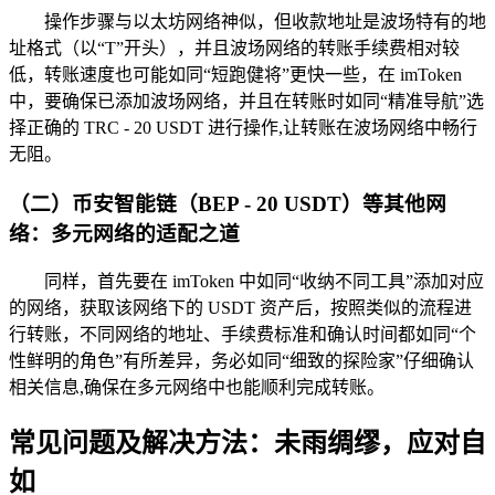
操作步骤与以太坊网络神似，但收款地址是波场特有的地
址格式（以“T”开头），并且波场网络的转账手续费相对较
低，转账速度也可能如同“短跑健将”更快一些，在 imToken
中，要确保已添加波场网络，并且在转账时如同“精准导航”选
择正确的 TRC - 20 USDT 进行操作,让转账在波场网络中畅行
无阻。
（二）币安智能链（BEP - 20 USDT）等其他网
络：多元网络的适配之道
同样，首先要在 imToken 中如同“收纳不同工具”添加对应
的网络，获取该网络下的 USDT 资产后，按照类似的流程进
行转账，不同网络的地址、手续费标准和确认时间都如同“个
性鲜明的角色”有所差异，务必如同“细致的探险家”仔细确认
相关信息,确保在多元网络中也能顺利完成转账。
常见问题及解决方法：未雨绸缪，应对自
如