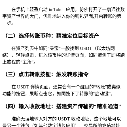
在手机上轻盈启动 imToken 应用，仿佛打开了一扇通往数
字资产世界的大门，优雅地进入你的钱包界面,开启转账的第
一步。
（二）选择转账币种：精准定位目标资产
在资产列表中如同“寻宝”一般找到 USDT（以太坊网
络），轻轻点击，进入该币种的详情页面，如同聚焦于即将踏
上旅程的“主角”。
（三）点击转账按钮：触发转账指令
在 USDT 详情页面，通常会有一个醒目的“转账”或类似
功能的按钮，果断点击它，如同按下了转账的“启动键”。
（四）输入收款地址：搭建资产传输的“精准通道”
准确无误地输入对方的 USDT 收款地址，这个地址可以
是另一个钱包（如其他数字钱包应用）、交易所的充值地址