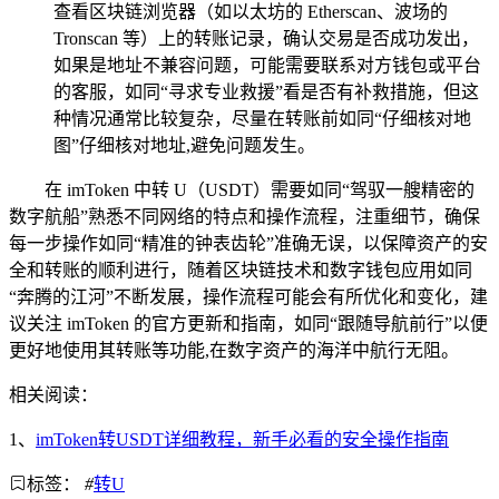
查看区块链浏览器（如以太坊的 Etherscan、波场的
Tronscan 等）上的转账记录，确认交易是否成功发出，
如果是地址不兼容问题，可能需要联系对方钱包或平台
的客服，如同“寻求专业救援”看是否有补救措施，但这
种情况通常比较复杂，尽量在转账前如同“仔细核对地
图”仔细核对地址,避免问题发生。
在 imToken 中转 U（USDT）需要如同“驾驭一艘精密的
数字航船”熟悉不同网络的特点和操作流程，注重细节，确保
每一步操作如同“精准的钟表齿轮”准确无误，以保障资产的安
全和转账的顺利进行，随着区块链技术和数字钱包应用如同
“奔腾的江河”不断发展，操作流程可能会有所优化和变化，建
议关注 imToken 的官方更新和指南，如同“跟随导航前行”以便
更好地使用其转账等功能,在数字资产的海洋中航行无阻。
相关阅读：
1、
imToken转USDT详细教程，新手必看的安全操作指南
标签：
#
转U