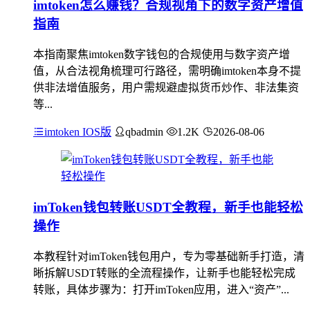
imtoken怎么赚钱？合规视角下的数字资产增值
指南
本指南聚焦imtoken数字钱包的合规使用与数字资产增
值，从合法视角梳理可行路径，需明确imtoken本身不提
供非法增值服务，用户需规避虚拟货币炒作、非法集资
等...
imtoken IOS版
qbadmin
1.2K
2026-08-06
imToken钱包转账USDT全教程，新手也能轻松
操作
本教程针对imToken钱包用户，专为零基础新手打造，清
晰拆解USDT转账的全流程操作，让新手也能轻松完成
转账，具体步骤为：打开imToken应用，进入“资产”...