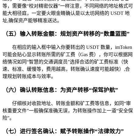
等，需要像“校对精密仪器”一样注意，不同网络的地址格式可
能大相径庭，一定要火眼金睛确认是以太坊网络的 USDT 地
址,确保资产能够精准送达。
（五）输入转账金额：规划资产转移的“数量蓝图”
在相应的输入框中输入你要转出的 USDT 数量，imToken
可能会贴心显示转账所需的矿工费（Gas 费），你可以根据网
络情况如同“智慧的交通调度员”选择合适的矿工费标准（快
速、标准、缓慢等，费用越高，转账确认速度可能越快）,合
理规划转账成本与效率。
（六）确认转账信息：为资产转移“保驾护航”
仔细核对收款地址、转账金额和矿工费等信息，如同“审
核重要文件”一般确保准确无误，为转账操作加上一道“安全保
险”。
（七）进行签名确认：赋予转账操作“法律效力”