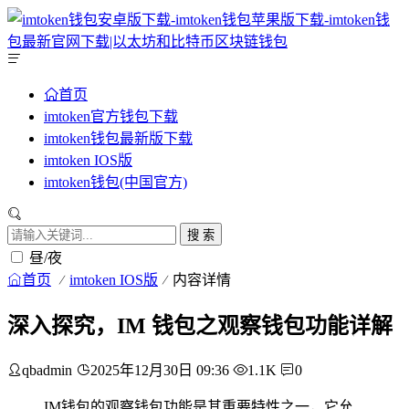
首页
imtoken官方钱包下载
imtoken钱包最新版下载
imtoken IOS版
imtoken钱包(中国官方)
搜 索
昼/夜
首页
imtoken IOS版
内容详情
深入探究，IM 钱包之观察钱包功能详解
qbadmin
2025年12月30日 09:36
1.1K
0
IM钱包的观察钱包功能是其重要特性之一，它允