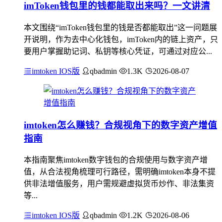
imToken钱包里的钱都能取出来吗？一文讲清
本文围绕“imToken钱包里的钱是否都能取出”这一问题展
开说明，作为去中心化钱包，imToken内的链上资产，只
要用户掌握助记词、私钥等核心凭证，可通过对应公...
imtoken IOS版
qbadmin
1.3K
2026-08-07
imtoken怎么赚钱？合规视角下的数字资产增值
指南
本指南聚焦imtoken数字钱包的合规使用与数字资产增
值，从合法视角梳理可行路径，需明确imtoken本身不提
供非法增值服务，用户需规避虚拟货币炒作、非法集资
等...
imtoken IOS版
qbadmin
1.2K
2026-08-06