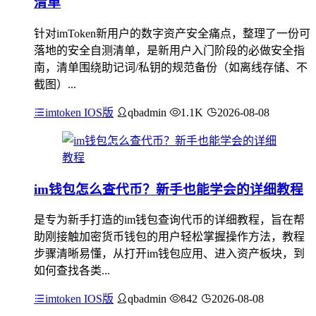
清单
针对imToken新用户的数字资产安全痛点，整理了一份可
落地的安全自测清单，是新用户入门阶段的必做安全指
南，清单围绕助记词/私钥的规范备份（如离线存储、不
截图）...
imtoken IOS版
qbadmin
1.1K
2026-08-08
im钱包怎么查代币？新手也能学会的详细教程
是专为新手打造的im钱包查询代币的详细教程，旨在帮
助刚接触加密货币钱包的用户轻松掌握操作方法，教程
步骤清晰易懂，从打开im钱包应用、进入资产板块，到
如何查找各类...
imtoken IOS版
qbadmin
842
2026-08-08