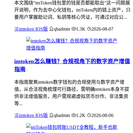
本文围绕“imToken钱包里的钱是否都能取出”这一问题展
开说明，作为去中心化钱包，imToken内的链上资产，只
要用户掌握助记词、私钥等核心凭证，可通过对应公...
imtoken IOS版
qbadmin
1.3K
2026-08-07
imtoken怎么赚钱？合规视角下的数字资产增值
指南
本指南聚焦imtoken数字钱包的合规使用与数字资产增
值，从合法视角梳理可行路径，需明确imtoken本身不提
供非法增值服务，用户需规避虚拟货币炒作、非法集资
等...
imtoken IOS版
qbadmin
1.2K
2026-08-06