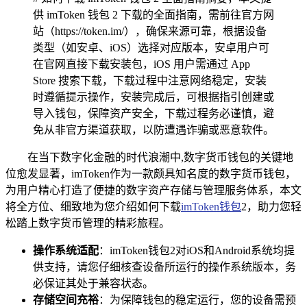
供 imToken 钱包 2 下载的全面指南，需前往官方网
站（https://token.im/），确保来源可靠，根据设备
类型（如安卓、iOS）选择对应版本，安卓用户可
在官网直接下载安装包，iOS 用户需通过 App
Store 搜索下载，下载过程中注意网络稳定，安装
时遵循提示操作，安装完成后，可根据指引创建或
导入钱包，保障资产安全，下载过程务必谨慎，避
免从非官方渠道获取，以防遭遇诈骗或恶意软件。
在当下数字化金融的时代浪潮中,数字货币钱包的关键地
位愈发显著，imToken作为一款颇具知名度的数字货币钱包，
为用户精心打造了便捷的数字资产存储与管理服务体系，本文
将全方位、细致地为您介绍如何下载
imToken钱包
2，助力您轻
松踏上数字货币管理的精彩旅程。
操作系统适配
：imToken钱包2对iOS和Android系统均提
供支持，请您仔细核查设备所运行的操作系统版本，务
必保证其处于兼容状态。
存储空间充裕
：为保障钱包的稳定运行，您的设备需预