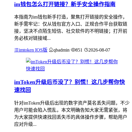
im钱包怎么打开链接？新手安全操作指南
本指南为im钱包新手打造，聚焦打开链接的安全操作，
新手需牢记：仅从钱包官方入口、正规合作平台获取链
接，坚决不点陌生短信、社交软件的不明链接；打开前
务必核对链接域...
imtoken IOS版
qbadmin
851
2026-08-07
imToken升级后币没了？别慌！这几步帮你快
速找回
针对imToken升级后出现的数字资产莫名丢失问题，不少
用户可能会陷入慌乱，本文明确告知大家无需紧张，将
为大家提供快速找回丢失币的具体操作步骤，帮助用户
应对升级...