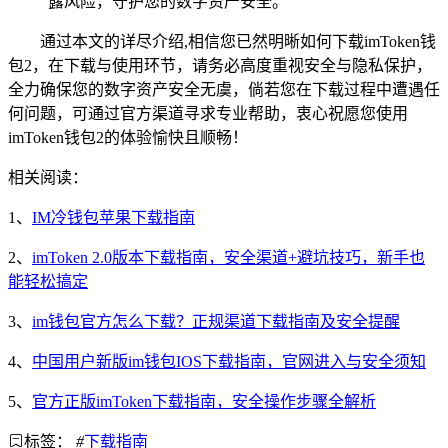
露风险，守护您的数字资产安全。
通过本文的详尽介绍,相信您已然明晰如何下载imToken钱
包2，在下载与使用环节，请务必高度重视安全与隐私保护，
全力确保您的数字资产安全无虞，倘若您在下载过程中遭遇任
何问题，可通过官方渠道寻求专业帮助，衷心祝愿您使用
imToken钱包2的体验愉快且顺畅！
相关阅读：
1、
IM冷钱包苹果下载指南
2、
imToken 2.0版本下载指南，安全渠道+避坑技巧，新手也
能轻松搞定
3、
im钱包官方怎么下载？正规渠道下载指南及安全提醒
4、
中国用户新版im钱包IOS下载指南，官网进入与安全须知
5、
官方正版imToken下载指南，安全操作步骤全解析
标签：
#
下载指南